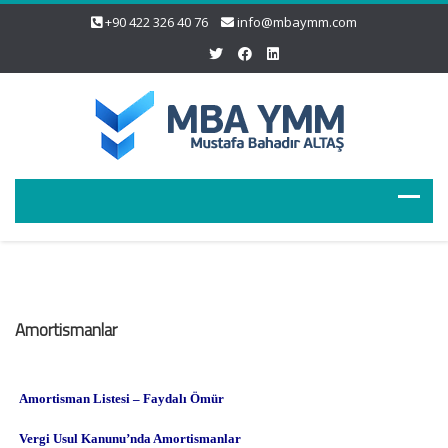
+90 422 326 40 76
info@mbaymm.com
Amortismanlar