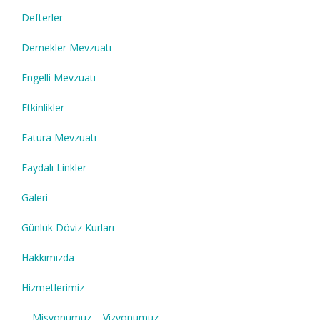
Defterler
Dernekler Mevzuatı
Engelli Mevzuatı
Etkinlikler
Fatura Mevzuatı
Faydalı Linkler
Galeri
Günlük Döviz Kurları
Hakkımızda
Hizmetlerimiz
Misyonumuz – Vizyonumuz