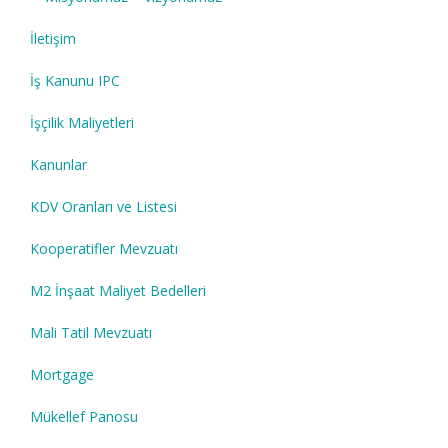
İletişim
İş Kanunu IPC
İşçilik Maliyetleri
Kanunlar
KDV Oranları ve Listesi
Kooperatifler Mevzuatı
M2 İnşaat Maliyet Bedelleri
Mali Tatil Mevzuatı
Mortgage
Mükellef Panosu