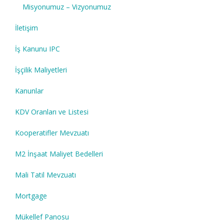
Misyonumuz – Vizyonumuz
İletişim
İş Kanunu IPC
İşçilik Maliyetleri
Kanunlar
KDV Oranları ve Listesi
Kooperatifler Mevzuatı
M2 İnşaat Maliyet Bedelleri
Mali Tatil Mevzuatı
Mortgage
Mükellef Panosu