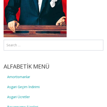
ALFABETİK MENÜ
Amortismanlar
Asgari Geçim İndirimi
Asgari Ücretler
Beyanname Süreleri