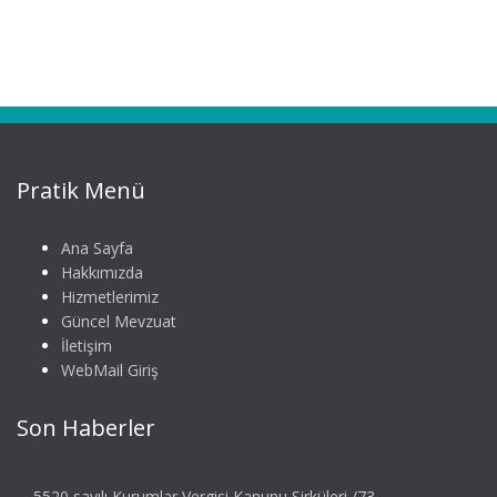
Pratik Menü
Ana Sayfa
Hakkımızda
Hizmetlerimiz
Güncel Mevzuat
İletişim
WebMail Giriş
Son Haberler
5520 sayılı Kurumlar Vergisi Kanunu Sirküleri /73