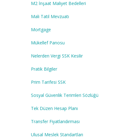
M2 İnşaat Maliyet Bedelleri
Mali Tatil Mevzuatı
Mortgage
Mükellef Panosu
Nelerden Vergi SSK Kesilir
Pratik Bilgiler
Prim Tarifesi SSK
Sosyal Güvenlik Terimleri Sözlüğü
Tek Düzen Hesap Planı
Transfer Fiyatlandırması
Ulusal Meslek Standartları