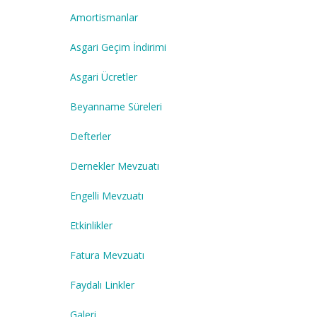
Amortismanlar
Asgari Geçim İndirimi
Asgari Ücretler
Beyanname Süreleri
Defterler
Dernekler Mevzuatı
Engelli Mevzuatı
Etkinlikler
Fatura Mevzuatı
Faydalı Linkler
Galeri