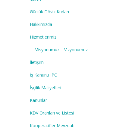
Günlük Döviz Kurları
Hakkımızda
Hizmetlerimiz
Misyonumuz – Vizyonumuz
İletişim
İş Kanunu IPC
İşçilik Maliyetleri
Kanunlar
KDV Oranları ve Listesi
Kooperatifler Mevzuatı