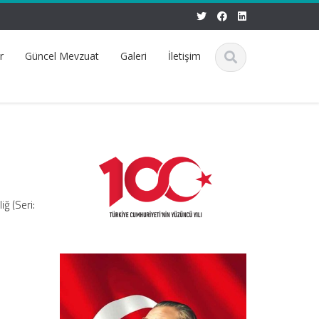
r
Güncel Mevzuat
Galeri
İletişim
iğ (Seri: