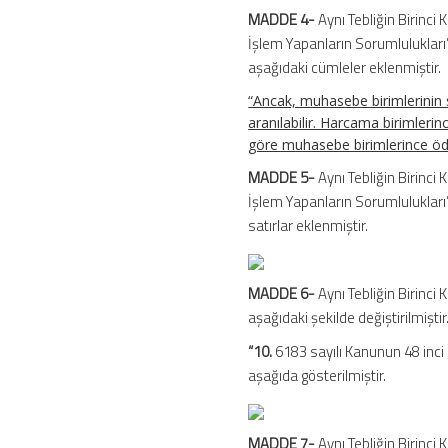
MADDE 4-
Aynı Tebliğin Birinc
İşlem Yapanların Sorumlulukları
aşağıdaki cümleler eklenmiştir.
“Ancak, muhasebe birimlerinin 
aranılabilir. Harcama birimlerin
göre muhasebe birimlerince öde
MADDE 5-
Aynı Tebliğin Birinc
İşlem Yapanların Sorumlulukları
satırlar eklenmiştir.
MADDE 6-
Aynı Tebliğin Birinci
aşağıdaki şekilde değiştirilmiştir
“10.
6183 sayılı Kanunun 48 inci 
aşağıda gösterilmiştir.
MADDE 7-
Aynı Tebliğin Birinci