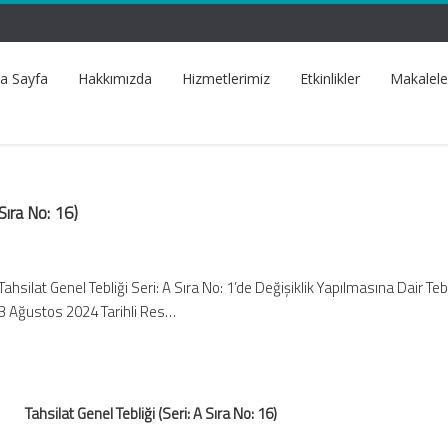
a Sayfa
Hakkımızda
Hizmetlerimiz
Etkinlikler
Makalele
 Sıra No: 16)
ahsilat Genel Tebliği Seri: A Sıra No: 1’de Değişiklik Yapılmasına Dair Tebl
13 Ağustos 2024 Tarihli Res…
Tahsilat Genel Tebliği (Seri: A Sıra No: 16)