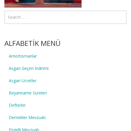
ALFABETİK MENÜ
Amortismanlar
Asgari Geçim İndirimi
Asgari Ücretler
Beyanname Süreleri
Defterler
Dernekler Mevzuatı
Engelli Mevzuatı