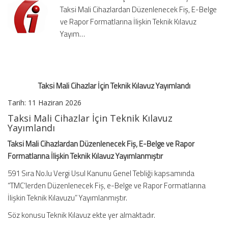
Taksi Mali Cihazlardan Düzenlenecek Fiş, E-Belge
Yayımlandı
için
ve Rapor Formatlarına İlişkin Teknik Kılavuz
Yayım…
Taksi Mali Cihazlar İçin Teknik Kılavuz Yayımlandı
Tarih:
11 Haziran 2026
Taksi Mali Cihazlar İçin Teknik Kılavuz
Yayımlandı
Taksi Mali Cihazlardan Düzenlenecek Fiş, E-Belge ve Rapor
Formatlarına İlişkin Teknik Kılavuz Yayımlanmıştır
591 Sıra No.lu Vergi Usul Kanunu Genel Tebliği kapsamında
“TMC’lerden Düzenlenecek Fiş, e-Belge ve Rapor Formatlarına
İlişkin Teknik Kılavuzu” Yayımlanmıştır.
Söz konusu Teknik Kılavuz ekte yer almaktadır.