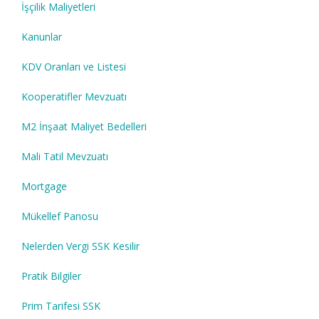
İşçilik Maliyetleri
Kanunlar
KDV Oranları ve Listesi
Kooperatifler Mevzuatı
M2 İnşaat Maliyet Bedelleri
Mali Tatil Mevzuatı
Mortgage
Mükellef Panosu
Nelerden Vergi SSK Kesilir
Pratik Bilgiler
Prim Tarifesi SSK