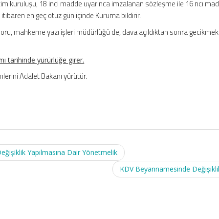
im kuruluşu, 18 inci madde uyarınca imzalanan sözleşme ile 16 ncı ma
 itibaren en geç otuz gün içinde Kuruma bildirir.
aporu, mahkeme yazı işleri müdürlüğü de, dava açıldıktan sonra gecikmek
 tarihinde yürürlüğe girer.
erini Adalet Bakanı yürütür.
eğişiklik Yapılmasına Dair Yönetmelik
KDV Beyannamesinde Değişikli