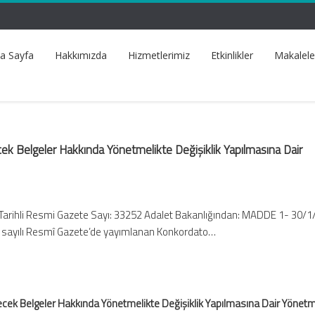
a Sayfa
Hakkımızda
Hizmetlerimiz
Etkinlikler
Makalele
ek Belgeler Hakkında Yönetmelikte Değişiklik Yapılmasına Dair
Tarihli Resmi Gazete Sayı: 33252 Adalet Bakanlığından: MADDE 1- 30/
71 sayılı Resmî Gazete’de yayımlanan Konkordato…
cek Belgeler Hakkında Yönetmelikte Değişiklik Yapılmasına Dair Yönetm