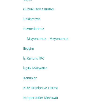
Günlük Döviz Kurları
Hakkımızda
Hizmetlerimiz
Misyonumuz – Vizyonumuz
İletişim
İş Kanunu IPC
İşçilik Maliyetleri
Kanunlar
KDV Oranları ve Listesi
Kooperatifler Mevzuatı