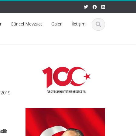
r
Güncel Mevzuat
Galeri
İletişim
1/2019
elik