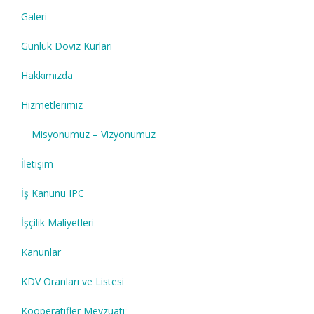
Galeri
Günlük Döviz Kurları
Hakkımızda
Hizmetlerimiz
Misyonumuz – Vizyonumuz
İletişim
İş Kanunu IPC
İşçilik Maliyetleri
Kanunlar
KDV Oranları ve Listesi
Kooperatifler Mevzuatı