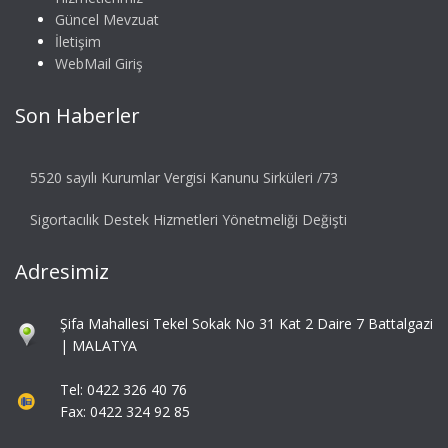
Güncel Mevzuat
İletişim
WebMail Giriş
Son Haberler
5520 sayılı Kurumlar Vergisi Kanunu Sirküleri /73
Sigortacılık Destek Hizmetleri Yönetmeliği Değişti
Adresimiz
Şifa Mahallesi Tekel Sokak No 31 Kat 2 Daire 7 Battalgazi
| MALATYA
Tel: 0422 326 40 76
Fax: 0422 324 92 85