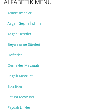
ALFABETİK MENÜ
Amortismanlar
Asgari Geçim İndirimi
Asgari Ücretler
Beyanname Süreleri
Defterler
Dernekler Mevzuatı
Engelli Mevzuatı
Etkinlikler
Fatura Mevzuatı
Faydalı Linkler