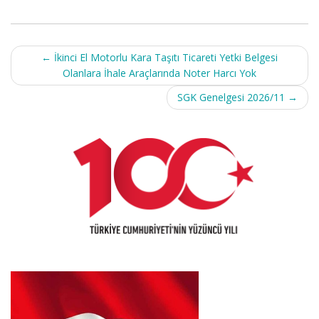
Post
←
İkinci El Motorlu Kara Taşıtı Ticareti Yetki Belgesi
navigation
Olanlara İhale Araçlarında Noter Harcı Yok
SGK Genelgesi 2026/11
→