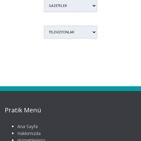
Pratik Menü
Ana Sayfa
Hakkımızda
Hizmetlerimiz