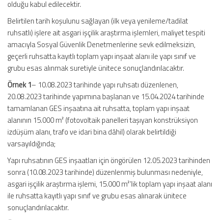
olduğu kabul edilecektir.
Belirtilen tarih koşulunu sağlayan (ilk veya yenileme/tadilat
ruhsatlı) işlere ait asgari işçilik araştırma işlemleri, maliyet tespiti
amacıyla Sosyal Güvenlik Denetmenlerine sevk edilmeksizin,
geçerli ruhsatta kayıtlı toplam yapı inşaat alanı ile yapı sınıf ve
grubu esas alınmak suretiyle ünitece sonuçlandırılacaktır.
Örnek 1
– 10.08.2023 tarihinde yapı ruhsatı düzenlenen,
20.08.2023 tarihinde yapımına başlanan ve 15.04.2024 tarihinde
tamamlanan GES inşaatına ait ruhsatta, toplam yapı inşaat
alanının 15.000 m² (fotovoltaik panelleri taşıyan konstrüksiyon
izdüşüm alanı, trafo ve idari bina dâhil) olarak belirtildiği
varsayıldığında;
Yapı ruhsatının GES inşaatları için öngörülen 12.05.2023 tarihinden
sonra (10.08.2023 tarihinde) düzenlenmiş bulunması nedeniyle,
asgari işçilik araştırma işlemi, 15.000 m²’lik toplam yapı inşaat alanı
ile ruhsatta kayıtlı yapı sınıf ve grubu esas alınarak ünitece
sonuçlandırılacaktır.