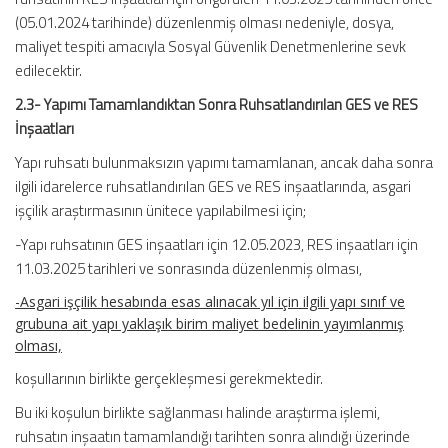
(05.01.2024 tarihinde) düzenlenmiş olması nedeniyle, dosya,
maliyet tespiti amacıyla Sosyal Güvenlik Denetmenlerine sevk
edilecektir.
2.3- Yapımı Tamamlandıktan Sonra Ruhsatlandırılan GES ve RES
İnşaatları
Yapı ruhsatı bulunmaksızın yapımı tamamlanan, ancak daha sonra
ilgili idarelerce ruhsatlandırılan GES ve RES inşaatlarında, asgari
işçilik araştırmasının ünitece yapılabilmesi için;
-Yapı ruhsatının GES inşaatları için 12.05.2023, RES inşaatları için
11.03.2025 tarihleri ve sonrasında düzenlenmiş olması,
-Asgari işçilik hesabında esas alınacak yıl için ilgili yapı sınıf ve
grubuna ait yapı yaklaşık birim maliyet bedelinin yayımlanmış
olması,
koşullarının birlikte gerçekleşmesi gerekmektedir.
Bu iki koşulun birlikte sağlanması halinde araştırma işlemi,
ruhsatın inşaatın tamamlandığı tarihten sonra alındığı üzerinde