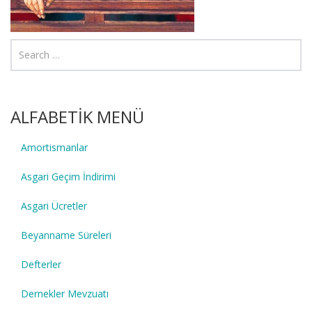
ALFABETİK MENÜ
Amortismanlar
Asgari Geçim İndirimi
Asgari Ücretler
Beyanname Süreleri
Defterler
Dernekler Mevzuatı