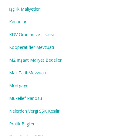
İşçilik Maliyetleri
Kanunlar
KDV Oranları ve Listesi
Kooperatifler Mevzuatı
M2 İnşaat Maliyet Bedelleri
Mali Tatil Mevzuatı
Mortgage
Mükellef Panosu
Nelerden Vergi SSK Kesilir
Pratik Bilgiler