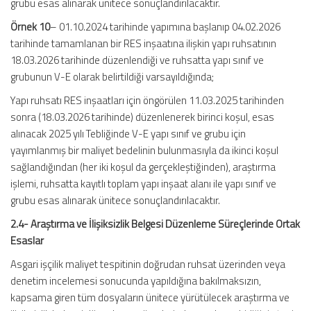
grubu esas alınarak ünitece sonuçlandırılacaktır.
Örnek 10
– 01.10.2024 tarihinde yapımına başlanıp 04.02.2026
tarihinde tamamlanan bir RES inşaatına ilişkin yapı ruhsatının
18.03.2026 tarihinde düzenlendiği ve ruhsatta yapı sınıf ve
grubunun V-E olarak belirtildiği varsayıldığında;
Yapı ruhsatı RES inşaatları için öngörülen 11.03.2025 tarihinden
sonra (18.03.2026 tarihinde) düzenlenerek birinci koşul, esas
alınacak 2025 yılı Tebliğinde V-E yapı sınıf ve grubu için
yayımlanmış bir maliyet bedelinin bulunmasıyla da ikinci koşul
sağlandığından (her iki koşul da gerçekleştiğinden), araştırma
işlemi, ruhsatta kayıtlı toplam yapı inşaat alanı ile yapı sınıf ve
grubu esas alınarak ünitece sonuçlandırılacaktır.
2.4- Araştırma ve İlişiksizlik Belgesi Düzenleme Süreçlerinde Ortak
Esaslar
Asgari işçilik maliyet tespitinin doğrudan ruhsat üzerinden veya
denetim incelemesi sonucunda yapıldığına bakılmaksızın,
kapsama giren tüm dosyaların ünitece yürütülecek araştırma ve