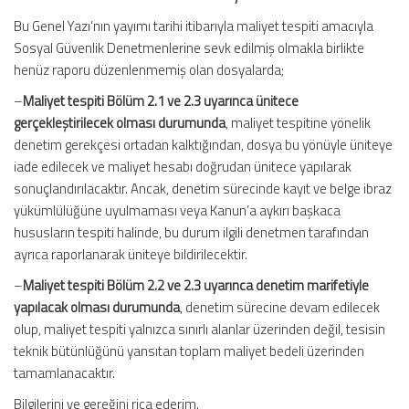
Bu Genel Yazı’nın yayımı tarihi itibarıyla maliyet tespiti amacıyla
Sosyal Güvenlik Denetmenlerine sevk edilmiş olmakla birlikte
henüz raporu düzenlenmemiş olan dosyalarda;
–
Maliyet tespiti Bölüm 2.1 ve 2.3 uyarınca ünitece
gerçekleştirilecek olması durumunda
, maliyet tespitine yönelik
denetim gerekçesi ortadan kalktığından, dosya bu yönüyle üniteye
iade edilecek ve maliyet hesabı doğrudan ünitece yapılarak
sonuçlandırılacaktır. Ancak, denetim sürecinde kayıt ve belge ibraz
yükümlülüğüne uyulmaması veya Kanun’a aykırı başkaca
hususların tespiti halinde, bu durum ilgili denetmen tarafından
ayrıca raporlanarak üniteye bildirilecektir.
–
Maliyet tespiti Bölüm 2.2 ve 2.3 uyarınca denetim marifetiyle
yapılacak olması durumunda
, denetim sürecine devam edilecek
olup, maliyet tespiti yalnızca sınırlı alanlar üzerinden değil, tesisin
teknik bütünlüğünü yansıtan toplam maliyet bedeli üzerinden
tamamlanacaktır.
Bilgilerini ve gereğini rica ederim.