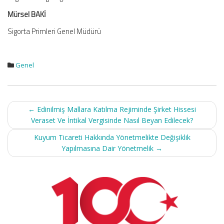
Mürsel BAKİ
Sigorta Primleri Genel Müdürü
Genel
Post
←
Edinilmiş Mallara Katılma Rejiminde Şirket Hissesi
navigation
Veraset Ve İntikal Vergisinde Nasıl Beyan Edilecek?
Kuyum Ticareti Hakkında Yönetmelikte Değişiklik
Yapılmasına Dair Yönetmelik
→