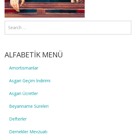
ALFABETİK MENÜ
Amortismanlar
Asgari Geçim İndirimi
Asgari Ücretler
Beyanname Süreleri
Defterler
Dernekler Mevzuatı