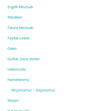
Engelli Mevzuatı
Etkinlikler
Fatura Mevzuatı
Faydalı Linkler
Galeri
Günlük Döviz Kurları
Hakkımızda
Hizmetlerimiz
Misyonumuz – Vizyonumuz
İletişim
İş Kanunu IPC