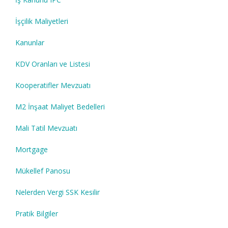
İşçilik Maliyetleri
Kanunlar
KDV Oranları ve Listesi
Kooperatifler Mevzuatı
M2 İnşaat Maliyet Bedelleri
Mali Tatil Mevzuatı
Mortgage
Mükellef Panosu
Nelerden Vergi SSK Kesilir
Pratik Bilgiler