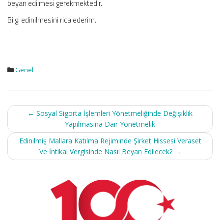
beyan edilmesi gerekmektedir.
Bilgi edinilmesini rica ederim.
Genel
Post
←
Sosyal Sigorta İşlemleri Yönetmeliğinde Değişiklik
navigation
Yapılmasına Dair Yönetmelik
Edinilmiş Mallara Katılma Rejiminde Şirket Hissesi Veraset
Ve İntikal Vergisinde Nasıl Beyan Edilecek?
→