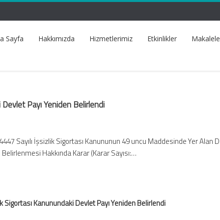
a Sayfa
Hakkımızda
Hizmetlerimiz
Etkinlikler
Makalele
i Devlet Payı Yeniden Belirlendi
4447 Sayılı İşsizlik Sigortası Kanununun 49 uncu Maddesinde Yer Alan D
 Belirlenmesi Hakkında Karar (Karar Sayısı:…
lik Sigortası Kanunundaki Devlet Payı Yeniden Belirlendi