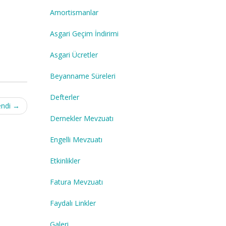
Amortismanlar
Asgari Geçim İndirimi
Asgari Ücretler
Beyanname Süreleri
Defterler
endi
→
Dernekler Mevzuatı
Engelli Mevzuatı
Etkinlikler
Fatura Mevzuatı
Faydalı Linkler
Galeri