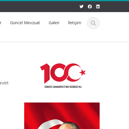
r
Güncel Mevzuat
Galeri
İletişim
evlet