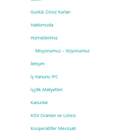
Günlük Döviz Kurları
Hakkımızda
Hizmetlerimiz
Misyonumuz – Vizyonumuz
İletişim
İş Kanunu IPC
İşçilik Maliyetleri
Kanunlar
KDV Oranları ve Listesi
Kooperatifler Mevzuatı