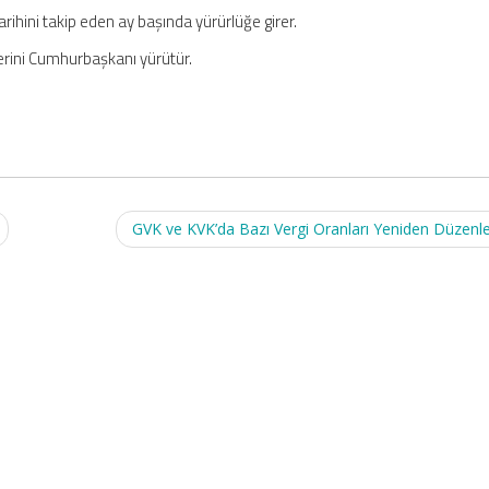
arihini takip eden ay başında yürürlüğe girer.
erini Cumhurbaşkanı yürütür.
GVK ve KVK’da Bazı Vergi Oranları Yeniden Düzenl