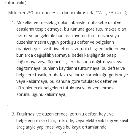
kullanabilir”,
– Mükerrer 257 nci maddesinin birinci fıkrasında, “Maliye Bakanlığı;
Mükellef ve meslek grupları itibariyle muhasebe usul ve
esaslarını tespit etmeye, bu Kanuna göre tutulmakta olan
defter ve belgeler ile bunlara ilaveten tutulmasını veya
düzenlenmesini uygun gördüğü defter ve belgelerin
mahiyet, şekil ve ihtiva etmesi zorunlu bilgileri belirlemeye,
bunlarda değişiklik yapmaya; bedeli karşılığında basıp
dağıtmaya veya üçüncü kişilere bastırıp dağıtmaya veya
dağıttırmaya, bunların kayıtlarını tutturmaya, bu defter ve
belgelere tasdik, muhafaza ve ibraz zorunluluğu getirmeye
veya kaldırmaya, bu Kanuna göre tutulacak defter ve
düzenlenecek belgelerin tutulması ve düzenlenmesi
zorunluluğunu kaldırmaya,
…
Tutulması ve düzenlenmesi zorunlu defter, kayıt ve
belgelerin mikro film, mikro fiş veya elektronik bilgi ve kayıt
araçlarıyla yapılması veya bu kayıt ortamlarında