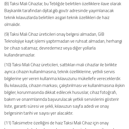
(8) Taksi Mali Cihazlar, bu Tebliğde belirtilen özelliklere ilave olarak
Başkanlık tarafından dijital.gib.gov.tr adresinde yayımlanacak
teknik kılavuzlarda belirtilen asgari teknik özellikleri de haiz
olmalıdır.
(9) Taksi Mali Cihaz üreticileri onay belgesi almadan, GİB
Teknolojiye kayıt işlemi yaptırmadan ve ruhsat almadan, herhangi
bir cihazı satamaz, devredemez veya diğer yollarla
kullandıramazlar.
(10) Taksi Mali Cihaz üreticileri, sattıkları mali cihazlar ile birlikte
ayrıca cihazın kullanılmasına, teknik özelliklerine, yetkili servis
bilgilerine yer veren kullanma kılavuzunu mükellefe vereceklerdir.
Bu kılavuzda, cihazın markası, çalıştırılması ve kullanılmasına ilişkin
bilgiler, korunmasında dikkat edilecek hususlar, cihaz fotoğrafı,
bakım ve onarımlarında başvurulacak yetkili servislerini gösterir
liste, garanti süresi ve şekli, kılavuzun sayfa adedi ve onay
belgesinin tarihi ve sayısı yer alacaktır.
(11) Taksimetre özelliğini de haiz Taksi Mali Cihaz için onay