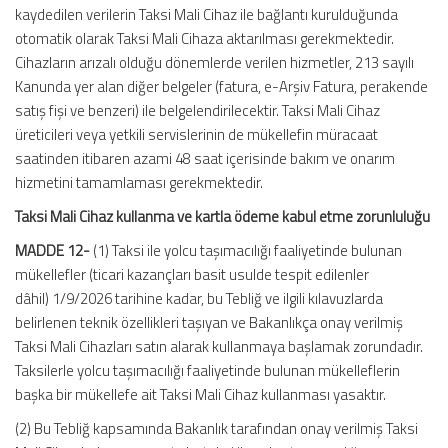
kaydedilen verilerin Taksi Mali Cihaz ile bağlantı kurulduğunda
otomatik olarak Taksi Mali Cihaza aktarılması gerekmektedir.
Cihazların arızalı olduğu dönemlerde verilen hizmetler, 213 sayılı
Kanunda yer alan diğer belgeler (fatura, e-Arşiv Fatura, perakende
satış fişi ve benzeri) ile belgelendirilecektir. Taksi Mali Cihaz
üreticileri veya yetkili servislerinin de mükellefin müracaat
saatinden itibaren azami 48 saat içerisinde bakım ve onarım
hizmetini tamamlaması gerekmektedir.
Taksi Mali Cihaz kullanma ve kartla ödeme kabul etme zorunluluğu
MADDE 12-
(1) Taksi ile yolcu taşımacılığı faaliyetinde bulunan
mükellefler (ticari kazançları basit usulde tespit edilenler
dâhil) 1/9/2026 tarihine kadar, bu Tebliğ ve ilgili kılavuzlarda
belirlenen teknik özellikleri taşıyan ve Bakanlıkça onay verilmiş
Taksi Mali Cihazları satın alarak kullanmaya başlamak zorundadır.
Taksilerle yolcu taşımacılığı faaliyetinde bulunan mükelleflerin
başka bir mükellefe ait Taksi Mali Cihaz kullanması yasaktır.
(2) Bu Tebliğ kapsamında Bakanlık tarafından onay verilmiş Taksi