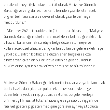
vergilendirmeye ilişkin olaylarla ilgili olarak Maliye ve Gümrük
Bakanlığı ve vergi dairesince kendilerinden yazı ile istenecek
bilgileri belli fasılalarla ve devamlı olarak yazı ile vermeye
mecburdurlar.”,
– Mükerrer 242 nci maddesinin (1) numaralı fıkrasında, “Maliye ve
Gümrük Bakanlığı; mükelleflere, niteliklerini belirlediği elektronik
cihazları kullandırmak suretiyle belge düzenlettirmeye ve
kullanılacak özel cihazlardan çıkarılan pulları belgelere ekletmeye
yetkilidir. Elektronik cihazlarla düzenlenen belgeler ile özel
cihazlardan çıkarılan pulları ihtiva eden belgeler bu Kanun
hükümlerine uygun olarak düzenlenmiş belge hükmündedir.
…
Maliye ve Gümrük Bakanlığı, elektronik cihazlarla veya kullanılacak
özel cihazlardan çıkarılan pulları ekletmek suretiyle belge
düzenletme yetkisini; iş grupları, sektörler, bölgeler, yerleşim
birimleri, yıllık hasılat tutarları itibariyle veya sabit bir işyerinde
faaliyet gösterilip gösterilmediğine göre ayrı ayrı veya topluca