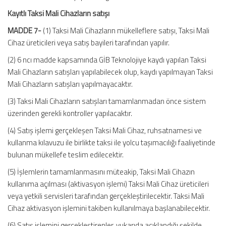
Kayıtlı Taksi Mali Cihazların satışı
MADDE 7-
(1) Taksi Mali Cihazların mükelleflere satışı, Taksi Mali
Cihaz üreticileri veya satış bayileri tarafından yapılır.
(2) 6 ncı madde kapsamında GİB Teknolojiye kaydı yapılan Taksi
Mali Cihazların satışları yapılabilecek olup, kaydı yapılmayan Taksi
Mali Cihazların satışları yapılmayacaktır.
(3) Taksi Mali Cihazların satışları tamamlanmadan önce sistem
üzerinden gerekli kontroller yapılacaktır.
(4) Satış işlemi gerçekleşen Taksi Mali Cihaz, ruhsatnamesi ve
kullanma kılavuzu ile birlikte taksi ile yolcu taşımacılığı faaliyetinde
bulunan mükellefe teslim edilecektir.
(5) İşlemlerin tamamlanmasını müteakip, Taksi Mali Cihazın
kullanıma açılması (aktivasyon işlemi) Taksi Mali Cihaz üreticileri
veya yetkili servisleri tarafından gerçekleştirilecektir. Taksi Mali
Cihaz aktivasyon işlemini takiben kullanılmaya başlanabilecektir.
(6) Satış işlemini gerçekleştirenler, yukarıda açıklandığı şekilde