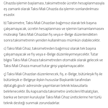
Cihazda işlemin başlaması, taksimetrede ücretin hesaplanmasıyla
eş zamanlı olarak Taksi Mali Cihazda da işlemin sonlandırılması
esastır.
b) Taksimetre, Taksi Mali Cihazdan bağımsız olarak tek başına
çalışamayacak, ücretin hesaplanması ve işlemin tamamlanmasını
müteakip Taksi Mali Cihazdan fiş veya e-Belge düzenlendikten
sonra taksimetrenin yeniden kullanılması mümkün olabilecektir.
c) Taksi Mali Cihaz, taksimetreden bağımsız olarak tek başına
çalışamayacak ve fiş veya e-Belge düzenleyemeyecektir. Tutar
bilgisi Taksi Mali Cihaza taksimetreden otomatik olarak gelecek ve
Taksi Mali Cihaza manuel tutar girişi yapılamayacaktır.
ç) Taksi Mali Cihazdan düzenlenecek, fiş, e-Belge, bütünleşik fiş ile
bütünleşik e-Belgeye ilişkin hususlar Başkanlık tarafından
dijital.gib.gov.tr adresinde yayımlanan teknik kılavuzlarla
belirlenecektir. Bu kapsamda taksimetre üreticileri/ithalatçıları,
banka ve benzeri kuruluşlar Taksi Mali Cihaz üreticilerine her türlü
teknik desteği sunmak zorundadırlar.