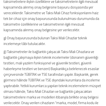
taksimetrelere ilişkin özelliklere ve taksimetrelerin ilgili mevzuat
kapsamında alınmış onay belgesine başvuru dosyasında yer
vereceklerdir. Taksimetre ve Taksi Mali Cihaz fonksiyonlarını haiz
tek bir cihaz için onay başvurusunda bulunulması durumunda da
taksimetre özelliklerine ve taksimetrenin ilgili mevzuat
kapsamında alınmış onay belgesine yer verilecektir.
g) Onay başvurusunda bulunan Taksi Mali Cihazlar teknik
incelemeye tâbi tutulacaktır.
ğ) Taksimetreler ile bağlantılı çalışacak Taksi Mali Cihazlara ve
bağlantılı çalışmaya ilişkin teknik incelemeler (donanım güvenliği
testleri, mali yazılım fonksiyonel ve güvenlik testleri, güvenli
haberleşme testleri ve benzeri) Başkanlıkça belirlenecek esaslar
çerçevesinde TÜBİTAK ve TSE tarafından yapılır. Başkanlık, gerek
görmesi hâlinde TÜBİTAK ve TSE dışındaki kurumlara da inceleme
yaptırabilir. Yetkili kurumlarca yapılan teknik incelemelerin müspet
olması hâlinde, Taksi Mali Cihazları ve bağlantılı çalışacakları
taksimetrelere marka ve modelleri itibarıyla birlikte onay belgesi
verilecektir. Onay verilen cihazların “marka, model, firma kodu ile