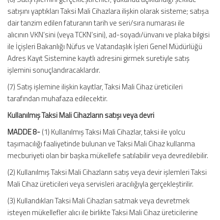
satışını yaptıkları Taksi Mali Cihazlara ilişkin olarak sisteme; satışa
dair tanzim edilen faturanın tarih ve seri/sıra numarası ile
alıcının VKN’sini (veya TCKN’sini), ad-soyadı/ünvanı ve plaka bilgisi
ile İçişleri Bakanlığı Nüfus ve Vatandaşlık İşleri Genel Müdürlüğü
Adres Kayıt Sistemine kayıtlı adresini girmek suretiyle satış
işlemini sonuçlandıracaklardır.
(7) Satış işlemine ilişkin kayıtlar, Taksi Mali Cihaz üreticileri
tarafından muhafaza edilecektir.
Kullanılmış Taksi Mali Cihazların satışı veya devri
MADDE 8-
(1) Kullanılmış Taksi Mali Cihazlar, taksi ile yolcu
taşımacılığı faaliyetinde bulunan ve Taksi Mali Cihaz kullanma
mecburiyeti olan bir başka mükellefe satılabilir veya devredilebilir.
(2) Kullanılmış Taksi Mali Cihazların satış veya devir işlemleri Taksi
Mali Cihaz üreticileri veya servisleri aracılığıyla gerçekleştirilir.
(3) Kullandıkları Taksi Mali Cihazları satmak veya devretmek
isteyen mükellefler alıcı ile birlikte Taksi Mali Cihaz üreticilerine