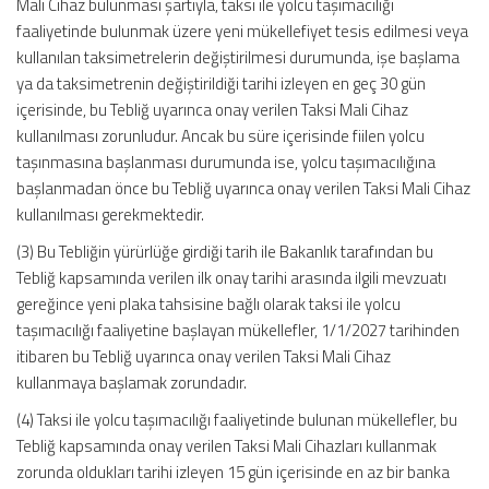
Mali Cihaz bulunması şartıyla, taksi ile yolcu taşımacılığı
faaliyetinde bulunmak üzere yeni mükellefiyet tesis edilmesi veya
kullanılan taksimetrelerin değiştirilmesi durumunda, işe başlama
ya da taksimetrenin değiştirildiği tarihi izleyen en geç 30 gün
içerisinde, bu Tebliğ uyarınca onay verilen Taksi Mali Cihaz
kullanılması zorunludur. Ancak bu süre içerisinde fiilen yolcu
taşınmasına başlanması durumunda ise, yolcu taşımacılığına
başlanmadan önce bu Tebliğ uyarınca onay verilen Taksi Mali Cihaz
kullanılması gerekmektedir.
(3) Bu Tebliğin yürürlüğe girdiği tarih ile Bakanlık tarafından bu
Tebliğ kapsamında verilen ilk onay tarihi arasında ilgili mevzuatı
gereğince yeni plaka tahsisine bağlı olarak taksi ile yolcu
taşımacılığı faaliyetine başlayan mükellefler, 1/1/2027 tarihinden
itibaren bu Tebliğ uyarınca onay verilen Taksi Mali Cihaz
kullanmaya başlamak zorundadır.
(4) Taksi ile yolcu taşımacılığı faaliyetinde bulunan mükellefler, bu
Tebliğ kapsamında onay verilen Taksi Mali Cihazları kullanmak
zorunda oldukları tarihi izleyen 15 gün içerisinde en az bir banka