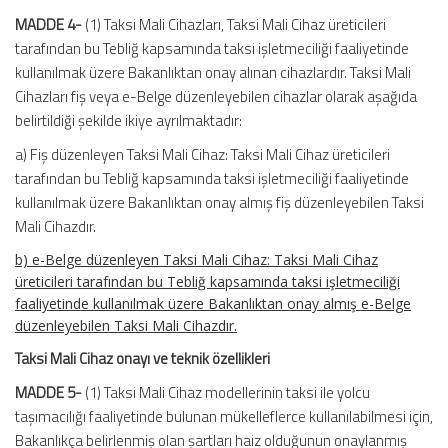
MADDE 4-
(1) Taksi Mali Cihazları, Taksi Mali Cihaz üreticileri
tarafından bu Tebliğ kapsamında taksi işletmeciliği faaliyetinde
kullanılmak üzere Bakanlıktan onay alınan cihazlardır. Taksi Mali
Cihazları fiş veya e-Belge düzenleyebilen cihazlar olarak aşağıda
belirtildiği şekilde ikiye ayrılmaktadır:
a) Fiş düzenleyen Taksi Mali Cihaz: Taksi Mali Cihaz üreticileri
tarafından bu Tebliğ kapsamında taksi işletmeciliği faaliyetinde
kullanılmak üzere Bakanlıktan onay almış fiş düzenleyebilen Taksi
Mali Cihazdır.
b) e-Belge düzenleyen Taksi Mali Cihaz: Taksi Mali Cihaz
üreticileri tarafından bu Tebliğ kapsamında taksi işletmeciliği
faaliyetinde kullanılmak üzere Bakanlıktan onay almış e-Belge
düzenleyebilen Taksi Mali Cihazdır.
Taksi Mali Cihaz onayı ve teknik özellikleri
MADDE 5-
(1) Taksi Mali Cihaz modellerinin taksi ile yolcu
taşımacılığı faaliyetinde bulunan mükelleflerce kullanılabilmesi için,
Bakanlıkça belirlenmiş olan şartları haiz olduğunun onaylanmış