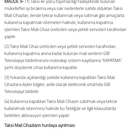
MADDE 9-
(1) Taksi ile yolcu taşımacılığı faaliyetinde bulunan
mükellefler işi bırakma veya sair nedenlerle sahibi oldukları Taksi
Mali Cihazları, ileride tekrar kullanmak veya satmak gibi amaçlarla
kullanıma kapatmak istemeleri halinde, kullanıma kapatma
işlemleri Taksi Mali Cihaz üreticileri veya yetkili servisleri tarafından
yapılır.
(2) Taksi Mali Cihaz üreticileri veya yetkili servisleri tarafından,
kullanıma kapatma anına kadar bulunan mali verilerin GİB
Teknolojiye bildirilmesini müteakip sistem kayıtlarına “KAPATMA”
şerhi düşülerek cihaz kullanıma kapatılır.
(3) Yukarıda açıklandığı şekilde kullanıma kapatılan Taksi Mali
Cihazlara ilişkin bilgiler, anlık olarak elektronik ortamda GİB
Teknolojiye bildirilir.
(4) Kullanıma kapatılan Taksi Mali Cihazın satılmak veya tekrar
kullanılmak istenmesi halinde bu Tebliğde ve ilgili kılavuzlarda
belirtilen aktivasyon işlemleri yapılır.
Taksi Mali Cihazların hurdaya ayrılması