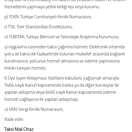
hizmetlerini yapmaya yetkili kıldığı kişi veya kurumu,
p) TCKN: Türkiye Cumhuriyeti Kimlik Numarasını,
r) TSE: Türk Standardları Enstitüsünü,
s) TÜBİTAK: Türkiye Bilimsel ve Teknolojik Araştırma Kurumunu,
ş) Uygulama üzerinden taksi çağırma hizmeti: Elektronik ortamda
yolcu ile taksicilik faaliyetinde bulunan mükellef arasında bağlantı
kurulmasına, yolcunun hizmet almasına ve ödeme yapmasına
imkân tanıyan hizmeti,
t) Üye İşyeri Anlaşması: Kartların kabulünü sağlamak amacıyla
5464 sayılı Kanun kapsamında banka ya da diğer kuruluşlar ile
yapılan anlaşma veya 6493 sayılı Kanun kapsamında ödeme
hizmeti sağlayıcısı ile yapılan anlaşmayı,
u) VKN: Vergi Kimlik Numarasını,
ifade eder.
Taksi Mali Cihaz