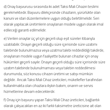
d) Onay başvurusu sırasında iki adet Taksi Mali Cihazın teslimi
gerekmektedir. Başvuru dilekçesinde cihazların, yürürlükte olan
kanuni ve idari düzenlemelere uygun olduğu belirtilmelidir. Seri
olarak yapılacak üretimlerin onaylanan modele uygun olarak imal
edileceği garanti edilmelidir.
e) Verilen onaylar üç yıl için geçerli olup eşit süreler itibarıyla
uzatılabilir. Onayın geçerli olduğu süre içerisinde süre uzatımı
talebinde bulunulmazsa veya uzatma talebi reddedildiği takdirde,
onaylanan modele uygun faaliyette bulunan cihazlar için onay
hükümleri geçerli sayılır. Onayın geçerli olduğu süre içerisinde süre
uzatım talebinde bulunulmaması veya talebin reddedilmesi
durumunda, söz konusu cihazın üretimi ve satışı mümkün
değildir. Ancak Taksi Mali Cihaz üreticileri, mükellefler tarafından
kullanılmakta olan cihazlara ilişkin bakım, onarım ve servis
hizmetlerine devam edeceklerdir.
f) Onay için başvuru yapan Taksi Mali Cihaz üreticileri, bağlantılı
olarak çalışacakları en az iki farklı taksimetre üreticisine ait olan