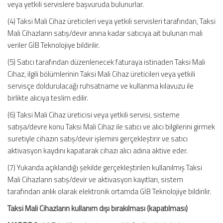
veya yetkili servislere başvuruda bulunurlar.
(4) Taksi Mali Cihaz üreticileri veya yetkili servisleri tarafından, Taksi
Mali Cihazların satış/devir anına kadar satıcıya ait bulunan mali
veriler GİB Teknolojiye bildirilir.
(5) Satıcı tarafından düzenlenecek faturaya istinaden Taksi Mali
Cihaz, ilgili bölümlerinin Taksi Mali Cihaz üreticileri veya yetkili
servisçe doldurulacağı ruhsatname ve kullanma kılavuzu ile
birlikte alıcıya teslim edilir.
(6) Taksi Mali Cihaz üreticisi veya yetkili servisi, sisteme
satışa/devre konu Taksi Mali Cihaz ile satıcı ve alıcı bilgilerini girmek
suretiyle cihazın satış/devir işlemini gerçekleştirir ve satıcı
aktivasyon kaydını kapatarak cihazı alıcı adına aktive eder.
(7) Yukarıda açıklandığı şekilde gerçekleştirilen kullanılmış Taksi
Mali Cihazların satış/devir ve aktivasyon kayıtları, sistem
tarafından anlık olarak elektronik ortamda GİB Teknolojiye bildirilir.
Taksi Mali Cihazların kullanım dışı bırakılması (kapatılması)