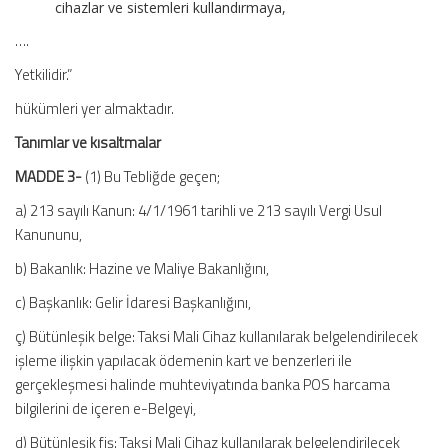
cihazlar ve sistemleri kullandırmaya,
….
Yetkilidir.”
hükümleri yer almaktadır.
Tanımlar ve kısaltmalar
MADDE 3-
(1) Bu Tebliğde geçen;
a) 213 sayılı Kanun: 4/1/1961 tarihli ve 213 sayılı Vergi Usul
Kanununu,
b) Bakanlık: Hazine ve Maliye Bakanlığını,
c) Başkanlık: Gelir İdaresi Başkanlığını,
ç) Bütünleşik belge: Taksi Mali Cihaz kullanılarak belgelendirilecek
işleme ilişkin yapılacak ödemenin kart ve benzerleri ile
gerçekleşmesi halinde muhteviyatında banka POS harcama
bilgilerini de içeren e-Belgeyi,
d) Bütünleşik fiş: Taksi Mali Cihaz kullanılarak belgelendirilecek