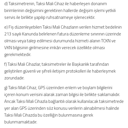
d) Taksimetrenin, Taksi Mali Cihaz ile haberleşen donanım
birimlerinin değişimini gerektiren hallerde değişim işlemi yetkili
servis ile birlikte yapılıp ruhsatnameye işlenecektir.
e) Fiş düzenleyebilen Taksi Mali Cihazların verilen hizmet bedelinin
213 sayılı Kanunda belirlenen fatura düzenleme sınırının üzerinde
olması veya talep edilmesi durumunda hizmeti alanın TCKN ve
VKN bilgisinin girilmesine imkân verecek özellikte olması
gerekmektedir.
f) Taksi Mali Cihazlar, taksimetreler ile Başkanlık tarafından
geliştirilen güvenli ve şifreli iletişim protokolleri ile haberleşmek
zorundadır.
g) Taksi Mali Cihaz, GPS üzerinden enlem ve boylam bilgilerini
içeren konum verisini alarak zaman bilgisi ile birlikte saklamalıdır.
Ancak Taksi Mali Cihazla bağlantılı olarak kullanılacak taksimetrede
yer alan GPS üzerinden söz konusu verilerin alınabilmesi halinde
Taksi Mali Cihazda bu özelliğin bulunmasına gerek
bulunmamaktadır.