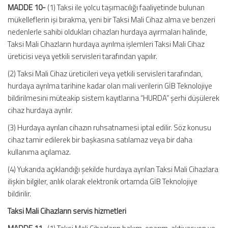
MADDE 10-
(1) Taksi ile yolcu taşımacılığı faaliyetinde bulunan
mükelleflerin işi bırakma, yeni bir Taksi Mali Cihaz alma ve benzeri
nedenlerle sahibi oldukları cihazları hurdaya ayırmaları halinde,
Taksi Mali Cihazların hurdaya ayrılma işlemleri Taksi Mali Cihaz
üreticisi veya yetkili servisleri tarafından yapılır.
(2) Taksi Mali Cihaz üreticileri veya yetkili servisleri tarafından,
hurdaya ayrılma tarihine kadar olan mali verilerin GİB Teknolojiye
bildirilmesini müteakip sistem kayıtlarına “HURDA” şerhi düşülerek
cihaz hurdaya ayrılır.
(3) Hurdaya ayrılan cihazın ruhsatnamesi iptal edilir. Söz konusu
cihaz tamir edilerek bir başkasına satılamaz veya bir daha
kullanıma açılamaz.
(4) Yukarıda açıklandığı şekilde hurdaya ayrılan Taksi Mali Cihazlara
ilişkin bilgiler, anlık olarak elektronik ortamda GİB Teknolojiye
bildirilir.
Taksi Mali Cihazların servis hizmetleri