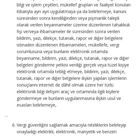
bilgi ve işlem çeşitleri, mükellef grupları ve faaliyet konuları
itibarıyla ayrı ayrı uygulatmaya ya da belirlemeye, kanuni
süresinden sonra kendiliğinden veya pişmanlık talepli
olarak verilen beyannameler üzerine düzenlenen tahakkuk
fişi ve/veya ihbarnameler ile süresinden sonra verilen
bildirim, yazı, dilekçe, tutanak, rapor ve diğer belgelere
istinaden düzenlenen ihbarnameleri, mükellefe, vergi
sorumlusuna veya bunların elektronik ortamda
beyanname, bildirim, yazı, dilekçe, tutanak, rapor ve diğer
belgeleri gönderme yetkisi verdiği gerçek veya tüzel kişiye
elektronik ortamda tebliğ etmeye, bildirim, yazı, dilekçe,
tutanak, rapor ve diğer belgelere ilişkin yapılan işlemlerin
sonuçlarını internet de dâhil olmak üzere her türlü
elektronik bilgi iletişim araç ve ortamında ilgili kişilere
göndermeye ve bunların uygulanmasına ilişkin usul ve
esasları belirlemeye,
…
Vergi güvenliğini sağlamak amacıyla niteliklerini belirleyip
onayladığı elektrikli, elektronik, manyetik ve benzeri