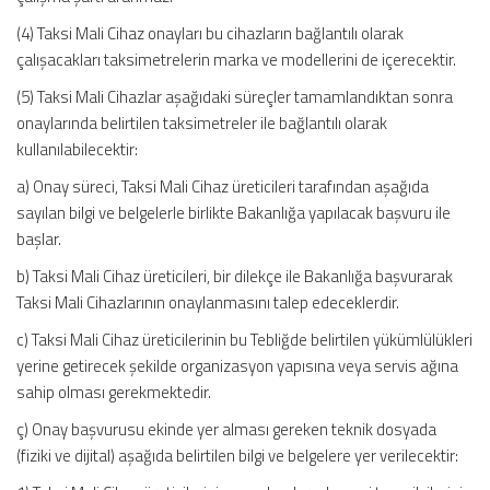
(4) Taksi Mali Cihaz onayları bu cihazların bağlantılı olarak
çalışacakları taksimetrelerin marka ve modellerini de içerecektir.
(5) Taksi Mali Cihazlar aşağıdaki süreçler tamamlandıktan sonra
onaylarında belirtilen taksimetreler ile bağlantılı olarak
kullanılabilecektir:
a) Onay süreci, Taksi Mali Cihaz üreticileri tarafından aşağıda
sayılan bilgi ve belgelerle birlikte Bakanlığa yapılacak başvuru ile
başlar.
b) Taksi Mali Cihaz üreticileri, bir dilekçe ile Bakanlığa başvurarak
Taksi Mali Cihazlarının onaylanmasını talep edeceklerdir.
c) Taksi Mali Cihaz üreticilerinin bu Tebliğde belirtilen yükümlülükleri
yerine getirecek şekilde organizasyon yapısına veya servis ağına
sahip olması gerekmektedir.
ç) Onay başvurusu ekinde yer alması gereken teknik dosyada
(fiziki ve dijital) aşağıda belirtilen bilgi ve belgelere yer verilecektir: