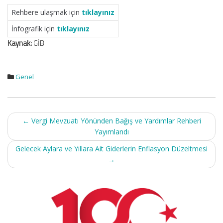
Rehbere ulaşmak için
tıklayınız
İnfografik için
tıklayınız
Kaynak:
GİB
Genel
Post
←
Vergi Mevzuatı Yönünden Bağış ve Yardımlar Rehberi
navigation
Yayımlandı
Gelecek Aylara ve Yıllara Ait Giderlerin Enflasyon Düzeltmesi
→