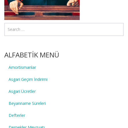
ALFABETİK MENÜ
Amortismanlar
Asgari Geçim İndirimi
Asgari Ücretler
Beyanname Süreleri
Defterler
Dernekler Mevzuatı