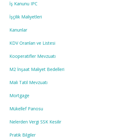
İş Kanunu IPC
İşçilik Maliyetleri
Kanunlar
KDV Oranları ve Listesi
Kooperatifler Mevzuatı
M2 İnşaat Maliyet Bedelleri
Mali Tatil Mevzuatı
Mortgage
Mükellef Panosu
Nelerden Vergi SSK Kesilir
Pratik Bilgiler