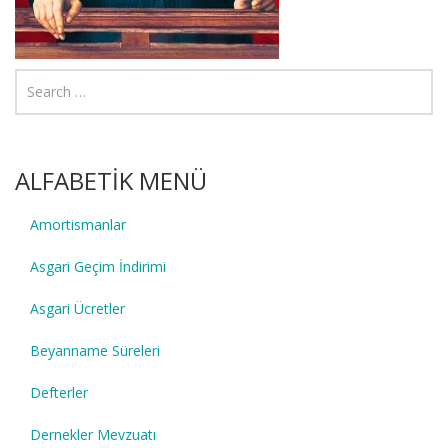
ALFABETİK MENÜ
Amortismanlar
Asgari Geçim İndirimi
Asgari Ücretler
Beyanname Süreleri
Defterler
Dernekler Mevzuatı