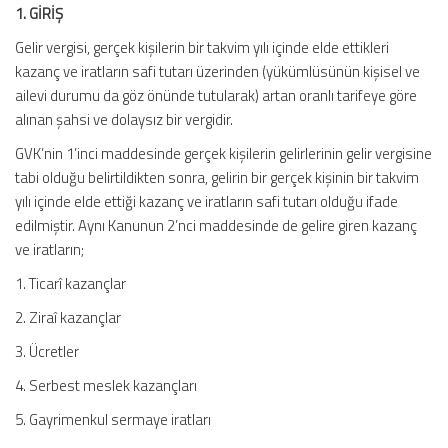
1. GİRİŞ
Gelir vergisi, gerçek kişilerin bir takvim yılı içinde elde ettikleri
kazanç ve iratların safi tutarı üzerinden (yükümlüsünün kişisel ve
ailevi durumu da göz önünde tutularak) artan oranlı tarifeye göre
alınan şahsi ve dolaysız bir vergidir.
GVK’nin 1’inci maddesinde gerçek kişilerin gelirlerinin gelir vergisine
tabi olduğu belirtildikten sonra, gelirin bir gerçek kişinin bir takvim
yılı içinde elde ettiği kazanç ve iratların safi tutarı olduğu ifade
edilmiştir. Aynı Kanunun 2’nci maddesinde de gelire giren kazanç
ve iratların;
1. Ticarî kazançlar
2. Ziraî kazançlar
3. Ücretler
4. Serbest meslek kazançları
5. Gayrimenkul sermaye iratları