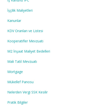
İş Kanunu IPC
İşçilik Maliyetleri
Kanunlar
KDV Oranları ve Listesi
Kooperatifler Mevzuatı
M2 İnşaat Maliyet Bedelleri
Mali Tatil Mevzuatı
Mortgage
Mükellef Panosu
Nelerden Vergi SSK Kesilir
Pratik Bilgiler