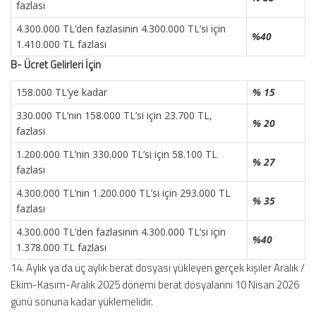
fazlası
4.300.000 TL’den fazlasının 4.300.000 TL’si için
%40
1.410.000 TL fazlası
B- Ücret Gelirleri İçin
158.000 TL’ye kadar
% 15
330.000 TL’nin 158.000 TL’si için 23.700 TL,
% 20
fazlası
1.200.000 TL’nin 330.000 TL’si için 58.100 TL
% 27
fazlası
4.300.000 TL’nin 1.200.000 TL’si için 293.000 TL
% 35
fazlası
4.300.000 TL’den fazlasının 4.300.000 TL’si için
%40
1.378.000 TL fazlası
14. Aylık ya da üç aylık berat dosyası yükleyen gerçek kişiler Aralık /
Ekim-Kasım-Aralık 2025 dönemi berat dosyalarını 10 Nisan 2026
günü sonuna kadar yüklemelidir.