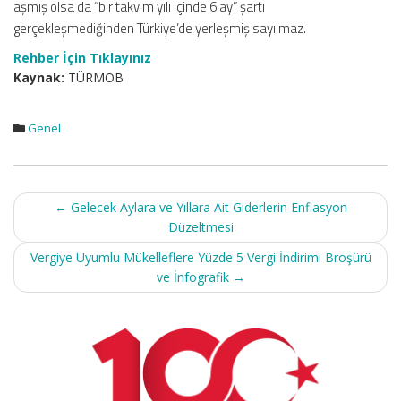
aşmış olsa da “bir takvim yılı içinde 6 ay” şartı
gerçekleşmediğinden Türkiye’de yerleşmiş sayılmaz.
Rehber İçin Tıklayınız
Kaynak:
TÜRMOB
Genel
Post
←
Gelecek Aylara ve Yıllara Ait Giderlerin Enflasyon
navigation
Düzeltmesi
Vergiye Uyumlu Mükelleflere Yüzde 5 Vergi İndirimi Broşürü
ve İnfografik
→