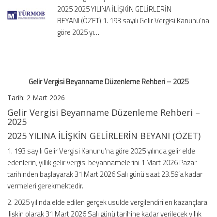
2025 2025 YILINA İLİŞKİN GELİRLERİN
2025
için
BEYANI (ÖZET) 1. 193 sayılı Gelir Vergisi Kanunu’na
göre 2025 yı…
Gelir Vergisi Beyanname Düzenleme Rehberi – 2025
Tarih:
2 Mart 2026
Gelir Vergisi Beyanname Düzenleme Rehberi –
2025
2025 YILINA İLİŞKİN GELİRLERİN BEYANI (ÖZET)
1. 193 sayılı Gelir Vergisi Kanunu’na göre 2025 yılında gelir elde
edenlerin, yıllık gelir vergisi beyannamelerini 1 Mart 2026 Pazar
tarihinden başlayarak 31 Mart 2026 Salı günü saat 23.59’a kadar
vermeleri gerekmektedir.
2. 2025 yılında elde edilen gerçek usulde vergilendirilen kazançlara
ilişkin olarak 31 Mart 2026 Salı günü tarihine kadar verilecek yıllık