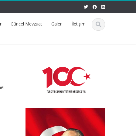
r
Güncel Mevzuat
Galeri
İletişim
nel