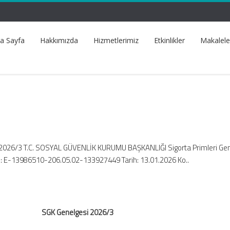
a Sayfa
Hakkımızda
Hizmetlerimiz
Etkinlikler
Makalele
2026/3 T.C. SOSYAL GÜVENLİK KURUMU BAŞKANLIĞI Sigorta Primleri Ge
: E-13986510-206.05.02-133927449 Tarih: 13.01.2026 Ko..
SGK Genelgesi 2026/3