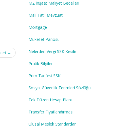
M2 İnşaat Maliyet Bedelleri
Mali Tatil Mevzuatı
Mortgage
Mükellef Panosu
Nelerden Vergi SSK Kesilir
beri
→
Pratik Bilgiler
Prim Tarifesi SSK
Sosyal Güvenlik Terimleri Sözlüğü
Tek Düzen Hesap Planı
Transfer Fiyatlandırması
Ulusal Meslek Standartları