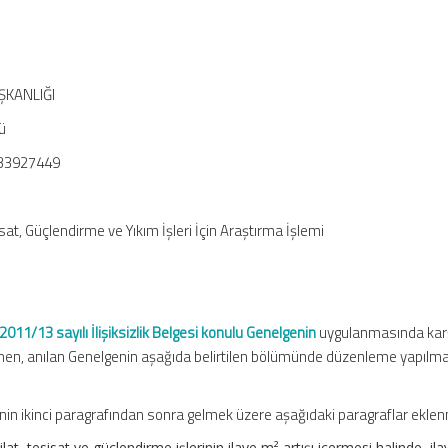
ŞKANLIĞI
ü
133927449
isat, Güçlendirme ve Yıkım İşleri İçin Araştırma İşlemi
2011/13 sayılı İlişiksizlik Belgesi konulu Genelgenin
uygulanmasında karş
inen, anılan Genelgenin aşağıda belirtilen bölümünde düzenleme yapılm
nin ikinci paragrafından sonra gelmek üzere aşağıdaki paragraflar eklenm
lat, tesisat ve güçlendirme işlerinin ilave m² artışı içermesi halinde, il