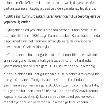
bulunan mükellefler basit usule tabi olmaya ilişkin genel ve özel
şartları taşımaları kaydıyla basit usulden yararlanabileceklerdir.
10380 sayılı Cumhurbaşkanı Kararı uyarınca nüfus tespit işlemi ve
yapılacak işlemler
Büyükşehir belediyesi olan illerde faaliyette bulunan basit usule
tabi mükelleflerin 10380 sayılı Cumhurbaşkanı Kararı kapsamında
olup olmadığının belirlenmesi amacıyla, vergi dairelerince her
takvim yılının Ocak ayı itibarıyla;
a) Yetki alanında bulunduğu ilçenin nüfusunun, bir önceki takvim
yılının son günü itibarıyla Türkiye İstatistik Kurumu tarafından
yayımlanmış son verilere göre 30.000’in üzerinde olup olmadığı,
b) Yetki alanında bulunduğu ilçenin nüfusu bir önceki takvim yılının
son günü itibarıyla Türkiye İstatistik Kurumu tarafından
yayımlanmış son verilere göre 30.000’in üzerinde olmakla birlikte,
bu ilçelerde bulunan veya 5216 sayılı Kanun ile 6360 sayılı Kanun
kapsamında tüzel kişiliği kaldırılarak belde belediyesi ve köyden
mahalleye dönüşen yerlerden olup olmadığı ile bu yerlerin