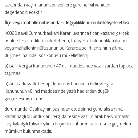
tarafından yayımlanan son verilere göre her yıl yeniden
değerlendirilecektir.
İlçe veya mahalle nüfusundaki değişikliklerin mükellefiyete etkisi
10380 sayılı Cumhurbaşkanı Kararı uyarınca ticari kazancı gerçek
usulde tespit edilen mükelleflerin, faaliyette bulundukları ilçenin
veya mahallenin nüfusunun bu Kararda belirtilen sınırın altına
düşmesi halinde, söz konusu mükelleflerin;
a) Gelir Vergisi Kanununun 47 nci maddesinde yazılı şartları topluca
taşıması,
b) Arka arkaya iki hesap dönemi iş hacminin Gelir Vergisi
Kanununun 48 inci maddesinde yazılı hadlerden düşük
gerçekleşmiş olması
durumunda, Ocak ayının başından otuz birinci günü akşamına
kadar bağlı bulundukları vergi dairesine yazılı olarak başvurmaları
kaydıyla ilgili takvim yılının başından itibaren basit usule geçmeleri
mümkün bulunmaktadır.