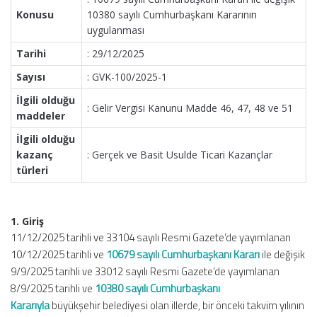
Konusu
10380 sayılı Cumhurbaşkanı Kararının
uygulanması
Tarihi
: 29/12/2025
Sayısı
: GVK-100/2025-1
İlgili olduğu
: Gelir Vergisi Kanunu Madde 46, 47, 48 ve 51
maddeler
İlgili olduğu
kazanç
: Gerçek ve Basit Usulde Ticari Kazançlar
türleri
1. Giriş
11/12/2025 tarihli ve 33104 sayılı Resmi Gazete’de yayımlanan
10/12/2025 tarihli ve
10679 sayılı Cumhurbaşkanı Kararı
ile değişik
9/9/2025 tarihli ve 33012 sayılı Resmi Gazete’de yayımlanan
8/9/2025 tarihli ve
10380 sayılı Cumhurbaşkanı
Kararıyla
büyükşehir belediyesi olan illerde, bir önceki takvim yılının