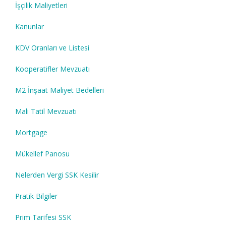
İşçilik Maliyetleri
Kanunlar
KDV Oranları ve Listesi
Kooperatifler Mevzuatı
M2 İnşaat Maliyet Bedelleri
Mali Tatil Mevzuatı
Mortgage
Mükellef Panosu
Nelerden Vergi SSK Kesilir
Pratik Bilgiler
Prim Tarifesi SSK