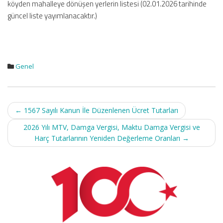
köyden mahalleye dönüşen yerlerin listesi (02.01.2026 tarihinde
güncel liste yayımlanacaktır.)
Genel
Post
←
1567 Sayılı Kanun İle Düzenlenen Ücret Tutarları
navigation
2026 Yılı MTV, Damga Vergisi, Maktu Damga Vergisi ve
Harç Tutarlarının Yeniden Değerleme Oranları
→