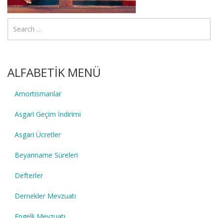
ALFABETİK MENÜ
Amortismanlar
Asgari Geçim İndirimi
Asgari Ücretler
Beyanname Süreleri
Defterler
Dernekler Mevzuatı
Engelli Mevzuatı