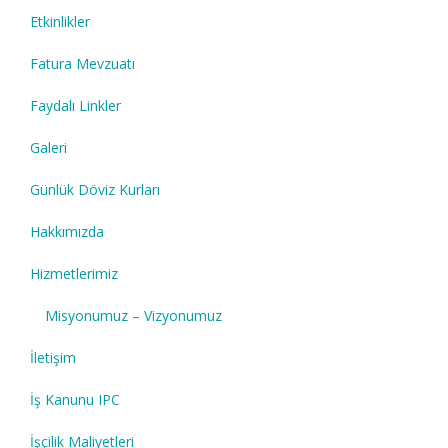
Etkinlikler
Fatura Mevzuatı
Faydalı Linkler
Galeri
Günlük Döviz Kurları
Hakkımızda
Hizmetlerimiz
Misyonumuz – Vizyonumuz
İletişim
İş Kanunu IPC
İşçilik Maliyetleri