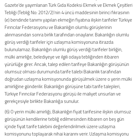
Gazete’de yayımlanan Türk Gıda Kodeksi Ekmek ve Ekmek Çeşitleri
Tebliği (Tebliğ No: 2012/2)’nin 4 üncü maddesinin birinci fıkrasının
(e) bendinde tanımı yapılan ekmeğin fiyatına ilişkin tarifeler Türkiye
Fırıncılar Federasyonu ve Bakanlığın olumlu görüşlerinin
alınmasından sonra birlik tarafından onaylanır. Bakanlığın olumlu
görüş verdiği tarifeler için uzlaşma komisyonuna itirazda
bulunulamaz. Bakanlığın olumlu görüş verdiği tarifeler birliğin,
mülki amirliğe, belediyeye ve ilgili odaya tebliğinden itibaren
yürürlüğe girer. Ancak, talep edilen tarifeye Bakanlığın görüşünün
olumsuz olması durumunda tarife talebi Bakanlık tarafından
doğrudan uzlaşma komisyonunda görüşülmek üzere o yerin mülki
amirliğine gönderilir. Bakanlığın görüşüne tabi tarife talepleri,
Türkiye Fırıncılar Federasyonu görüşü ile maliyet unsurları ve
gerekçesiyle birlikte Bakanlığa sunulur.
(6) O yerin mülki amirliği, Bakanlığın fiyat tarifesine ilişkin olumsuz
görüşünün kendilerine tebliğ edilmesinden itibaren on beş gün
içinde fiyat tarife talebini değerlendirilmek üzere uzlaşma
komisyonunu toplayarak nihai kararını verir. Uzlaşma komisyonu