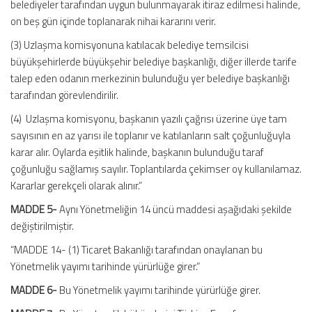
belediyeler tarafından uygun bulunmayarak itiraz edilmesi halinde,
on beş gün içinde toplanarak nihai kararını verir.
(3) Uzlaşma komisyonuna katılacak belediye temsilcisi
büyükşehirlerde büyükşehir belediye başkanlığı, diğer illerde tarife
talep eden odanın merkezinin bulunduğu yer belediye başkanlığı
tarafından görevlendirilir.
(4) Uzlaşma komisyonu, başkanın yazılı çağrısı üzerine üye tam
sayısının en az yarısı ile toplanır ve katılanların salt çoğunluğuyla
karar alır. Oylarda eşitlik halinde, başkanın bulunduğu taraf
çoğunluğu sağlamış sayılır. Toplantılarda çekimser oy kullanılamaz.
Kararlar gerekçeli olarak alınır.”
MADDE 5-
Aynı Yönetmeliğin 14 üncü maddesi aşağıdaki şekilde
değiştirilmiştir.
“MADDE 14- (1) Ticaret Bakanlığı tarafından onaylanan bu
Yönetmelik yayımı tarihinde yürürlüğe girer.”
MADDE 6-
Bu Yönetmelik yayımı tarihinde yürürlüğe girer.