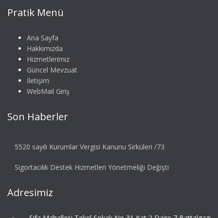
Pratik Menü
Ana Sayfa
Hakkımızda
Hizmetlerimiz
Güncel Mevzuat
İletişim
WebMail Giriş
Son Haberler
5520 sayılı Kurumlar Vergisi Kanunu Sirküleri /73
Sigortacılık Destek Hizmetleri Yönetmeliği Değişti
Adresimiz
Şifa Mahallesi Tekel Sokak No 31 Kat 2 Daire 7 Battalgazi