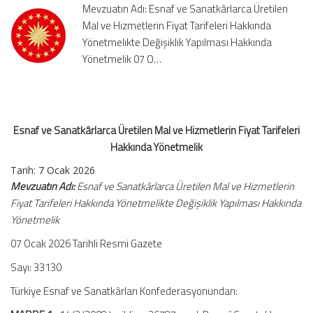
Mevzuatın Adı: Esnaf ve Sanatkârlarca Üretilen
Hizmetlerin
Mal ve Hizmetlerin Fiyat Tarifeleri Hakkında
Fiyat
Yönetmelikte Değişiklik Yapılması Hakkında
Tarifeleri
Hakkında
Yönetmelik 07 O…
Yönetmelik
için
Esnaf ve Sanatkârlarca Üretilen Mal ve Hizmetlerin Fiyat Tarifeleri
Hakkında Yönetmelik
Tarih:
7 Ocak 2026
Mevzuatın Adı:
Esnaf ve Sanatkârlarca Üretilen Mal ve Hizmetlerin
Fiyat Tarifeleri Hakkında Yönetmelikte Değişiklik Yapılması Hakkında
Yönetmelik
07 Ocak 2026 Tarihli Resmi Gazete
Sayı: 33130
Türkiye Esnaf ve Sanatkârları Konfederasyonundan: