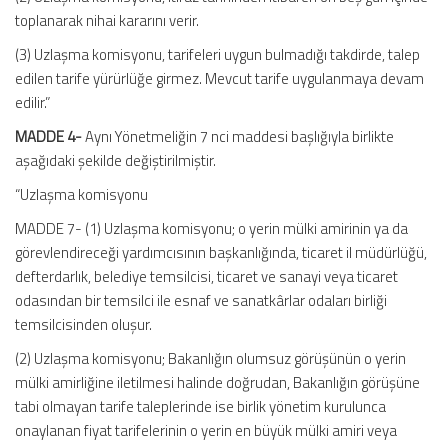
toplanarak nihai kararını verir.
(3) Uzlaşma komisyonu, tarifeleri uygun bulmadığı takdirde, talep
edilen tarife yürürlüğe girmez. Mevcut tarife uygulanmaya devam
edilir.”
MADDE 4-
Aynı Yönetmeliğin 7 nci maddesi başlığıyla birlikte
aşağıdaki şekilde değiştirilmiştir.
“Uzlaşma komisyonu
MADDE 7- (1) Uzlaşma komisyonu; o yerin mülki amirinin ya da
görevlendireceği yardımcısının başkanlığında, ticaret il müdürlüğü,
defterdarlık, belediye temsilcisi, ticaret ve sanayi veya ticaret
odasından bir temsilci ile esnaf ve sanatkârlar odaları birliği
temsilcisinden oluşur.
(2) Uzlaşma komisyonu; Bakanlığın olumsuz görüşünün o yerin
mülki amirliğine iletilmesi halinde doğrudan, Bakanlığın görüşüne
tabi olmayan tarife taleplerinde ise birlik yönetim kurulunca
onaylanan fiyat tarifelerinin o yerin en büyük mülki amiri veya