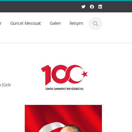
r
Güncel Mevzuat
Galeri
İletişim
 (Gelir