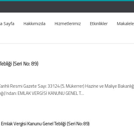
a Sayfa
Hakkımızda
Hizmetlerimiz
Etkinlikler
Makalele
bliği (Seri No: 89)
Tarihli Resmi Gazete Sayı: 33124 (5. Mükerrer) Hazine ve Maliye Bakanlığı
lığı)’ndan: EMLAK VERGİSİ KANUNU GENEL T…
Emlak Vergisi Kanunu Genel Tebliği (Seri No: 89)