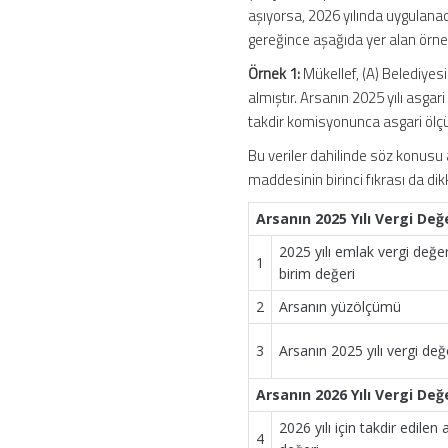
aşıyorsa, 2026 yılında uygulana
gereğince aşağıda yer alan örnek
Örnek 1:
Mükellef, (A) Belediyesi
almıştır. Arsanın 2025 yılı asgari
takdir komisyonunca asgari ölçüd
Bu veriler dahilinde söz konusu 
maddesinin birinci fıkrası da di
Arsanın 2025 Yılı Vergi De
2025 yılı emlak vergi değ
1
birim değeri
2
Arsanın yüzölçümü
3
Arsanın 2025 yılı vergi değ
Arsanın 2026 Yılı Vergi De
2026 yılı için takdir edile
4