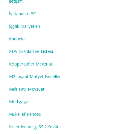
İletişim
İş Kanunu IPC
İşçilik Maliyetleri
Kanunlar
KDV Oranları ve Listesi
Kooperatifler Mevzuatı
M2 İnşaat Maliyet Bedelleri
Mali Tatil Mevzuatı
Mortgage
Mükellef Panosu
Nelerden Vergi SSK Kesilir