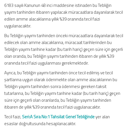
6183 sayılı Kanunun 48 inci maddesine istinaden bu Tebliğin
yayımı tarihinden itibaren yapılacak müracaatlara dayanılarak tecil
edilen amme alacaklarına yıllık %39 oranında tecil faizi
uygulanacaktır.
Bu Tebliğin yayımı tarihinden önceki müracaatlara dayanılarak tecil
edilecek olan amme alacaklarına, müracaat tarihlerinden bu
Tebliğin yayımı tarihine kadar (bu tarih hariç) geçen süre için geçerli
olan oranda, bu Tebliğin yayımı tarihinden itibaren de yıllık %39
oranında tecil faizi uygulanması gerekmektedir.
Ayrıca, bu Tebliğin yayımı tarihinden önce tecil edilmiş ve tecil
şartlarına uygun olarak ödenmekte olan amme alacaklarının bu
Tebliğin yayımı tarihinden sonra ödenmesi gereken taksit
tutarlarına, bu Tebliğin yayımı tarihine kadar (bu tarih hariç) geçen
süre için geçerli olan oranlarda, bu Tebliğin yayımı tarihinden
itibaren de yıllık %39 oranında tecil faizi uygulanacaktır.
Tecil faizi,
Seri:A Sıra No:1 Tahsilat Genel Tebliğinde
yer alan
esaslar doğrultusunda hesaplanacaktır.