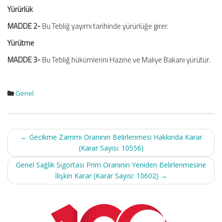
Yürürlük
MADDE 2-
Bu Tebliğ yayımı tarihinde yürürlüğe girer.
Yürütme
MADDE 3-
Bu Tebliğ hükümlerini Hazine ve Maliye Bakanı yürütür.
Genel
Post
←
Gecikme Zammı Oranının Belirlenmesi Hakkında Karar
navigation
(Karar Sayısı: 10556)
Genel Sağlık Sigortası Prim Oranının Yeniden Belirlenmesine
İlişkin Karar (Karar Sayısı: 10602)
→