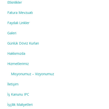
Etkinlikler
Fatura Mevzuatı
Faydalı Linkler
Galeri
Günlük Döviz Kurları
Hakkımızda
Hizmetlerimiz
Misyonumuz – Vizyonumuz
İletişim
İş Kanunu IPC
İşçilik Maliyetleri