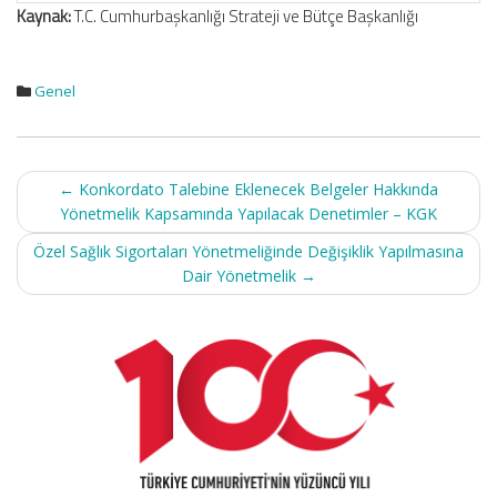
Kaynak:
T.C. Cumhurbaşkanlığı Strateji ve Bütçe Başkanlığı
Genel
Post
←
Konkordato Talebine Eklenecek Belgeler Hakkında
navigation
Yönetmelik Kapsamında Yapılacak Denetimler – KGK
Özel Sağlık Sigortaları Yönetmeliğinde Değişiklik Yapılmasına
Dair Yönetmelik
→