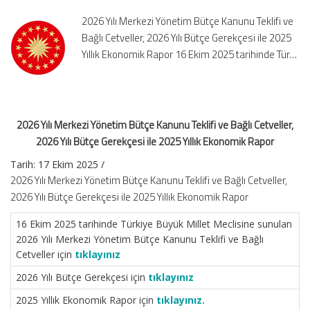
Teklifi
2026 Yılı Merkezi Yönetim Bütçe Kanunu Teklifi ve
ve
Bağlı Cetveller, 2026 Yılı Bütçe Gerekçesi ile 2025
Bağlı
Yıllık Ekonomik Rapor 16 Ekim 2025 tarihinde Tür…
Cetveller,
2026
Yılı
Bütçe
Gerekçesi
2026 Yılı Merkezi Yönetim Bütçe Kanunu Teklifi ve Bağlı Cetveller,
ile
2026 Yılı Bütçe Gerekçesi ile 2025 Yıllık Ekonomik Rapor
2025
Yıllık
Tarih: 17 Ekim 2025 /
Ekonomik
2026 Yılı Merkezi Yönetim Bütçe Kanunu Teklifi ve Bağlı Cetveller,
Rapor
2026 Yılı Bütçe Gerekçesi ile 2025 Yıllık Ekonomik Rapor
için
16 Ekim 2025 tarihinde Türkiye Büyük Millet Meclisine sunulan
2026 Yılı Merkezi Yönetim Bütçe Kanunu Teklifi ve Bağlı
Cetveller için
tıklayınız
2026 Yılı Bütçe Gerekçesi için
tıklayınız
2025 Yıllık Ekonomik Rapor için
tıklayınız.