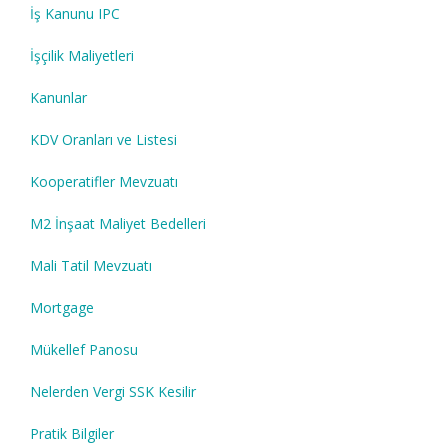
İş Kanunu IPC
İşçilik Maliyetleri
Kanunlar
KDV Oranları ve Listesi
Kooperatifler Mevzuatı
M2 İnşaat Maliyet Bedelleri
Mali Tatil Mevzuatı
Mortgage
Mükellef Panosu
Nelerden Vergi SSK Kesilir
Pratik Bilgiler