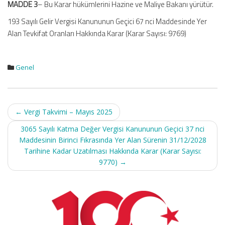
MADDE 3
– Bu Karar hükümlerini Hazine ve Maliye Bakanı yürütür.
193 Sayılı Gelir Vergisi Kanununun Geçici 67 nci Maddesinde Yer
Alan Tevkifat Oranları Hakkında Karar (Karar Sayısı: 9769)
Genel
Post
←
Vergi Takvimi – Mayıs 2025
navigation
3065 Sayılı Katma Değer Vergisi Kanununun Geçici 37 nci
Maddesinin Birinci Fıkrasında Yer Alan Sürenin 31/12/2028
Tarihine Kadar Uzatılması Hakkında Karar (Karar Sayısı:
9770)
→