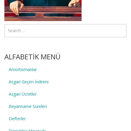
ALFABETİK MENÜ
Amortismanlar
Asgari Geçim İndirimi
Asgari Ücretler
Beyanname Süreleri
Defterler
Dernekler Mevzuatı