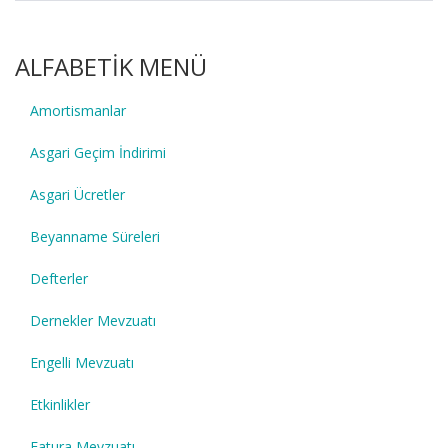
ALFABETİK MENÜ
Amortismanlar
Asgari Geçim İndirimi
Asgari Ücretler
Beyanname Süreleri
Defterler
Dernekler Mevzuatı
Engelli Mevzuatı
Etkinlikler
Fatura Mevzuatı