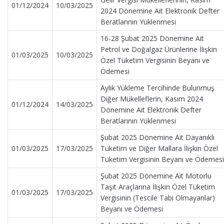
01/12/2024
10/03/2025
2024 Dönemine Ait Elektronik Defter
Beratlarının Yüklenmesi
16-28 Şubat 2025 Dönemine Ait
Petrol ve Doğalgaz Ürünlerine İlişkin
01/03/2025
10/03/2025
Özel Tüketim Vergisinin Beyanı ve
Ödemesi
Aylık Yükleme Tercihinde Bulunmuş
Diğer Mükelleflerin, Kasım 2024
01/12/2024
14/03/2025
Dönemine Ait Elektronik Defter
Beratlarının Yüklenmesi
Şubat 2025 Dönemine Ait Dayanıklı
01/03/2025
17/03/2025
Tüketim ve Diğer Mallara İlişkin Özel
Tüketim Vergisinin Beyanı ve Ödemesi
Şubat 2025 Dönemine Ait Motorlu
Taşıt Araçlarına İlişkin Özel Tüketim
01/03/2025
17/03/2025
Vergisinin (Tescile Tabi Olmayanlar)
Beyanı ve Ödemesi