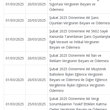
01/03/2025
20/03/2025
Sigortası Vergisinin Beyanı ve
Ödemesi
Şubat 2025 Dönemine Ait Şans
01/03/2025
20/03/2025
Oyunları Vergisinin Beyanı ve Ödemesi
Şubat 2025 Dönemine Ait 5602 Sayılı
Kanunda Tanımlanan Şans Oyunlarıyla
01/03/2025
20/03/2025
İlgili Veraset ve İntikal Vergisinin
Beyanı ve Ödemesi
Şubat 2025 Dönemine Ait İlan ve
01/03/2025
20/03/2025
Reklam Vergisinin Beyanı ve Ödemesi
Şubat 2025 Dönemine Ait Müşterek
Bahislere İlişkin Eğlence Vergisinin
01/03/2025
20/03/2025
Beyanı ve Ödemesi ile Diğer Eğlence
Vergilerine İlişkin Eğlence Vergisinin
Ödemesi
Şubat 2025 Dönemine Ait Vergi
01/03/2025
25/03/2025
Sorumlularının Tevkif Ettikleri Katma
Değer Vergisinin Beyanı ve Ödemesi