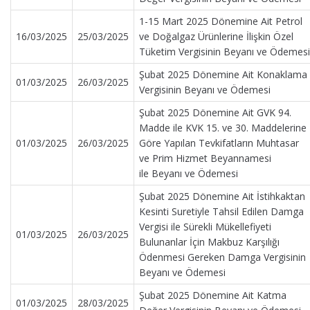
1-15 Mart 2025 Dönemine Ait Petrol
16/03/2025
25/03/2025
ve Doğalgaz Ürünlerine İlişkin Özel
Tüketim Vergisinin Beyanı ve Ödemesi
Şubat 2025 Dönemine Ait Konaklama
01/03/2025
26/03/2025
Vergisinin Beyanı ve Ödemesi
Şubat 2025 Dönemine Ait GVK 94.
Madde ile KVK 15. ve 30. Maddelerine
01/03/2025
26/03/2025
Göre Yapılan Tevkifatların Muhtasar
ve Prim Hizmet Beyannamesi
ile Beyanı ve Ödemesi
Şubat 2025 Dönemine Ait İstihkaktan
Kesinti Suretiyle Tahsil Edilen Damga
Vergisi ile Sürekli Mükellefiyeti
01/03/2025
26/03/2025
Bulunanlar İçin Makbuz Karşılığı
Ödenmesi Gereken Damga Vergisinin
Beyanı ve Ödemesi
Şubat 2025 Dönemine Ait Katma
01/03/2025
28/03/2025