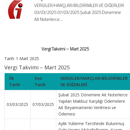
VERGİLER/HARÇLAR/BİLDİRİMLER VE DİĞERLERİ
03/03/2025 07/03/2025 Şubat 2025 Dönemine
Ait Noterlerce…
Vergi Takvimi – Mart 2025
Tarih: 1 Mart 2025
Vergi Takvimi – Mart 2025
İlk
Son
VERGİLER/HARÇLAR/BİLDİRİMLER
Tarih
Tarih
VE DİĞERLERİ
Şubat 2025 Dönemine Ait Noterlerce
Yapılan Makbuz Karşılığı Ödemelere
03/03/2025
07/03/2025
Ait Beyannamenin Verilmesi ve
Ödemesi
Aylık Yükleme Tercihinde Bulunmuş
Gelir Vergisi Mükelleflerinin, Kasım