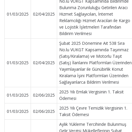
No.lu VUKGT Kapsamında Bildirimde
Bulunma Zorunluluğu Getirilen Aracı
01/03/2025
02/04/2025
Hizmet Sağlayıcıları, İnternet
Reklamcılığı Hizmet Aracıları ile Kargo
ve Lojistik İşletmeleri Tarafından
Bildirim Verilmesi
Şubat 2025 Dönemine Ait 538 Sıra
No.lu VUKGT Kapsamında Taşınmaz
(Satış/Kiralama) ve Motorlu Taşıt
01/03/2025
02/04/2025
(Satış) İlanlarını Platformları Üzerinden
Yayımlayanlar ile Günübirlik Konut
Kiralama İşini Platformları Üzerinden
Sağlayanlarca Bildirim Verilmesi
2025 Yılı Emlak Vergisinin 1. Taksit
01/03/2025
02/06/2025
Ödemesi
2025 Yılı Çevre Temizlik Vergisinin 1.
01/03/2025
02/06/2025
Taksit Ödemesi
Aylık Yükleme Tercihinde Bulunmuş
Gelir Vergisi Mükelleflerinin Şubat