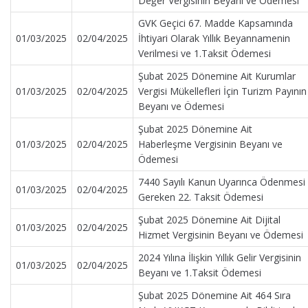
Değer Vergisinin Beyanı ve Ödemesi
GVK Geçici 67. Madde Kapsamında
01/03/2025
02/04/2025
İhtiyari Olarak Yıllık Beyannamenin
Verilmesi ve 1.Taksit Ödemesi
Şubat 2025 Dönemine Ait Kurumlar
01/03/2025
02/04/2025
Vergisi Mükellefleri İçin Turizm Payının
Beyanı ve Ödemesi
Şubat 2025 Dönemine Ait
01/03/2025
02/04/2025
Haberleşme Vergisinin Beyanı ve
Ödemesi
7440 Sayılı Kanun Uyarınca Ödenmesi
01/03/2025
02/04/2025
Gereken 22. Taksit Ödemesi
Şubat 2025 Dönemine Ait Dijital
01/03/2025
02/04/2025
Hizmet Vergisinin Beyanı ve Ödemesi
2024 Yılına İlişkin Yıllık Gelir Vergisinin
01/03/2025
02/04/2025
Beyanı ve 1.Taksit Ödemesi
Şubat 2025 Dönemine Ait 464 Sıra