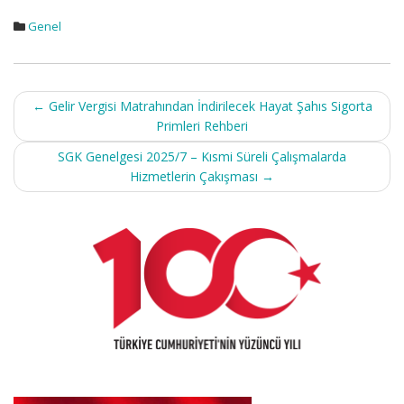
Genel
Post
←
Gelir Vergisi Matrahından İndirilecek Hayat Şahıs Sigorta
navigation
Primleri Rehberi
SGK Genelgesi 2025/7 – Kısmi Süreli Çalışmalarda
Hizmetlerin Çakışması
→