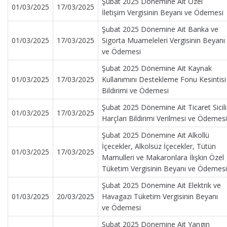
Şubat 2025 Dönemine Ait Özel
01/03/2025
17/03/2025
İletişim Vergisinin Beyanı ve Ödemesi
Şubat 2025 Dönemine Ait Banka ve
01/03/2025
17/03/2025
Sigorta Muameleleri Vergisinin Beyanı
ve Ödemesi
Şubat 2025 Dönemine Ait Kaynak
01/03/2025
17/03/2025
Kullanımını Destekleme Fonu Kesintisi
Bildirimi ve Ödemesi
Şubat 2025 Dönemine Ait Ticaret Sicili
01/03/2025
17/03/2025
Harçları Bildirimi Verilmesi ve Ödemesi
Şubat 2025 Dönemine Ait Alkollü
İçecekler, Alkolsüz İçecekler, Tütün
01/03/2025
17/03/2025
Mamulleri ve Makaronlara İlişkin Özel
Tüketim Vergisinin Beyanı ve Ödemesi
Şubat 2025 Dönemine Ait Elektrik ve
01/03/2025
20/03/2025
Havagazı Tüketim Vergisinin Beyanı
ve Ödemesi
Şubat 2025 Dönemine Ait Yangın