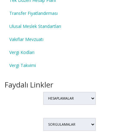
Tek Düzen Hesap Planı
Transfer Fiyatlandırması
Ulusal Meslek Standartları
Vakıflar Mevzuatı
Vergi Kodları
Vergi Takvimi
Faydalı Linkler