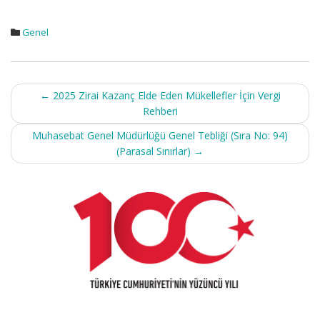
Genel
Post
←
2025 Zirai Kazanç Elde Eden Mükellefler İçin Vergi
navigation
Rehberi
Muhasebat Genel Müdürlüğü Genel Tebliği (Sıra No: 94)
(Parasal Sınırlar)
→