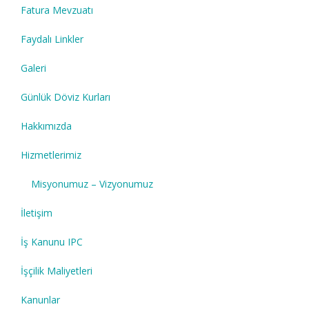
Fatura Mevzuatı
Faydalı Linkler
Galeri
Günlük Döviz Kurları
Hakkımızda
Hizmetlerimiz
Misyonumuz – Vizyonumuz
İletişim
İş Kanunu IPC
İşçilik Maliyetleri
Kanunlar