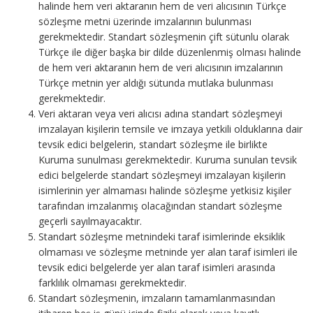
halinde hem veri aktaranın hem de veri alıcısının Türkçe
sözleşme metni üzerinde imzalarının bulunması
gerekmektedir. Standart sözleşmenin çift sütunlu olarak
Türkçe ile diğer başka bir dilde düzenlenmiş olması halinde
de hem veri aktaranın hem de veri alıcısının imzalarının
Türkçe metnin yer aldığı sütunda mutlaka bulunması
gerekmektedir.
Veri aktaran veya veri alıcısı adına standart sözleşmeyi
imzalayan kişilerin temsile ve imzaya yetkili olduklarına dair
tevsik edici belgelerin, standart sözleşme ile birlikte
Kuruma sunulması gerekmektedir. Kuruma sunulan tevsik
edici belgelerde standart sözleşmeyi imzalayan kişilerin
isimlerinin yer almaması halinde sözleşme yetkisiz kişiler
tarafından imzalanmış olacağından standart sözleşme
geçerli sayılmayacaktır.
Standart sözleşme metnindeki taraf isimlerinde eksiklik
olmaması ve sözleşme metninde yer alan taraf isimleri ile
tevsik edici belgelerde yer alan taraf isimleri arasında
farklılık olmaması gerekmektedir.
Standart sözleşmenin, imzaların tamamlanmasından