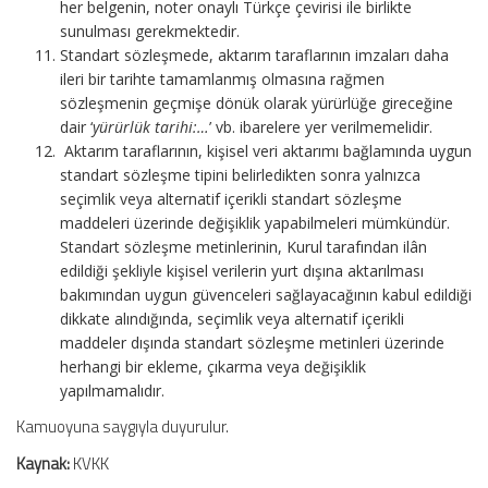
her belgenin, noter onaylı Türkçe çevirisi ile birlikte
sunulması gerekmektedir.
Standart sözleşmede, aktarım taraflarının imzaları daha
ileri bir tarihte tamamlanmış olmasına rağmen
sözleşmenin geçmişe dönük olarak yürürlüğe gireceğine
dair ‘
yürürlük tarihi:…
’ vb. ibarelere yer verilmemelidir.
Aktarım taraflarının, kişisel veri aktarımı bağlamında uygun
standart sözleşme tipini belirledikten sonra yalnızca
seçimlik veya alternatif içerikli standart sözleşme
maddeleri üzerinde değişiklik yapabilmeleri mümkündür.
Standart sözleşme metinlerinin, Kurul tarafından ilân
edildiği şekliyle kişisel verilerin yurt dışına aktarılması
bakımından uygun güvenceleri sağlayacağının kabul edildiği
dikkate alındığında, seçimlik veya alternatif içerikli
maddeler dışında standart sözleşme metinleri üzerinde
herhangi bir ekleme, çıkarma veya değişiklik
yapılmamalıdır.
Kamuoyuna saygıyla duyurulur.
Kaynak:
KVKK