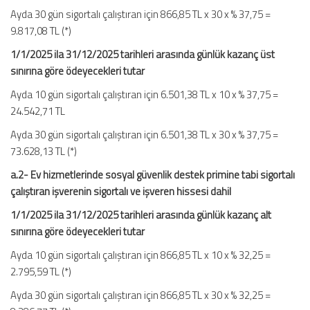
Ayda 30 gün sigortalı çalıştıran için 866,85 TL x 30 x % 37,75 =
9.817,08 TL (*)
1/1/2025 ila 31/12/2025 tarihleri arasında günlük kazanç üst
sınırına göre ödeyecekleri tutar
Ayda 10 gün sigortalı çalıştıran için 6.501,38 TL x 10 x % 37,75 =
24.542,71 TL
Ayda 30 gün sigortalı çalıştıran için 6.501,38 TL x 30 x % 37,75 =
73.628,13 TL (*)
a.2- Ev hizmetlerinde sosyal güvenlik destek primine tabi sigortalı
çalıştıran işverenin sigortalı ve işveren hissesi dahil
1/1/2025 ila 31/12/2025 tarihleri arasında günlük kazanç alt
sınırına göre ödeyecekleri tutar
Ayda 10 gün sigortalı çalıştıran için 866,85 TL x 10 x % 32,25 =
2.795,59 TL (*)
Ayda 30 gün sigortalı çalıştıran için 866,85 TL x 30 x % 32,25 =