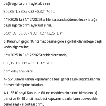
bağlı sigorta primi aylık alt sınırı,
866,85 TL x 30 x % 32 = 8.321,76 TL,
1/1/2025 ila 31/12/2025 tarihleri arasında ödenebilecek isteğe
bağlı sigorta primi aylık üst sınırı,
6.501,38 TL x 30 x % 32 = 62.413,25 TL, (*)
b) Kanunun geçici 16 ncı maddesine göre sigortalı olan isteğe bağlı
kadın sigortalılar;
1/1/2025 ila 31/12/2025 tarihleri arasında;
866,85 TL x 30 x % 32 = 8.321,76 TL
prim ödeyeceklerdir.
4- 5510 sayılı Kanun kapsamında bazı genel sağlık sigortalılarının
ödeyecekleri prim tutarları;
4.1- 5510 sayılı Kanunun 60 ıncı maddesinin birinci fıkrasının (g)
bendi ve Ek 13 üncü maddesi kapsamında olanların ödeyecekleri
genel sağlık sigortası primi;