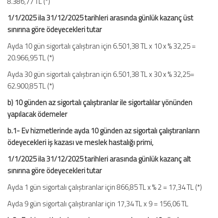
8.386,77 TL (*)
1/1/2025 ila 31/12/2025 tarihleri arasında günlük kazanç üst
sınırına göre ödeyecekleri tutar
Ayda 10 gün sigortalı çalıştıran için 6.501,38 TL x 10 x % 32,25 =
20.966,95 TL (*)
Ayda 30 gün sigortalı çalıştıran için 6.501,38 TL x 30 x % 32,25=
62.900,85 TL (*)
b) 10 günden az sigortalı çalıştıranlar ile sigortalılar yönünden
yapılacak ödemeler
b.1- Ev hizmetlerinde ayda 10 günden az sigortalı çalıştıranların
ödeyecekleri iş kazası ve meslek hastalığı primi,
1/1/2025 ila 31/12/2025 tarihleri arasında günlük kazanç alt
sınırına göre ödeyecekleri tutar
Ayda 1 gün sigortalı çalıştıranlar için 866,85 TL x % 2 = 17,34 TL (*)
Ayda 9 gün sigortalı çalıştıranlar için 17,34 TL x 9 = 156,06 TL