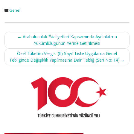
Genel
Post
←
Arabuluculuk Faaliyetleri Kapsamında Aydınlatma
navigation
Yükümlülüğünün Yerine Getirilmesi
Özel Tüketim Vergisi (II) Sayılı Liste Uygulama Genel
Tebliğinde Değişiklik Yapılmasına Dair Tebliğ (Seri No: 14)
→