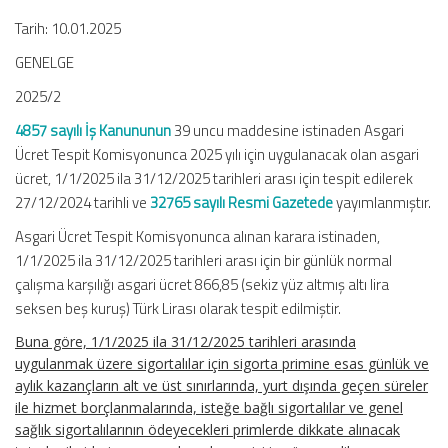
Tarih: 10.01.2025
GENELGE
2025/2
4857 sayılı İş Kanununun
39 uncu maddesine istinaden Asgari
Ücret Tespit Komisyonunca 2025 yılı için uygulanacak olan asgari
ücret, 1/1/2025 ila 31/12/2025 tarihleri arası için tespit edilerek
27/12/2024 tarihli ve
32765 sayılı Resmi Gazetede
yayımlanmıştır.
Asgari Ücret Tespit Komisyonunca alınan karara istinaden,
1/1/2025 ila 31/12/2025 tarihleri arası için bir günlük normal
çalışma karşılığı asgari ücret 866,85 (sekiz yüz altmış altı lira
seksen beş kuruş) Türk Lirası olarak tespit edilmiştir.
Buna göre, 1/1/2025 ila 31/12/2025 tarihleri arasında
uygulanmak üzere sigortalılar için sigorta primine esas günlük ve
aylık kazançların alt ve üst sınırlarında, yurt dışında geçen süreler
ile hizmet borçlanmalarında, isteğe bağlı sigortalılar ve genel
sağlık sigortalılarının ödeyecekleri primlerde dikkate alınacak