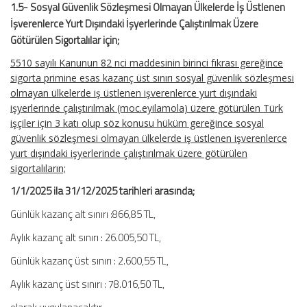
1.5- Sosyal Güvenlik Sözleşmesi Olmayan Ülkelerde İş Üstlenen
İşverenlerce Yurt Dışındaki İşyerlerinde Çalıştırılmak Üzere
Götürülen Sigortalılar için;
5510 sayılı Kanunun 82 nci maddesinin birinci fıkrası gereğince
sigorta primine esas kazanç üst sınırı sosyal güvenlik sözleşmesi
olmayan ülkelerde iş üstlenen işverenlerce yurt dışındaki
işyerlerinde çalıştırılmak (moc.eyilamola) üzere götürülen Türk
işçiler için 3 katı olup söz konusu hüküm gereğince sosyal
güvenlik sözleşmesi olmayan ülkelerde iş üstlenen işverenlerce
yurt dışındaki işyerlerinde çalıştırılmak üzere götürülen
sigortalıların;
1/1/2025 ila 31/12/2025 tarihleri arasında;
Günlük kazanç alt sınırı :866,85 TL,
Aylık kazanç alt sınırı : 26.005,50 TL,
Günlük kazanç üst sınırı : 2.600,55 TL,
Aylık kazanç üst sınırı : 78.016,50 TL,