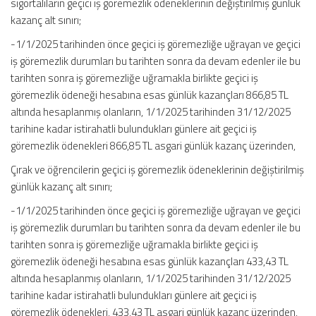
sigortalıların geçici iş göremezlik ödeneklerinin değiştirilmiş günlük
kazanç alt sınırı;
-1/1/2025 tarihinden önce geçici iş göremezliğe uğrayan ve geçici
iş göremezlik durumları bu tarihten sonra da devam edenler ile bu
tarihten sonra iş göremezliğe uğramakla birlikte geçici iş
göremezlik ödeneği hesabına esas günlük kazançları 866,85 TL
altında hesaplanmış olanların, 1/1/2025 tarihinden 31/12/2025
tarihine kadar istirahatli bulundukları günlere ait geçici iş
göremezlik ödenekleri 866,85 TL asgari günlük kazanç üzerinden,
Çırak ve öğrencilerin geçici iş göremezlik ödeneklerinin değiştirilmiş
günlük kazanç alt sınırı;
-1/1/2025 tarihinden önce geçici iş göremezliğe uğrayan ve geçici
iş göremezlik durumları bu tarihten sonra da devam edenler ile bu
tarihten sonra iş göremezliğe uğramakla birlikte geçici iş
göremezlik ödeneği hesabına esas günlük kazançları 433,43 TL
altında hesaplanmış olanların, 1/1/2025 tarihinden 31/12/2025
tarihine kadar istirahatli bulundukları günlere ait geçici iş
göremezlik ödenekleri, 433,43 TL asgari günlük kazanç üzerinden,