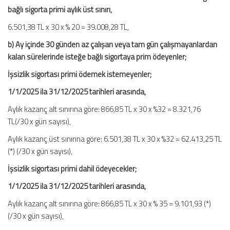
bağlı sigorta primi aylık üst sınırı,
6.501,38 TL x 30 x % 20 = 39.008,28 TL,
b) Ay içinde 30 günden az çalışan veya tam gün çalışmayanlardan
kalan sürelerinde isteğe bağlı sigortaya prim ödeyenler;
İşsizlik sigortası primi ödemek istemeyenler;
1/1/2025 ila 31/12/2025 tarihleri arasında,
Aylık kazanç alt sınırına göre: 866,85 TL x 30 x %32 = 8.321,76
TL(/30 x gün sayısı),
Aylık kazanç üst sınırına göre: 6.501,38 TL x 30 x %32 = 62.413,25 TL
(*) (/30 x gün sayısı),
İşsizlik sigortası primi dahil ödeyecekler;
1/1/2025 ila 31/12/2025 tarihleri arasında,
Aylık kazanç alt sınırına göre: 866,85 TL x 30 x % 35 = 9.101,93 (*)
(/30 x gün sayısı),