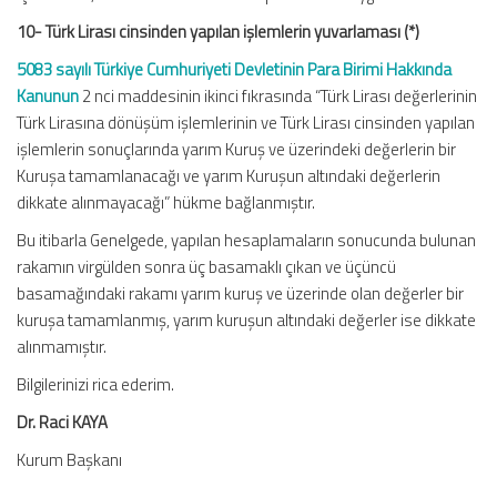
10- Türk Lirası cinsinden yapılan işlemlerin yuvarlaması (*)
5083 sayılı Türkiye Cumhuriyeti Devletinin Para Birimi Hakkında
Kanunun
2 nci maddesinin ikinci fıkrasında “Türk Lirası değerlerinin
Türk Lirasına dönüşüm işlemlerinin ve Türk Lirası cinsinden yapılan
işlemlerin sonuçlarında yarım Kuruş ve üzerindeki değerlerin bir
Kuruşa tamamlanacağı ve yarım Kuruşun altındaki değerlerin
dikkate alınmayacağı” hükme bağlanmıştır.
Bu itibarla Genelgede, yapılan hesaplamaların sonucunda bulunan
rakamın virgülden sonra üç basamaklı çıkan ve üçüncü
basamağındaki rakamı yarım kuruş ve üzerinde olan değerler bir
kuruşa tamamlanmış, yarım kuruşun altındaki değerler ise dikkate
alınmamıştır.
Bilgilerinizi rica ederim.
Dr. Raci KAYA
Kurum Başkanı