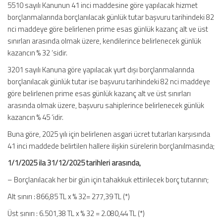
5510 sayılı Kanunun 41 inci maddesine göre yapılacak hizmet
borçlanmalarında borçlanılacak günlük tutar başvuru tarihindeki 82
nci maddeye göre belirlenen prime esas günlük kazanç alt ve üst
sınırları arasında olmak üzere, kendilerince belirlenecek günlük
kazancın % 32 ‘sidir.
3201 sayılı Kanuna göre yapılacak yurt dışı borçlanmalarında
borçlanılacak günlük tutar ise başvuru tarihindeki 82 nci maddeye
göre belirlenen prime esas günlük kazanç alt ve üst sınırları
arasında olmak üzere, başvuru sahiplerince belirlenecek günlük
kazancın % 45 ‘idir.
Buna göre, 2025 yılı için belirlenen asgari ücret tutarları karşısında
41 inci maddede belirtilen hallere ilişkin sürelerin borçlanılmasında;
1/1/2025 ila 31/12/2025 tarihleri arasında,
– Borçlanılacak her bir gün için tahakkuk ettirilecek borç tutarının;
Alt sınırı : 866,85 TL x % 32= 277,39 TL (*)
Üst sınırı : 6.501,38 TL x % 32 = 2.080,44 TL (*)