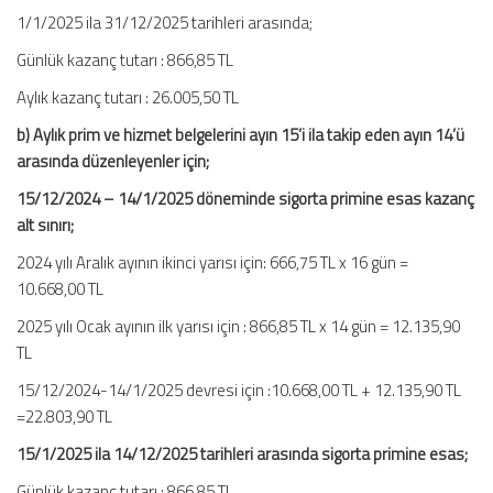
1/1/2025 ila 31/12/2025 tarihleri arasında;
Günlük kazanç tutarı : 866,85 TL
Aylık kazanç tutarı : 26.005,50 TL
b) Aylık prim ve hizmet belgelerini ayın 15’i ila takip eden ayın 14’ü
arasında düzenleyenler için;
15/12/2024 – 14/1/2025 döneminde sigorta primine esas kazanç
alt sınırı;
2024 yılı Aralık ayının ikinci yarısı için: 666,75 TL x 16 gün =
10.668,00 TL
2025 yılı Ocak ayının ilk yarısı için : 866,85 TL x 14 gün = 12.135,90
TL
15/12/2024-14/1/2025 devresi için :10.668,00 TL + 12.135,90 TL
=22.803,90 TL
15/1/2025 ila 14/12/2025 tarihleri arasında sigorta primine esas;
Günlük kazanç tutarı : 866,85 TL