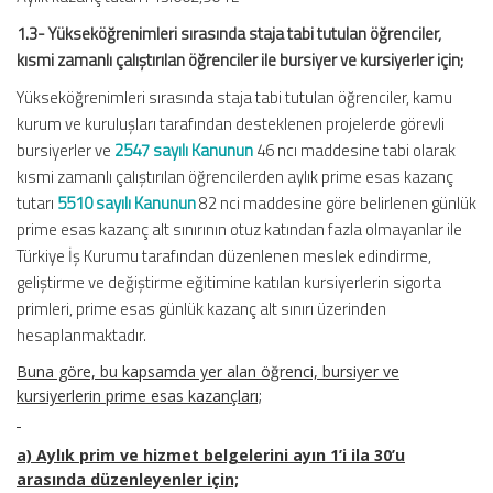
1.3- Yükseköğrenimleri sırasında staja tabi tutulan öğrenciler,
kısmi zamanlı çalıştırılan öğrenciler ile bursiyer ve kursiyerler için;
Yükseköğrenimleri sırasında staja tabi tutulan öğrenciler, kamu
kurum ve kuruluşları tarafından desteklenen projelerde görevli
bursiyerler ve
2547 sayılı Kanunun
46 ncı maddesine tabi olarak
kısmi zamanlı çalıştırılan öğrencilerden aylık prime esas kazanç
tutarı
5510 sayılı Kanunun
82 nci maddesine göre belirlenen günlük
prime esas kazanç alt sınırının otuz katından fazla olmayanlar ile
Türkiye İş Kurumu tarafından düzenlenen meslek edindirme,
geliştirme ve değiştirme eğitimine katılan kursiyerlerin sigorta
primleri, prime esas günlük kazanç alt sınırı üzerinden
hesaplanmaktadır.
Buna göre, bu kapsamda yer alan öğrenci, bursiyer ve
kursiyerlerin prime esas kazançları;
a) Aylık prim ve hizmet belgelerini ayın 1’i ila 30’u
arasında düzenleyenler için;