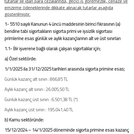
tutarlar ile idari para cezalarında, geçici iş göremezlik, cenaze ve
emzirme ödeneklerinde dikkate alınacak tutarlar aşağıda
gösterilmiştir.
1- 5510 sayılı Kanunun 4 üncü maddesinin birinci fıkrasının (a)
bendine tabi sigortalıların sigorta primi ve işsizlik sigortası
primlerine esas günlük ve aylık kazançlarının alt ve üst sınırları
1.1- Bir işverene bağlı olarak çalışan sigortalılar için;
a) Özel sektörde:
1/1/2025 ila 31/12/2025 tarihleri arasında sigorta primine esas;
Günlük kazanç alt sınırı : 866,85 TL
Aylık kazanç alt sınırı : 26.005,50 TL
Günlük kazanç üst sınırı : 6.501,38 TL (*)
Aylık kazanç üst sınırı : 195.041,40 TL
b) Kamu sektöründe:
15/12/2024 – 14/1/2025 döneminde sigorta primine esas kazanç