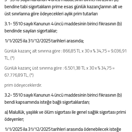
bendine tabi sigortalıların prime esas günlük kazançlarının alt ve
üst sınırlarına göre ödeyecekleri aylık prim tutarları
3.1- 5510 sayılı Kanunun 4 üncü maddesinin birinci fıkrasının (b)
bendinde sayılan sigortalılar;
1/1/2025 ila 31/12/2025 tarihleri arasında;
Günlük kazanç alt sınırına göre : 866,85 TL x 30 x % 34,75 = 9.036,91
TL, (*)
Günlük kazanç üst sınırına göre : 6.501,38 TL x 30 x % 34,75 =
67.776,89 TL, (*)
prim ödeyeceklerdir.
3.2- 5510 sayılı Kanunun 4 üncü maddesinin birinci fıkrasının (b)
bendi kapsamında isteğe bağlı sigortalılardan;
a) Malullük, yaşlılık ve ölüm sigortası ile genel sağlık sigortası primi
ödeyenler;
1/1/2025 ila 31/12/2025 tarihleri arasında ödenebilecek isteğe