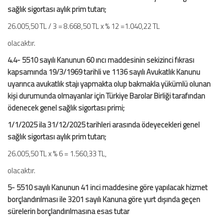
sağlık sigortası aylık prim tutarı;
26.005,50 TL / 3 = 8.668,50 TL x % 12 =1.040,22 TL
olacaktır.
4.4- 5510 sayılı Kanunun 60 ıncı maddesinin sekizinci fıkrası
kapsamında 19/3/1969 tarihli ve 1136 sayılı Avukatlık Kanunu
uyarınca avukatlık stajı yapmakta olup bakmakla yükümlü olunan
kişi durumunda olmayanlar için Türkiye Barolar Birliği tarafından
ödenecek genel sağlık sigortası primi;
1/1/2025 ila 31/12/2025 tarihleri arasında ödeyecekleri genel
sağlık sigortası aylık prim tutarı;
26.005,50 TL x % 6 = 1.560,33 TL,
olacaktır.
5- 5510 sayılı Kanunun 41 inci maddesine göre yapılacak hizmet
borçlandırılması ile 3201 sayılı Kanuna göre yurt dışında geçen
sürelerin borçlandırılmasına esas tutar