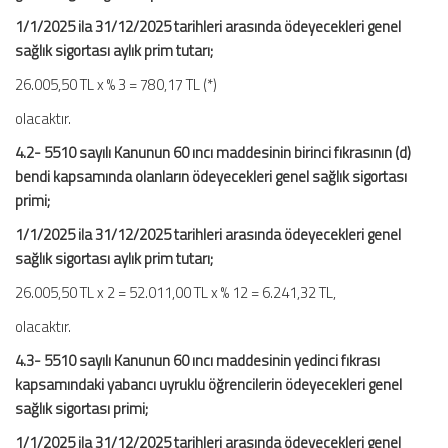
1/1/2025 ila 31/12/2025 tarihleri arasında ödeyecekleri genel
sağlık sigortası aylık prim tutarı;
26.005,50 TL x % 3 = 780,17 TL (*)
olacaktır.
4.2- 5510 sayılı Kanunun 60 ıncı maddesinin birinci fıkrasının (d)
bendi kapsamında olanların ödeyecekleri genel sağlık sigortası
primi;
1/1/2025 ila 31/12/2025 tarihleri arasında ödeyecekleri genel
sağlık sigortası aylık prim tutarı;
26.005,50 TL x 2 = 52.011,00 TL x % 12 = 6.241,32 TL,
olacaktır.
4.3- 5510 sayılı Kanunun 60 ıncı maddesinin yedinci fıkrası
kapsamındaki yabancı uyruklu öğrencilerin ödeyecekleri genel
sağlık sigortası primi;
1/1/2025 ila 31/12/2025 tarihleri arasında ödeyecekleri genel