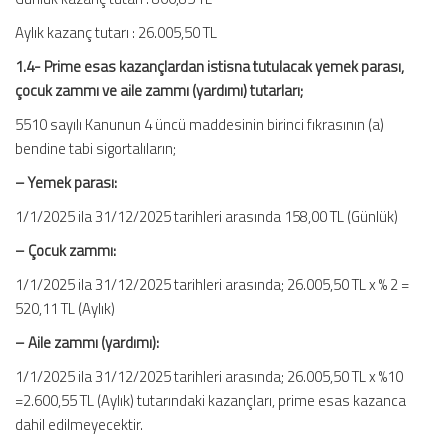
Aylık kazanç tutarı : 26.005,50 TL
1.4- Prime esas kazançlardan istisna tutulacak yemek parası,
çocuk zammı ve aile zammı (yardımı) tutarları;
5510 sayılı Kanunun 4 üncü maddesinin birinci fıkrasının (a)
bendine tabi sigortalıların;
– Yemek parası:
1/1/2025 ila 31/12/2025 tarihleri arasında 158,00 TL (Günlük)
– Çocuk zammı:
1/1/2025 ila 31/12/2025 tarihleri arasında; 26.005,50 TL x % 2 =
520,11 TL (Aylık)
– Aile zammı (yardımı):
1/1/2025 ila 31/12/2025 tarihleri arasında; 26.005,50 TL x %10
=2.600,55 TL (Aylık) tutarındaki kazançları, prime esas kazanca
dahil edilmeyecektir.