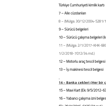
Türkiye Cumhuriyeti kimlik kartı
7 – Aile cü
8 – (Mülga: 30/12/2004-5281/1
9 – Sürücü b
10 – Sürücü çalışma 
11 – (Mülga: 2/1/2017-KHK-680
1/2/2018-7072/34 md.)
12 – Motorlu ara
13 – İş makinesi
14 – Banka çekl
15 – Mavi Kart (Ek:
16 – Yabancı çal