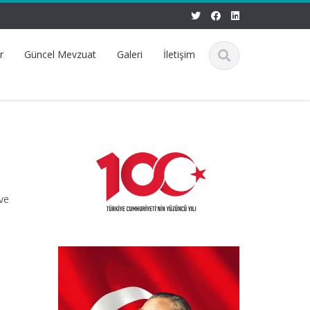
r
Güncel Mevzuat
Galeri
İletişim
ve