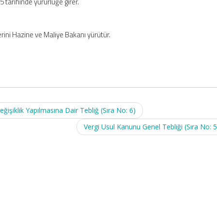
5 tarihinde yürürlüğe girer.
rini Hazine ve Maliye Bakanı yürütür.
eğişiklik Yapılmasına Dair Tebliğ (Sıra No: 6)
Vergi Usul Kanunu Genel Tebliği (Sıra No: 