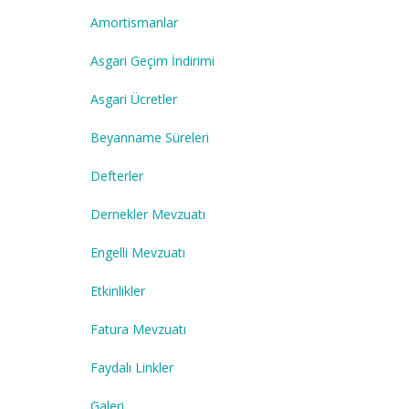
Amortismanlar
Asgari Geçim İndirimi
Asgari Ücretler
Beyanname Süreleri
Defterler
Dernekler Mevzuatı
Engelli Mevzuatı
Etkinlikler
Fatura Mevzuatı
Faydalı Linkler
Galeri