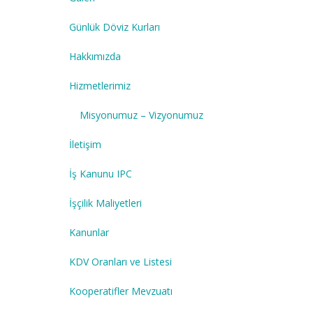
Günlük Döviz Kurları
Hakkımızda
Hizmetlerimiz
Misyonumuz – Vizyonumuz
İletişim
İş Kanunu IPC
İşçilik Maliyetleri
Kanunlar
KDV Oranları ve Listesi
Kooperatifler Mevzuatı