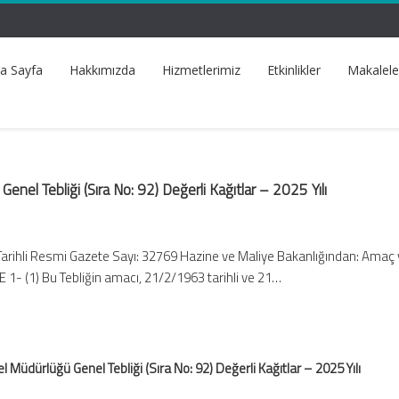
a Sayfa
Hakkımızda
Hizmetlerimiz
Etkinlikler
Makalele
nel Tebliği (Sıra No: 92) Değerli Kağıtlar – 2025 Yılı
Tarihli Resmi Gazete Sayı: 32769 Hazine ve Maliye Bakanlığından: Amaç 
- (1) Bu Tebliğin amacı, 21/2/1963 tarihli ve 21…
Müdürlüğü Genel Tebliği (Sıra No: 92) Değerli Kağıtlar – 2025 Yılı