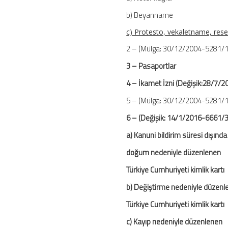
b) Be
c) Protesto, 
2 – (Mülga: 30/12/2004-5281/
3 – Pasapo
4 – İkamet İzni (Deği
5 – (Mülga: 30/12/2004-5281/1
6 – (Değişik: 14/1/2016-6661/3
a) Kanuni bildiri
doğum nedeniyle düzenlenen
Türkiye Cumhuriyeti kimlik kartı
b) Değiştirme ned
Türkiye Cumhuriyeti kimlik kartı
c) Kayıp nedeni