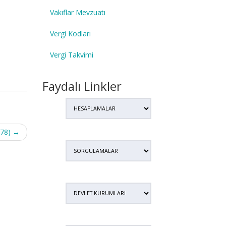
Vakıflar Mevzuatı
Vergi Kodları
Vergi Takvimi
Faydalı Linkler
578)
→