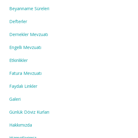
Beyanname Süreleri
Defterler
Dernekler Mevzuatı
Engelli Mevzuatı
Etkinlikler
Fatura Mevzuatı
Faydalı Linkler
Galeri
Günlük Döviz Kurları
Hakkımızda
Hizmetlerimiz