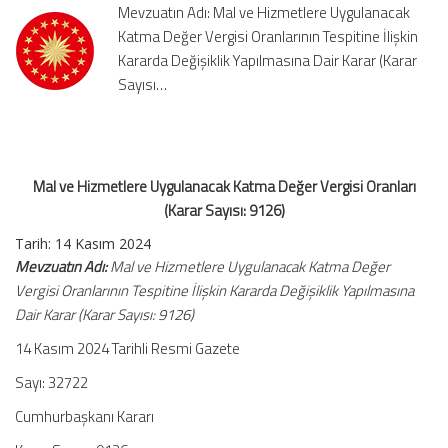
Mevzuatın Adı: Mal ve Hizmetlere Uygulanacak
Vergisi
Katma Değer Vergisi Oranlarının Tespitine İlişkin
Oranları
Kararda Değişiklik Yapılmasına Dair Karar (Karar
(Karar
Sayısı:
Sayısı…
9126)
için
Mal ve Hizmetlere Uygulanacak Katma Değer Vergisi Oranları
(Karar Sayısı: 9126)
Tarih: 14 Kasım 2024
Mevzuatın Adı:
Mal ve Hizmetlere Uygulanacak Katma Değer
Vergisi Oranlarının Tespitine İlişkin Kararda Değişiklik Yapılmasına
Dair Karar (Karar Sayısı: 9126)
14 Kasım 2024 Tarihli Resmi Gazete
Sayı: 32722
Cumhurbaşkanı Kararı