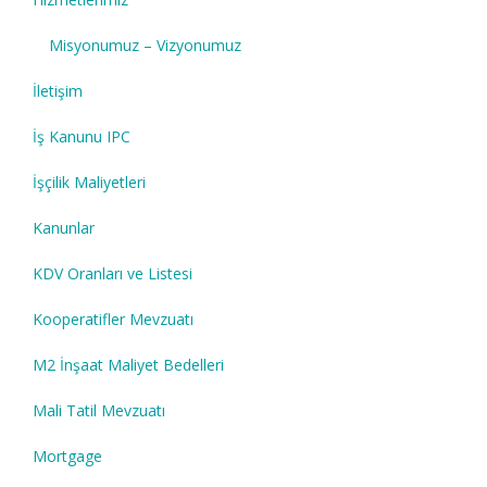
Misyonumuz – Vizyonumuz
İletişim
İş Kanunu IPC
İşçilik Maliyetleri
Kanunlar
KDV Oranları ve Listesi
Kooperatifler Mevzuatı
M2 İnşaat Maliyet Bedelleri
Mali Tatil Mevzuatı
Mortgage