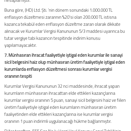
hesaplamıştır.
Buna göre, (HD) Ltd. Şti. ’nin dönem sonundaki 1.000.000 TL
enflasyon düzeltmesi zararının %20’si olan 200.000 TL istisna
kazanca tekabül eden enflasyon düzeltme zararı olarak dikkate
alınacak ve Kurumlar Vergisi Kanununun 5/3 maddesi uyarınca bu
tutar vergiye tabi kazancın tespitinde indirim konusu
yapılamayacaktır.
7. Münhasıran ihracat faaliyetiyle iştigal eden kurumlar ile sanayi
sicil belgesini haiz olup münhasıran üretim faaliyetiyle iştigal eden
kurumlarda enflasyon düzeltmesi sonrası kurumlar vergisi
oranının tespiti
Kurumlar Vergisi Kanununun 32 nci maddesinde, ihracat yapan
kurumların münhasıran ihracattan elde ettikleri kazançlarına
kurumlar vergisi oranının 5 puan, sanayi sicil belgesini haiz ve fiilen
üretim faaliyetiyle iştigal eden kurumların münhasıran üretim
faaliyetinden elde ettikleri kazançlarına ise kurumlar vergisi
oranının 1 puan indirimli uygulanacağı hükme bağlanmıştır.