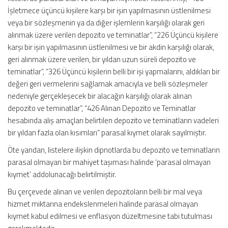
İşletmece üçüncü kişilere karşı bir işin yapılmasının üstlenilmesi
veya bir sözleşmenin ya da diğer işlemlerin karşılığı olarak geri
alınmak üzere verilen depozito ve teminatlar”, “226 Üçüncü kişilere
karşı bir işin yapılmasının üstlenilmesi ve bir akdin karşılığı olarak,
geri alınmak üzere verilen, bir yıldan uzun süreli depozito ve
teminatlar”, “326 Üçüncü kişilerin belli bir işi yapmalarını, aldıkları bir
değeri geri vermelerini sağlamak amacıyla ve belli sözleşmeler
nedeniyle gerçekleşecek bir alacağın karşılığı olarak alınan
depozito ve teminatlar”, “426 Alınan Depozito ve Teminatlar
hesabında alış amaçları belirtilen depozito ve teminatların vadeleri
bir yıldan fazla olan kısımları” parasal kıymet olarak sayılmıştır.
Öte yandan, listelere ilişkin dipnotlarda bu depozito ve teminatların
parasal olmayan bir mahiyet taşıması halinde ‘parasal olmayan
kıymet’ addolunacağı belirtilmiştir.
Bu çerçevede alınan ve verilen depozitoların belli bir mal veya
hizmet miktarına endekslenmeleri halinde parasal olmayan
kıymet kabul edilmesi ve enflasyon düzeltmesine tabi tutulması