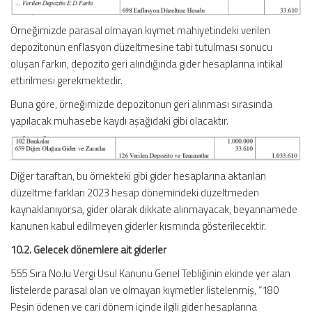
Örneğimizde parasal olmayan kıymet mahiyetindeki verilen
depozitonun enflasyon düzeltmesine tabi tutulması sonucu
oluşan farkın, depozito geri alındığında gider hesaplarına intikal
ettirilmesi gerekmektedir.
Buna göre, örneğimizde depozitonun geri alınması sırasında
yapılacak muhasebe kaydı aşağıdaki gibi olacaktır.
Diğer taraftan, bu örnekteki gibi gider hesaplarına aktarılan
düzeltme farkları 2023 hesap dönemindeki düzeltmeden
kaynaklanıyorsa, gider olarak dikkate alınmayacak, beyannamede
kanunen kabul edilmeyen giderler kısmında gösterilecektir.
10.2. Gelecek dönemlere ait giderler
555 Sıra No.lu Vergi Usul Kanunu Genel Tebliğinin ekinde yer alan
listelerde parasal olan ve olmayan kıymetler listelenmiş, “180
Peşin ödenen ve cari dönem içinde ilgili gider hesaplarına