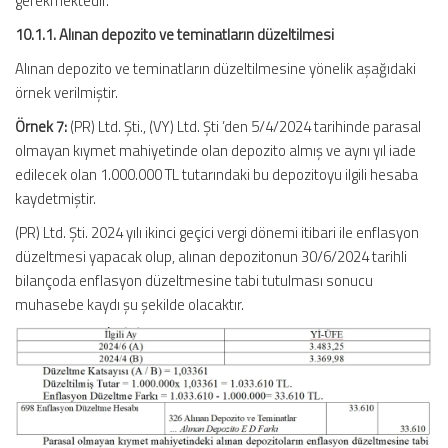
gerekmektedir.
10.1.1. Alınan depozito ve teminatların düzeltilmesi
Alınan depozito ve teminatların düzeltilmesine yönelik aşağıdaki
örnek verilmiştir.
Örnek 7:
(PR) Ltd. Şti., (VY) Ltd. Şti ’den 5/4/2024 tarihinde parasal
olmayan kıymet mahiyetinde olan depozito almış ve aynı yıl iade
edilecek olan 1.000.000 TL tutarındaki bu depozitoyu ilgili hesaba
kaydetmiştir.
(PR) Ltd. Şti. 2024 yılı ikinci geçici vergi dönemi itibari ile enflasyon
düzeltmesi yapacak olup, alınan depozitonun 30/6/2024 tarihli
bilançoda enflasyon düzeltmesine tabi tutulması sonucu
muhasebe kaydı şu şekilde olacaktır.