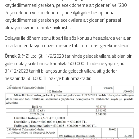
kaydedilmemesi gereken, gelecek döneme ait giderler” ve “280
Peşin ödenen ve cari dönem içinde ilgili gider hesaplarına
kaydedilmemesi gereken gelecek yıllara ait giderler” parasal
olmayan kıymet olarak sayılmıştır.
Dolayısı ile dönem sonu itibari ile söz konusu hesaplarda yer alan
tutarların enflasyon düzeltmesine tabi tutulması gerekmektedir.
Örnek 9
: (YZ) Ltd. Şti. 1/9/2023 tarihinde gelecek yıllara ait olan bir
gideri dolayısı ile banka kanalıyla 500.000 TL ödeme yapmıştır.
31/12/2023 tarihli bilançosunda gelecek yıllara ait giderler
hesabında 500.000 TL bakiye bulunmaktadır.