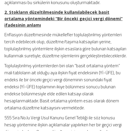
açıklanması bu sirkülerin konusunu oluşturmaktadır.
2. Stokların düzeltilmesinde kullanılabilecek basit
ortalama yöntemindeki “Bir önceki geçici vergi dönemi”
ifadesinin anlamı
Enflasyon düzeltmesinde mükellefler toplulaştırılmış yöntemleri
tercih edebilecek olup, düzeltme/taşıma katsayıları yerine,
toplulaştırılmış yöntemlere ilişkin esaslara göre bulunan katsayıları
kullanmak suretiyle; düzeltme işlemlerini gerçekleştirebileceklerdir.
Toplulaştırılmış yöntemlerden biri olan “basit ortalama yöntem”
mali tabloların ait olduğu aya ilişkin fiyat endeksinin (Yİ-ÜFE), bu
endeks ile bir önceki geçici vergi döneminin sonundaki fiyat
endeksi (Yİ-ÜFE) toplamının ikiye bölünmesi sonucu bulunan
endekse bölünmesiyle elde edilen katsayı olarak
hesaplanmaktadır. Basit ortalama yöntem esas olarak dönem
ortalama düzeltme katsayısını vermektedir.
555 Sıra No.lu Vergi Usul Kanunu Genel Tebliği ile söz konusu
hesap yöntemine ilişkin açıklamalar yapılırken her bir geçici vergi