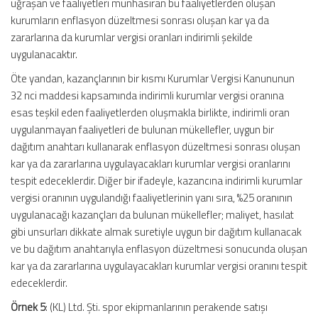
uğraşan ve faaliyetleri münhasıran bu faaliyetlerden oluşan
kurumların enflasyon düzeltmesi sonrası oluşan kar ya da
zararlarına da kurumlar vergisi oranları indirimli şekilde
uygulanacaktır.
Öte yandan, kazançlarının bir kısmı Kurumlar Vergisi Kanununun
32 nci maddesi kapsamında indirimli kurumlar vergisi oranına
esas teşkil eden faaliyetlerden oluşmakla birlikte, indirimli oran
uygulanmayan faaliyetleri de bulunan mükellefler, uygun bir
dağıtım anahtarı kullanarak enflasyon düzeltmesi sonrası oluşan
kar ya da zararlarına uygulayacakları kurumlar vergisi oranlarını
tespit edeceklerdir. Diğer bir ifadeyle, kazancına indirimli kurumlar
vergisi oranının uygulandığı faaliyetlerinin yanı sıra, %25 oranının
uygulanacağı kazançları da bulunan mükellefler; maliyet, hasılat
gibi unsurları dikkate almak suretiyle uygun bir dağıtım kullanacak
ve bu dağıtım anahtarıyla enflasyon düzeltmesi sonucunda oluşan
kar ya da zararlarına uygulayacakları kurumlar vergisi oranını tespit
edeceklerdir.
Örnek 5
: (KL) Ltd. Şti. spor ekipmanlarının perakende satışı