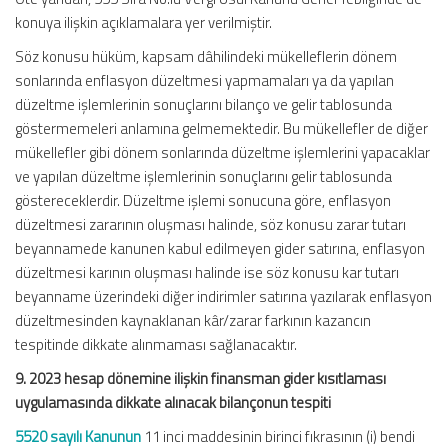
konuya ilişkin açıklamalara yer verilmiştir.
Söz konusu hüküm, kapsam dâhilindeki mükelleflerin dönem
sonlarında enflasyon düzeltmesi yapmamaları ya da yapılan
düzeltme işlemlerinin sonuçlarını bilanço ve gelir tablosunda
göstermemeleri anlamına gelmemektedir. Bu mükellefler de diğer
mükellefler gibi dönem sonlarında düzeltme işlemlerini yapacaklar
ve yapılan düzeltme işlemlerinin sonuçlarını gelir tablosunda
göstereceklerdir. Düzeltme işlemi sonucuna göre, enflasyon
düzeltmesi zararının oluşması halinde, söz konusu zarar tutarı
beyannamede kanunen kabul edilmeyen gider satırına, enflasyon
düzeltmesi karının oluşması halinde ise söz konusu kar tutarı
beyanname üzerindeki diğer indirimler satırına yazılarak enflasyon
düzeltmesinden kaynaklanan kâr/zarar farkının kazancın
tespitinde dikkate alınmaması sağlanacaktır.
9. 2023 hesap dönemine ilişkin finansman gider kısıtlaması
uygulamasında dikkate alınacak bilançonun tespiti
5520 sayılı Kanunun
11 inci maddesinin birinci fıkrasının (i) bendi