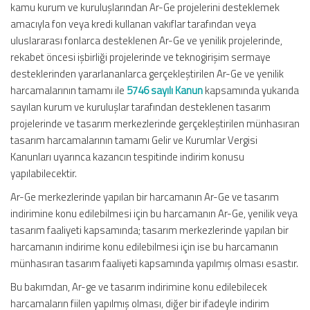
kamu kurum ve kuruluşlarından Ar-Ge projelerini desteklemek
amacıyla fon veya kredi kullanan vakıflar tarafından veya
uluslararası fonlarca desteklenen Ar-Ge ve yenilik projelerinde,
rekabet öncesi işbirliği projelerinde ve teknogirişim sermaye
desteklerinden yararlananlarca gerçekleştirilen Ar-Ge ve yenilik
harcamalarının tamamı ile
5746 sayılı Kanun
kapsamında yukarıda
sayılan kurum ve kuruluşlar tarafından desteklenen tasarım
projelerinde ve tasarım merkezlerinde gerçekleştirilen münhasıran
tasarım harcamalarının tamamı Gelir ve Kurumlar Vergisi
Kanunları uyarınca kazancın tespitinde indirim konusu
yapılabilecektir.
Ar-Ge merkezlerinde yapılan bir harcamanın Ar-Ge ve tasarım
indirimine konu edilebilmesi için bu harcamanın Ar-Ge, yenilik veya
tasarım faaliyeti kapsamında; tasarım merkezlerinde yapılan bir
harcamanın indirime konu edilebilmesi için ise bu harcamanın
münhasıran tasarım faaliyeti kapsamında yapılmış olması esastır.
Bu bakımdan, Ar-ge ve tasarım indirimine konu edilebilecek
harcamaların fiilen yapılmış olması, diğer bir ifadeyle indirim