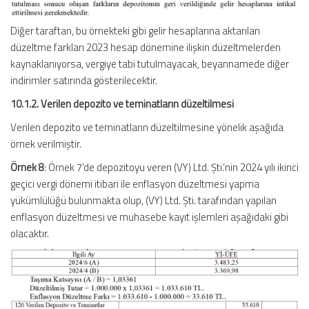
Diğer taraftan, bu örnekteki gibi gelir hesaplarına aktarılan
düzeltme farkları 2023 hesap dönemine ilişkin düzeltmelerden
kaynaklanıyorsa, vergiye tabi tutulmayacak, beyannamede diğer
indirimler satırında gösterilecektir.
10.1.2. Verilen depozito ve teminatların düzeltilmesi
Verilen depozito ve teminatların düzeltilmesine yönelik aşağıda
örnek verilmiştir.
Örnek 8
: Örnek 7’de depozitoyu veren (VY) Ltd. Şti.’nin 2024 yılı ikinci
geçici vergi dönemi itibari ile enflasyon düzeltmesi yapma
yükümlülüğü bulunmakta olup, (VY) Ltd. Şti. tarafından yapılan
enflasyon düzeltmesi ve muhasebe kayıt işlemleri aşağıdaki gibi
olacaktır.