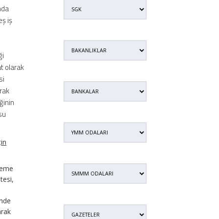
unda
eş iş
ği
t olarak
si
arak
ğinin
su
çin
ödeme
tesi,
inde
arak