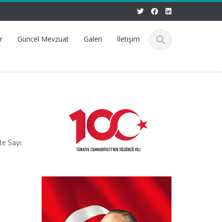
r
Güncel Mevzuat
Galeri
İletişim
te Sayı: