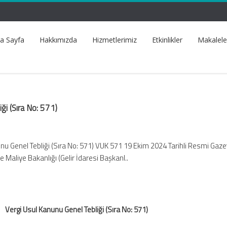
a Sayfa
Hakkımızda
Hizmetlerimiz
Etkinlikler
Makalele
ği (Sıra No: 571)
nu Genel Tebliği (Sıra No: 571) VUK 571 19 Ekim 2024 Tarihli Resmi Gaze
 Maliye Bakanlığı (Gelir İdaresi Başkanl..
Vergi Usul Kanunu Genel Tebliği (Sıra No: 571)