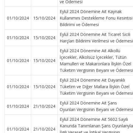
ve Ödemesi
Eylül 2024 Dönemine Ait Kaynak
01/10/2024
15/10/2024
Kullanımını Destekleme Fonu Kesintisi
Bildirimi ve Ödemesi
Eylül 2024 Dönemine Ait Ticaret Sicili
01/10/2024
15/10/2024
Harçları Bildirimi Verilmesi ve Ödemesi
Eylül 2024 Dönemine Ait Alkollü
İçecekler, Alkolsüz İçecekler, Tütün
01/10/2024
15/10/2024
Mamulleri ve Makaronlara İlişkin Özel
Tüketim Vergisinin Beyanı ve Ödemesi
Eylül 2024 Dönemine Ait Dayanıklı
01/10/2024
15/10/2024
Tüketim ve Diğer Mallara İlişkin Özel
Tüketim Vergisinin Beyanı ve Ödemesi
Eylül 2024 Dönemine Ait Şans
01/10/2024
21/10/2024
Oyunları Vergisinin Beyanı ve Ödemesi
Eylül 2024 Dönemine Ait 5602 Sayılı
Kanunda Tanımlanan Şans Oyunlarıyla
01/10/2024
21/10/2024
İlgili Veraset ve İntikal Vergisinin