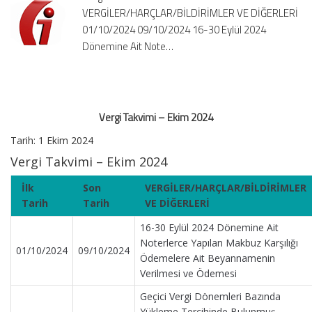
VERGİLER/HARÇLAR/BİLDİRİMLER VE DİĞERLERİ
01/10/2024 09/10/2024 16-30 Eylül 2024
Dönemine Ait Note…
Vergi Takvimi – Ekim 2024
Tarih: 1 Ekim 2024
Vergi Takvimi – Ekim 2024
İlk
Son
VERGİLER/HARÇLAR/BİLDİRİMLER
Tarih
Tarih
VE DİĞERLERİ
16-30 Eylül 2024 Dönemine Ait
Noterlerce Yapılan Makbuz Karşılığı
01/10/2024
09/10/2024
Ödemelere Ait Beyannamenin
Verilmesi ve Ödemesi
Geçici Vergi Dönemleri Bazında
Yükleme Tercihinde Bulunmuş