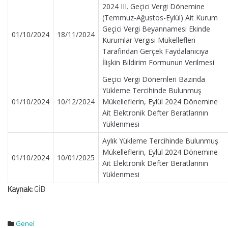
2024 III. Geçici Vergi Dönemine
(Temmuz-Ağustos-Eylül) Ait Kurum
Geçici Vergi Beyannamesi Ekinde
01/10/2024
18/11/2024
Kurumlar Vergisi Mükellefleri
Tarafından Gerçek Faydalanıcıya
İlişkin Bildirim Formunun Verilmesi
Geçici Vergi Dönemleri Bazında
Yükleme Tercihinde Bulunmuş
01/10/2024
10/12/2024
Mükelleflerin, Eylül 2024 Dönemine
Ait Elektronik Defter Beratlarının
Yüklenmesi
Aylık Yükleme Tercihinde Bulunmuş
Mükelleflerin, Eylül 2024 Dönemine
01/10/2024
10/01/2025
Ait Elektronik Defter Beratlarının
Yüklenmesi
Kaynak:
GİB
Genel