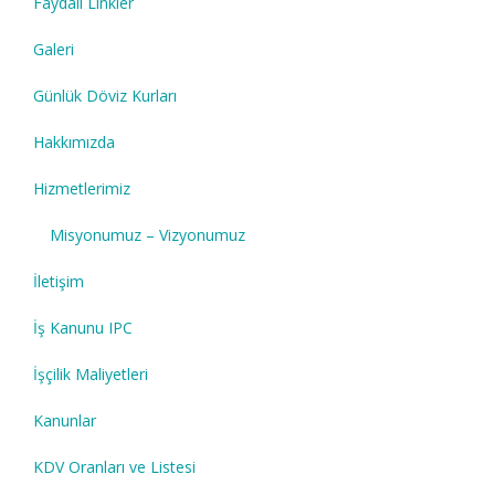
Faydalı Linkler
Galeri
Günlük Döviz Kurları
Hakkımızda
Hizmetlerimiz
Misyonumuz – Vizyonumuz
İletişim
İş Kanunu IPC
İşçilik Maliyetleri
Kanunlar
KDV Oranları ve Listesi