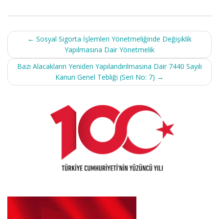
Post
←
Sosyal Sigorta İşlemleri Yönetmeliğinde Değişiklik
navigation
Yapılmasına Dair Yönetmelik
Bazı Alacakların Yeniden Yapılandırılmasına Dair 7440 Sayılı
Kanun Genel Tebliği (Seri No: 7)
→