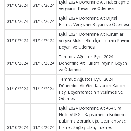
Eylül 2024 Dönemine Ait Haberleşme
01/10/2024
31/10/2024
Vergisinin Beyanı ve Ödemesi
Eylül 2024 Dönemine Ait Dijital
01/10/2024
31/10/2024
Hizmet Vergisinin Beyanı ve Ödemesi
Eylül 2024 Dönemine Ait Kurumlar
01/10/2024
31/10/2024
Vergisi Mükellefleri İçin Turizm Payının
Beyanı ve Ödemesi
Temmuz-Ağustos-Eylül 2024
01/10/2024
31/10/2024
Dönemine Ait Turizm Payının Beyanı
ve Ödemesi
Temmuz-Ağustos-Eylül 2024
Dönemine Ait Geri Kazanım Katılım
01/10/2024
31/10/2024
Payı Beyannamesinin Verilmesi ve
Ödemesi
Eylül 2024 Dönemine Ait 464 Sıra
No.lu VUKGT Kapsamında Bildirimde
Bulunma Zorunluluğu Getirilen Aracı
01/10/2024
31/10/2024
Hizmet Sağlayıcıları, İnternet