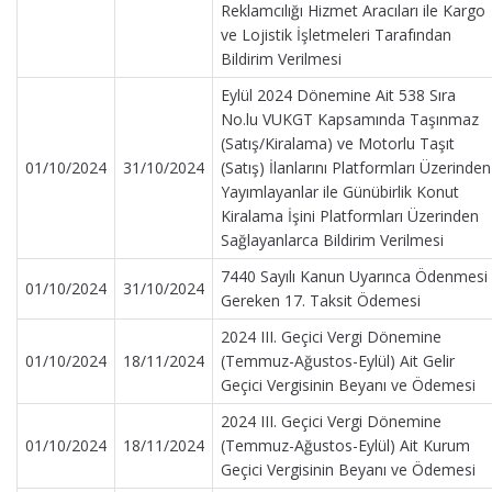
Reklamcılığı Hizmet Aracıları ile Kargo
ve Lojistik İşletmeleri Tarafından
Bildirim Verilmesi
Eylül 2024 Dönemine Ait 538 Sıra
No.lu VUKGT Kapsamında Taşınmaz
(Satış/Kiralama) ve Motorlu Taşıt
01/10/2024
31/10/2024
(Satış) İlanlarını Platformları Üzerinden
Yayımlayanlar ile Günübirlik Konut
Kiralama İşini Platformları Üzerinden
Sağlayanlarca Bildirim Verilmesi
7440 Sayılı Kanun Uyarınca Ödenmesi
01/10/2024
31/10/2024
Gereken 17. Taksit Ödemesi
2024 III. Geçici Vergi Dönemine
01/10/2024
18/11/2024
(Temmuz-Ağustos-Eylül) Ait Gelir
Geçici Vergisinin Beyanı ve Ödemesi
2024 III. Geçici Vergi Dönemine
01/10/2024
18/11/2024
(Temmuz-Ağustos-Eylül) Ait Kurum
Geçici Vergisinin Beyanı ve Ödemesi