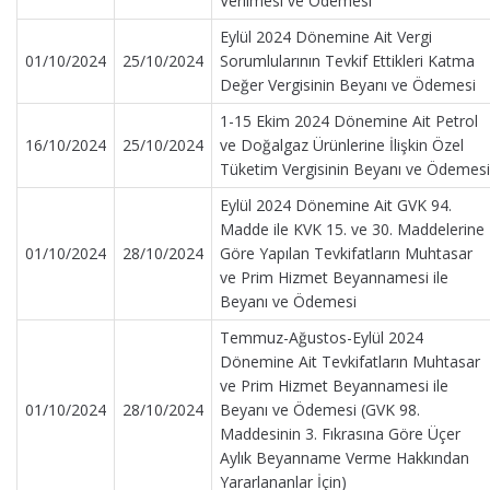
Verilmesi ve Ödemesi
Eylül 2024 Dönemine Ait Vergi
01/10/2024
25/10/2024
Sorumlularının Tevkif Ettikleri Katma
Değer Vergisinin Beyanı ve Ödemesi
1-15 Ekim 2024 Dönemine Ait Petrol
16/10/2024
25/10/2024
ve Doğalgaz Ürünlerine İlişkin Özel
Tüketim Vergisinin Beyanı ve Ödemesi
Eylül 2024 Dönemine Ait GVK 94.
Madde ile KVK 15. ve 30. Maddelerine
01/10/2024
28/10/2024
Göre Yapılan Tevkifatların Muhtasar
ve Prim Hizmet Beyannamesi ile
Beyanı ve Ödemesi
Temmuz-Ağustos-Eylül 2024
Dönemine Ait Tevkifatların Muhtasar
ve Prim Hizmet Beyannamesi ile
01/10/2024
28/10/2024
Beyanı ve Ödemesi (GVK 98.
Maddesinin 3. Fıkrasına Göre Üçer
Aylık Beyanname Verme Hakkından
Yararlananlar İçin)