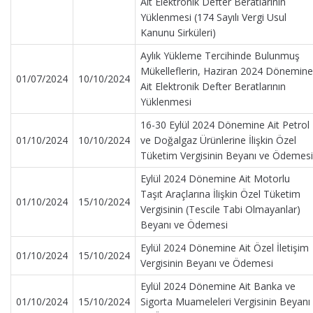
Ait Elektronik Defter Beratlarının
Yüklenmesi (174 Sayılı Vergi Usul
Kanunu Sirküleri)
Aylık Yükleme Tercihinde Bulunmuş
Mükelleflerin, Haziran 2024 Dönemine
01/07/2024
10/10/2024
Ait Elektronik Defter Beratlarının
Yüklenmesi
16-30 Eylül 2024 Dönemine Ait Petrol
01/10/2024
10/10/2024
ve Doğalgaz Ürünlerine İlişkin Özel
Tüketim Vergisinin Beyanı ve Ödemesi
Eylül 2024 Dönemine Ait Motorlu
Taşıt Araçlarına İlişkin Özel Tüketim
01/10/2024
15/10/2024
Vergisinin (Tescile Tabi Olmayanlar)
Beyanı ve Ödemesi
Eylül 2024 Dönemine Ait Özel İletişim
01/10/2024
15/10/2024
Vergisinin Beyanı ve Ödemesi
Eylül 2024 Dönemine Ait Banka ve
01/10/2024
15/10/2024
Sigorta Muameleleri Vergisinin Beyanı