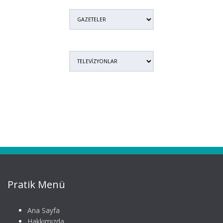
Pratik Menü
Ana Sayfa
Hakkımızda