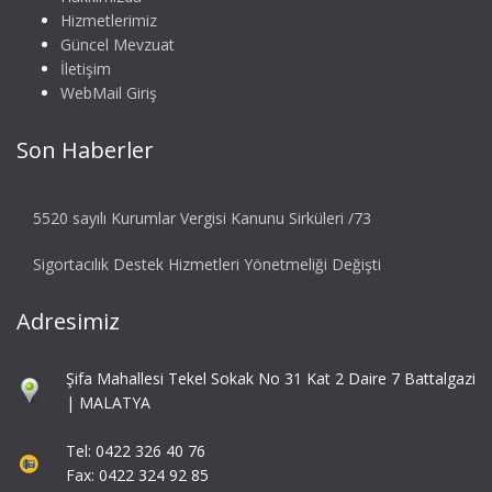
Hizmetlerimiz
Güncel Mevzuat
İletişim
WebMail Giriş
Son Haberler
5520 sayılı Kurumlar Vergisi Kanunu Sirküleri /73
Sigortacılık Destek Hizmetleri Yönetmeliği Değişti
Adresimiz
Şifa Mahallesi Tekel Sokak No 31 Kat 2 Daire 7 Battalgazi
| MALATYA
Tel: 0422 326 40 76
Fax: 0422 324 92 85