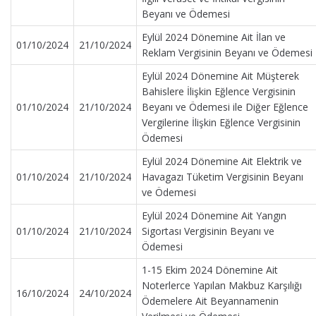
Beyanı ve Ödemesi
Eylül 2024 Dönemine Ait İlan ve
01/10/2024
21/10/2024
Reklam Vergisinin Beyanı ve Ödemesi
Eylül 2024 Dönemine Ait Müşterek
Bahislere İlişkin Eğlence Vergisinin
01/10/2024
21/10/2024
Beyanı ve Ödemesi ile Diğer Eğlence
Vergilerine İlişkin Eğlence Vergisinin
Ödemesi
Eylül 2024 Dönemine Ait Elektrik ve
01/10/2024
21/10/2024
Havagazı Tüketim Vergisinin Beyanı
ve Ödemesi
Eylül 2024 Dönemine Ait Yangın
01/10/2024
21/10/2024
Sigortası Vergisinin Beyanı ve
Ödemesi
1-15 Ekim 2024 Dönemine Ait
Noterlerce Yapılan Makbuz Karşılığı
16/10/2024
24/10/2024
Ödemelere Ait Beyannamenin