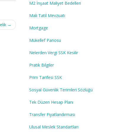
M2 İnşaat Maliyet Bedelleri
Mali Tatil Mevzuatı
elik
→
Mortgage
Mükellef Panosu
Nelerden Vergi SSK Kesilir
Pratik Bilgiler
Prim Tarifesi SSK
Sosyal Güvenlik Terimleri Sözlüğü
Tek Düzen Hesap Planı
Transfer Fiyatlandırması
Ulusal Meslek Standartları