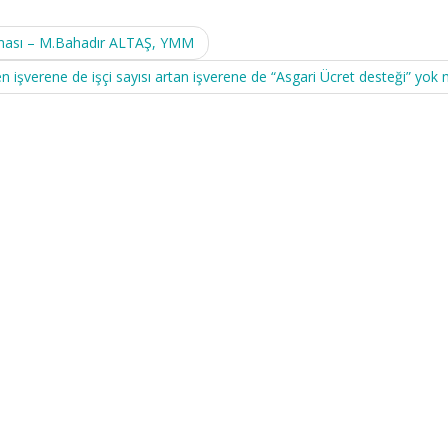
ıması – M.Bahadır ALTAŞ, YMM
şen işverene de işçi sayısı artan işverene de “Asgari Ücret desteği” yok