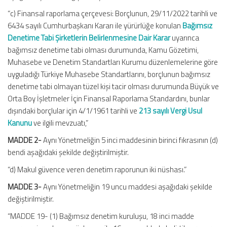
“c) Finansal raporlama çerçevesi: Borçlunun, 29/11/2022 tarihli ve
6434 sayılı Cumhurbaşkanı Kararı ile yürürlüğe konulan
Bağımsız
Denetime Tabi Şirketlerin Belirlenmesine Dair Karar
uyarınca
bağımsız denetime tabi olması durumunda, Kamu Gözetimi,
Muhasebe ve Denetim Standartları Kurumu düzenlemelerine göre
uyguladığı Türkiye Muhasebe Standartlarını, borçlunun bağımsız
denetime tabi olmayan tüzel kişi tacir olması durumunda Büyük ve
Orta Boy İşletmeler İçin Finansal Raporlama Standardını, bunlar
dışındaki borçlular için 4/1/1961 tarihli ve
213 sayılı Vergi Usul
Kanunu
ve ilgili mevzuatı,”
MADDE 2-
Aynı Yönetmeliğin 5 inci maddesinin birinci fıkrasının (d)
bendi aşağıdaki şekilde değiştirilmiştir.
“d) Makul güvence veren denetim raporunun iki nüshası.”
MADDE 3-
Aynı Yönetmeliğin 19 uncu maddesi aşağıdaki şekilde
değiştirilmiştir.
“MADDE 19- (1) Bağımsız denetim kuruluşu, 18 inci madde