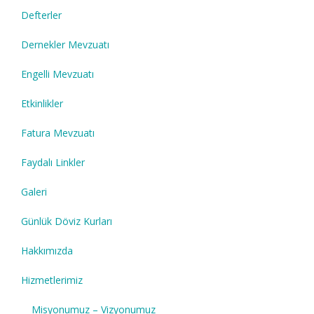
Defterler
Dernekler Mevzuatı
Engelli Mevzuatı
Etkinlikler
Fatura Mevzuatı
Faydalı Linkler
Galeri
Günlük Döviz Kurları
Hakkımızda
Hizmetlerimiz
Misyonumuz – Vizyonumuz