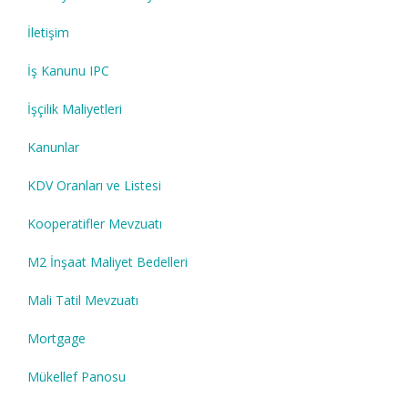
İletişim
İş Kanunu IPC
İşçilik Maliyetleri
Kanunlar
KDV Oranları ve Listesi
Kooperatifler Mevzuatı
M2 İnşaat Maliyet Bedelleri
Mali Tatil Mevzuatı
Mortgage
Mükellef Panosu