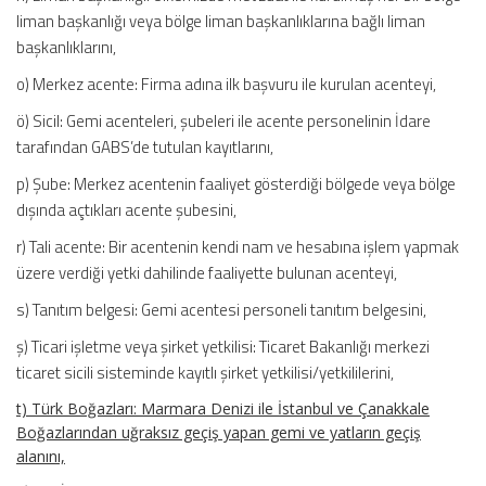
liman başkanlığı veya bölge liman başkanlıklarına bağlı liman
başkanlıklarını,
o) Merkez acente: Firma adına ilk başvuru ile kurulan acenteyi,
ö) Sicil: Gemi acenteleri, şubeleri ile acente personelinin İdare
tarafından GABS’de tutulan kayıtlarını,
p) Şube: Merkez acentenin faaliyet gösterdiği bölgede veya bölge
dışında açtıkları acente şubesini,
r) Tali acente: Bir acentenin kendi nam ve hesabına işlem yapmak
üzere verdiği yetki dahilinde faaliyette bulunan acenteyi,
s) Tanıtım belgesi: Gemi acentesi personeli tanıtım belgesini,
ş) Ticari işletme veya şirket yetkilisi: Ticaret Bakanlığı merkezi
ticaret sicili sisteminde kayıtlı şirket yetkilisi/yetkililerini,
t) Türk Boğazları: Marmara Denizi ile İstanbul ve Çanakkale
Boğazlarından uğraksız geçiş yapan gemi ve yatların geçiş
alanını,