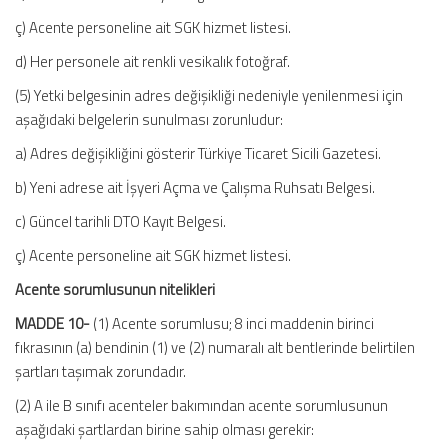
ç) Acente personeline ait SGK hizmet listesi.
d) Her personele ait renkli vesikalık fotoğraf.
(5) Yetki belgesinin adres değişikliği nedeniyle yenilenmesi için
aşağıdaki belgelerin sunulması zorunludur:
a) Adres değişikliğini gösterir Türkiye Ticaret Sicili Gazetesi.
b) Yeni adrese ait İşyeri Açma ve Çalışma Ruhsatı Belgesi.
c) Güncel tarihli DTO Kayıt Belgesi.
ç) Acente personeline ait SGK hizmet listesi.
Acente sorumlusunun nitelikleri
MADDE 10-
(1) Acente sorumlusu; 8 inci maddenin birinci
fıkrasının (a) bendinin (1) ve (2) numaralı alt bentlerinde belirtilen
şartları taşımak zorundadır.
(2) A ile B sınıfı acenteler bakımından acente sorumlusunun
aşağıdaki şartlardan birine sahip olması gerekir: