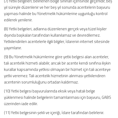
(7) Yetki belgeleri; belirlenen bölge sınırları içerisinde geçerlidir, beş
yıl süreyle düzenlenir ve her beş yıl sonunda acentelerin başvuru
yapması halinde bu Yönetmelik hükümlerine uygunluğu kontrol
edilerek yenilenir.
(8) Yetki belgeleri, adlarına düzenlenen gerçek veya tüzel kişiler
dışında başkaları tarafından kullanılamaz ve devredilemez.
Yetkilendirilen acentelerle ilgili bilgiler, İdarenin internet sitesinde
yayımlanır.
(9) Bu Yönetmelik hükümlerine göre yetki belgesi alan acenteler,
tali acentelik hizmeti alabilir, ancak bir acente kendi sınıfına ilişkin
kurallar kapsamında yetkisi olmayan bir hizmet için tali acenteye
yetki veremez. Tali acentelik hizmetinin alınması yetkilendiren
acentenin sorumluluğunu ortadan kaldırmaz.
(10) Yetki belgesi başvurularında eksik veya hatalı belge
yüklenmesi halinde belgelerin tamamlanması için başvuru, GABS
üzerinden iade edilir.
(11) Yetki belgesinin şekli ve içeriği, İdare tarafından belirlenir.