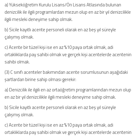
a) Yükseköğretim Kurulu Lisans/Ön Lisans Atlasında bulunan
denizcilik ile ilgili programlardan mezun olup en az bir yıl denizcilikle
ilgili mesleki deneyime sahip olmak.
b) Sicile kayıtlı acente personeli olarak en az beş yıl süreyle
çalışmış olmak.
c) Acente bir tüzel kişi ise en az %10 paya ortak olmak, adi
ortaklıklarda pay sahibi olmak ve gerçek kişi acentelerde acentenin
sahibi olmak.
(3) C sınıfı acenteler bakımından acente sorumlusunun aşağıdaki
şartlardan birine sahip olması gerekir:
a) Denizcilik ile ilgili en az ortaöğretim programlarından mezun olup
en az bir yıl denizcilikle ilgili mesleki deneyime sahip olmak.
b) Sicile kayıtlı acente personeli olarak en az beş yıl süreyle
çalışmış olmak.
c) Acente bir tüzel kişi ise en az %10 paya ortak olmak, adi
ortaklıklarda pay sahibi olmak ve gerçek kişi acentelerde acentenin