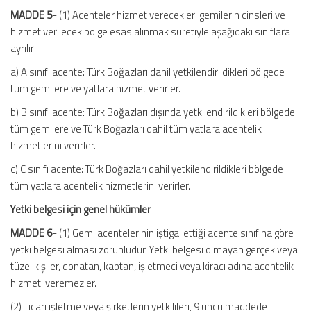
MADDE 5-
(1) Acenteler hizmet verecekleri gemilerin cinsleri ve
hizmet verilecek bölge esas alınmak suretiyle aşağıdaki sınıflara
ayrılır:
a) A sınıfı acente: Türk Boğazları dahil yetkilendirildikleri bölgede
tüm gemilere ve yatlara hizmet verirler.
b) B sınıfı acente: Türk Boğazları dışında yetkilendirildikleri bölgede
tüm gemilere ve Türk Boğazları dahil tüm yatlara acentelik
hizmetlerini verirler.
c) C sınıfı acente: Türk Boğazları dahil yetkilendirildikleri bölgede
tüm yatlara acentelik hizmetlerini verirler.
Yetki belgesi için genel hükümler
MADDE 6-
(1) Gemi acentelerinin iştigal ettiği acente sınıfına göre
yetki belgesi alması zorunludur. Yetki belgesi olmayan gerçek veya
tüzel kişiler, donatan, kaptan, işletmeci veya kiracı adına acentelik
hizmeti veremezler.
(2) Ticari işletme veya şirketlerin yetkilileri, 9 uncu maddede