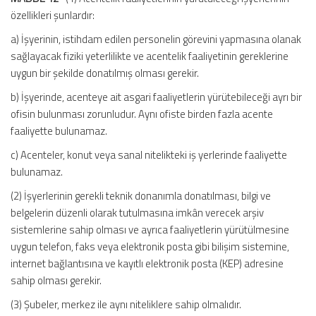
özellikleri şunlardır:
a) İşyerinin, istihdam edilen personelin görevini yapmasına olanak
sağlayacak fiziki yeterlilikte ve acentelik faaliyetinin gereklerine
uygun bir şekilde donatılmış olması gerekir.
b) İşyerinde, acenteye ait asgari faaliyetlerin yürütebileceği ayrı bir
ofisin bulunması zorunludur. Aynı ofiste birden fazla acente
faaliyette bulunamaz.
c) Acenteler, konut veya sanal nitelikteki iş yerlerinde faaliyette
bulunamaz.
(2) İşyerlerinin gerekli teknik donanımla donatılması, bilgi ve
belgelerin düzenli olarak tutulmasına imkân verecek arşiv
sistemlerine sahip olması ve ayrıca faaliyetlerin yürütülmesine
uygun telefon, faks veya elektronik posta gibi bilişim sistemine,
internet bağlantısına ve kayıtlı elektronik posta (KEP) adresine
sahip olması gerekir.
(3) Şubeler, merkez ile aynı niteliklere sahip olmalıdır.