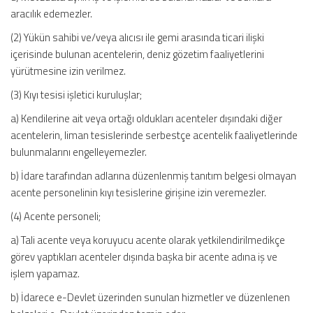
aracılık edemezler.
(2) Yükün sahibi ve/veya alıcısı ile gemi arasında ticari ilişki
içerisinde bulunan acentelerin, deniz gözetim faaliyetlerini
yürütmesine izin verilmez.
(3) Kıyı tesisi işletici kuruluşlar;
a) Kendilerine ait veya ortağı oldukları acenteler dışındaki diğer
acentelerin, liman tesislerinde serbestçe acentelik faaliyetlerinde
bulunmalarını engelleyemezler.
b) İdare tarafından adlarına düzenlenmiş tanıtım belgesi olmayan
acente personelinin kıyı tesislerine girişine izin veremezler.
(4) Acente personeli;
a) Tali acente veya koruyucu acente olarak yetkilendirilmedikçe
görev yaptıkları acenteler dışında başka bir acente adına iş ve
işlem yapamaz.
b) İdarece e-Devlet üzerinden sunulan hizmetler ve düzenlenen