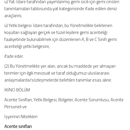
u) Yat: İdare tarafından yayımlanmış gemi sicili için gemi cinsleri
tanımlamaları tablosunda yat kategorisinde ifade edilen deniz
araçlarını,
ü) Yetki belgesi: İdare tarafından, bu Yönetmelikle belirlenen
koşulları sağlayan gerçek ve tüzel kişilere gemi acenteliği
faaliyetinde bulunabilmek için düzenlenen A, B ve C Sınıfı gemi
acenteliği yetki belgesini,
ifade eder.
(2) Bu Yönetmelikte yer alan, ancak bu maddede yer almayan
terimler için ilgili mevzuat ve taraf olduğumuz uluslararası
anlaşmalarda/sözleşmelerde belirtilen tanımlar esas alınır.
İKİNCİ BÖLÜM
Acente Sınıfları, Yetki Belgesi, Bölgeler, Acente Sorumlusu, Acente
Personeli ve
İşyerinin Nitelikleri
Acente sınıfları