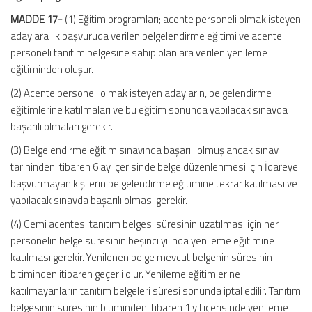
MADDE 17-
(1) Eğitim programları; acente personeli olmak isteyen
adaylara ilk başvuruda verilen belgelendirme eğitimi ve acente
personeli tanıtım belgesine sahip olanlara verilen yenileme
eğitiminden oluşur.
(2) Acente personeli olmak isteyen adayların, belgelendirme
eğitimlerine katılmaları ve bu eğitim sonunda yapılacak sınavda
başarılı olmaları gerekir.
(3) Belgelendirme eğitim sınavında başarılı olmuş ancak sınav
tarihinden itibaren 6 ay içerisinde belge düzenlenmesi için İdareye
başvurmayan kişilerin belgelendirme eğitimine tekrar katılması ve
yapılacak sınavda başarılı olması gerekir.
(4) Gemi acentesi tanıtım belgesi süresinin uzatılması için her
personelin belge süresinin beşinci yılında yenileme eğitimine
katılması gerekir. Yenilenen belge mevcut belgenin süresinin
bitiminden itibaren geçerli olur. Yenileme eğitimlerine
katılmayanların tanıtım belgeleri süresi sonunda iptal edilir. Tanıtım
belgesinin süresinin bitiminden itibaren 1 yıl içerisinde yenileme