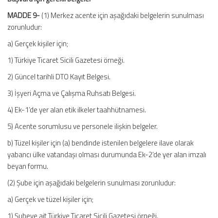
MADDE 9-
(1) Merkez acente için aşağıdaki belgelerin sunulması
zorunludur:
a) Gerçek kişiler için;
1) Türkiye Ticaret Sicili Gazetesi örneği.
2) Güncel tarihli DTO Kayıt Belgesi.
3) İşyeri Açma ve Çalışma Ruhsatı Belgesi.
4) Ek-1’de yer alan etik ilkeler taahhütnamesi.
5) Acente sorumlusu ve personele ilişkin belgeler.
b) Tüzel kişiler için (a) bendinde istenilen belgelere ilave olarak
yabancı ülke vatandaşı olması durumunda Ek-2’de yer alan imzalı
beyan formu.
(2) Şube için aşağıdaki belgelerin sunulması zorunludur:
a) Gerçek ve tüzel kişiler için;
1) Şubeye ait Türkiye Ticaret Sicili Gazetesi örneği.