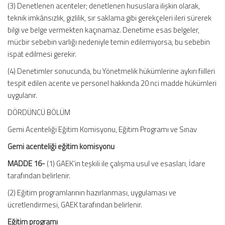
(3) Denetlenen acenteler; denetlenen hususlara ilişkin olarak,
teknik imkânsızlık, gizlilik, sır saklama gibi gerekçeleri ileri sürerek
bilgi ve belge vermekten kaçınamaz. Denetime esas belgeler,
mücbir sebebin varlığı nedeniyle temin edilemiyorsa, bu sebebin
ispat edilmesi gerekir.
(4) Denetimler sonucunda, bu Yönetmelik hükümlerine aykırı fiilleri
tespit edilen acente ve personel hakkında 20 nci madde hükümleri
uygulanır.
DÖRDÜNCÜ BÖLÜM
Gemi Acenteliği Eğitim Komisyonu, Eğitim Programı ve Sınav
Gemi acenteliği eğitim komisyonu
MADDE 16-
(1) GAEK’in teşkili ile çalışma usul ve esasları, İdare
tarafından belirlenir.
(2) Eğitim programlarının hazırlanması, uygulaması ve
ücretlendirmesi, GAEK tarafından belirlenir.
Eğitim programı