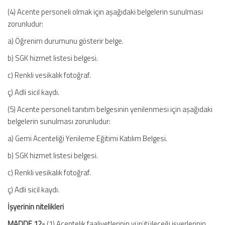
(4) Acente personeli olmak için aşağıdaki belgelerin sunulması
zorunludur:
a) Öğrenim durumunu gösterir belge.
b) SGK hizmet listesi belgesi.
c) Renkli vesikalık fotoğraf.
ç) Adli sicil kaydı.
(5) Acente personeli tanıtım belgesinin yenilenmesi için aşağıdaki
belgelerin sunulması zorunludur:
a) Gemi Acenteliği Yenileme Eğitimi Katılım Belgesi.
b) SGK hizmet listesi belgesi.
c) Renkli vesikalık fotoğraf.
ç) Adli sicil kaydı.
İşyerinin nitelikleri
MADDE 12-
(1) Acentelik faaliyetlerinin yürütüleceği işyerlerinin