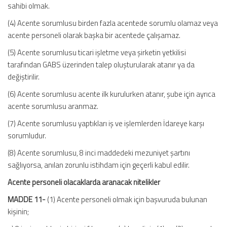
sahibi olmak.
(4) Acente sorumlusu birden fazla acentede sorumlu olamaz veya
acente personeli olarak başka bir acentede çalışamaz.
(5) Acente sorumlusu ticari işletme veya şirketin yetkilisi
tarafından GABS üzerinden talep oluşturularak atanır ya da
değiştirilir.
(6) Acente sorumlusu acente ilk kurulurken atanır, şube için ayrıca
acente sorumlusu aranmaz.
(7) Acente sorumlusu yaptıkları iş ve işlemlerden İdareye karşı
sorumludur.
(8) Acente sorumlusu, 8 inci maddedeki mezuniyet şartını
sağlıyorsa, anılan zorunlu istihdam için geçerli kabul edilir.
Acente personeli olacaklarda aranacak nitelikler
MADDE 11-
(1) Acente personeli olmak için başvuruda bulunan
kişinin;