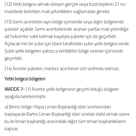
(12) Yetki belgesi almak isteyen gerçek veya tüzel kişilerin 27 nci
maddede belirtilen mali yeterlilikleri sağlamaları gerekir.
(13) Gemi acenteleri aynı bölge içerisinde veya diğer bölgelerde
şubeler açabilir. Gemi acentelerinde aranan şartlar mali yeterliliğe
ait hükümler saklı kalmak kaydıyla şubeler için de geçerlidir.
Açılacak her bir şube için İdare tarafından şube yetki belgesi verilir.
Şube yetki belgeleri yalnızca verildikleri bölge sınırları içerisinde
geçerlidir.
(14) Acente şubeleri, merkez acentenin üst sınıfında olamaz.
Yetki belgesi bölgeleri
MADDE 7-
(1) Acente yetki belgesinin geçerli olduğu bölgeler
aşağıda belirlenmiştir:
a) Birinci bölge: Hopa Liman Başkanlığı idari sınırlarından
başlayarak Bartın Liman Başkanlığı idari sınırları dahil olmak üzere
bu iki liman başkanlığı arasındaki diğer tüm liman başkanlıklarını
kapsar.