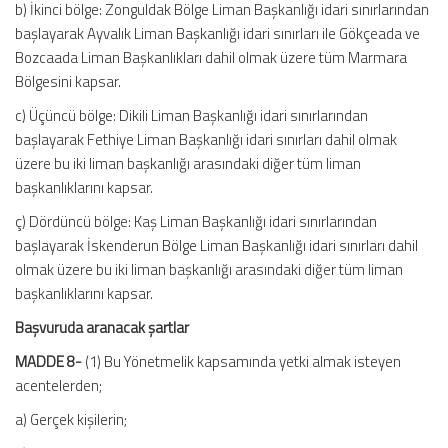
b) İkinci bölge: Zonguldak Bölge Liman Başkanlığı idari sınırlarından
başlayarak Ayvalık Liman Başkanlığı idari sınırları ile Gökçeada ve
Bozcaada Liman Başkanlıkları dahil olmak üzere tüm Marmara
Bölgesini kapsar.
c) Üçüncü bölge: Dikili Liman Başkanlığı idari sınırlarından
başlayarak Fethiye Liman Başkanlığı idari sınırları dahil olmak
üzere bu iki liman başkanlığı arasındaki diğer tüm liman
başkanlıklarını kapsar.
ç) Dördüncü bölge: Kaş Liman Başkanlığı idari sınırlarından
başlayarak İskenderun Bölge Liman Başkanlığı idari sınırları dahil
olmak üzere bu iki liman başkanlığı arasındaki diğer tüm liman
başkanlıklarını kapsar.
Başvuruda aranacak şartlar
MADDE 8-
(1) Bu Yönetmelik kapsamında yetki almak isteyen
acentelerden;
a) Gerçek kişilerin;