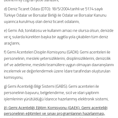
d) Deniz Ticaret Odası (DTO): 18/5/2004 tarihli ve 5174 sayılı
Türkiye Odalar ve Borsalar Birliği ile Odalar ve Borsalar Kanunu
uyarınca kurulmuş olan deniz ticaret odalarını,
e) Gemi: Adı, tonilatosu ve kullanım amacı ne olursa olsun, denizde
ve iç sularda kürekten başka bir aygıtla yola çıkabilen tüm deniz
araçlarını,
f) Gemi Acenteleri Disiplin Komisyonu (GADK): Gemi acenteleri ile
personelinin, mesleki yetersizliklerini, disiplinsizliklerini, denizcilik
örf ve adetlerine, mesleki teamüllere uygun olmayan davranışlarını
incelemek ve değerlendirmek üzere İdare tarafından oluşturulan
komisyonu,
g) Gemi Acenteliği Bilgi Sistemi (GABS): Gemi acenteleri ile
personelinin başvuru, belgelendirme, sicil ve idari yaptırım
işlemlerinin yürütüldüğü İdarece hazırlanmış elektronik sistemi,
ğ) Gemi Acenteliği Eğitim Komisyonu (GAEK): Gemi acenteliği
personelinin eğitimleri ve sınav programlarının hazırlanması,