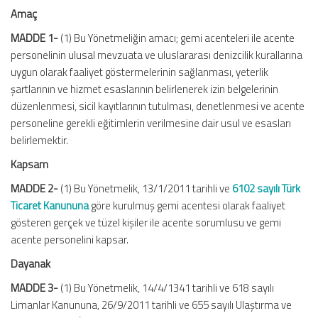
Amaç
MADDE 1-
(1) Bu Yönetmeliğin amacı; gemi acenteleri ile acente
personelinin ulusal mevzuata ve uluslararası denizcilik kurallarına
uygun olarak faaliyet göstermelerinin sağlanması, yeterlik
şartlarının ve hizmet esaslarının belirlenerek izin belgelerinin
düzenlenmesi, sicil kayıtlarının tutulması, denetlenmesi ve acente
personeline gerekli eğitimlerin verilmesine dair usul ve esasları
belirlemektir.
Kapsam
MADDE 2-
(1) Bu Yönetmelik, 13/1/2011 tarihli ve
6102 sayılı Türk
Ticaret Kanununa
göre kurulmuş gemi acentesi olarak faaliyet
gösteren gerçek ve tüzel kişiler ile acente sorumlusu ve gemi
acente personelini kapsar.
Dayanak
MADDE 3-
(1) Bu Yönetmelik, 14/4/1341 tarihli ve 618 sayılı
Limanlar Kanununa, 26/9/2011 tarihli ve 655 sayılı Ulaştırma ve