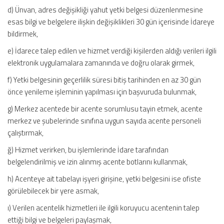
d) Ünvan, adres değişikliği yahut yetki belgesi düzenlenmesine
esas bilgi ve belgelere ilişkin değişiklikleri 30 gün içerisinde İdareye
bildirmek,
e) İdarece talep edilen ve hizmet verdiği kişilerden aldığı verileri ilgili
elektronik uygulamalara zamanında ve doğru olarak girmek,
f) Yetki belgesinin geçerlilik süresi bitiş tarihinden en az 30 gün
önce yenileme işleminin yapılması için başvuruda bulunmak,
g) Merkez acentede bir acente sorumlusu tayin etmek, acente
merkez ve şubelerinde sınıfına uygun sayıda acente personeli
çalıştırmak,
ğ) Hizmet verirken, bu işlemlerinde İdare tarafından
belgelendirilmiş ve izin alınmış acente botlarını kullanmak,
h) Acenteye ait tabelayı işyeri girişine, yetki belgesini ise ofiste
görülebilecek bir yere asmak,
ı) Verilen acentelik hizmetleri ile ilgili koruyucu acentenin talep
ettiği bilgi ve belgeleri paylaşmak,