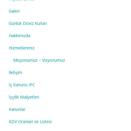
Galeri
Günlük Döviz Kurları
Hakkımızda
Hizmetlerimiz
Misyonumuz – Vizyonumuz
İletişim
İş Kanunu IPC
İşçilik Maliyetleri
Kanunlar
KDV Oranları ve Listesi