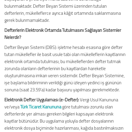
bulunmaktadır. Defter Beyan Sistemi üzerinden tutulan
defterlerin, mükelleflerce ayrıca kâğıt ortamında saklanmasına
gerek bulunmamaktadır.
Defterlerin Elektronik Ortamda Tutulmasını Sağlayan Sistemler
Nelerdir?
Defter Beyan Sistemi (DBS): işletme hesabı esasına göre defter
tutan mükellefler ile basit usule tabi olan mükelleflerin kayıtlarının
elektronik ortamda tutulması, bu mükelleflerden defter tutmak
zorunda olanların defterlerinin bu kayıtlardan hareketle
oluşturulmasına imkan veren sistemdir. Defter Beyan Sistemine,
işe başlama bildiriminin verildiği günü izleyen yedinci iş gününün
sonuna (saat 23.59’a) kadar başvuru yapılması gerekmektedir.
Elektronik Defter Uygulaması (e-Defter):
Vergi Usul Kanununa
ve/veya
Türk Ticaret Kanununa
göre tutulması zorunlu olan
defterlerde yer alması gereken bilgileri kapsayan elektronik
kayıtlar bütünüdür. Bu uygulama yoluyla defter dosyalarının
elektronik dosya biçiminde hazırlanması, kağıda bastırılmaksızın