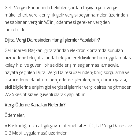
Gelir Vergisi Kanununda belirtilen şartları taşıyan gelir vergisi
mükellefleri, verdikleri yıllık gelir vergisi beyannameleri üzerinden
hesaplanan verginin %5’ini, ödenmesi gereken vergiden
indirebilirler.
Dijital Vergi Dairesinden Hangi İşlemler Yapılabilir?
Gelir idaresi Başkanlığı tarafından elektronik ortamda sunulan
hizmetlerin tek çatı altında birleştirilerek kişilerin tüm uygulamalara
kolay, hızlı ve güvenli bir şekilde erişim sağlanması amacıyla
hayata geçirilen Dijital Vergi Dairesi üzerinden; borç sorgulama ve
kısmi ödeme dahil tüm borç ödeme işlemleri, borç durum yazısı,
sicil bilgilerine erişim gibi vergisel işlemler vergi dairesine gitmeden
7/24 kesintisiz ve güvenli olarak yapılabilir.
Vergi Ödeme Kanalları Nelerdir?
Ödemeler;
»
Başkanlığımıza ait gib.gov.tr internet sitesi (Dijital Vergi Dairesi ve
GİB Mobil Uygulaması) üzerinden;