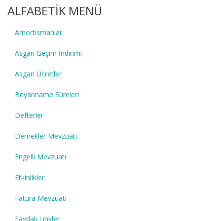
ALFABETİK MENÜ
Amortismanlar
Asgari Geçim İndirimi
Asgari Ücretler
Beyanname Süreleri
Defterler
Dernekler Mevzuatı
Engelli Mevzuatı
Etkinlikler
Fatura Mevzuatı
Faydalı Linkler