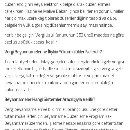
düzenlendiğinin veya elektronik belge olarak düzenlenmesi
gerekirken Hazine ve Maliye Bakanlığınca belirlenen zorunlu haller
hariç olmak üzere kâğıt olarak düzenlendiğinin tespiti ya da bu
belgelerin VUK’a göre hiç düzenlenmemiş sayılması halinde,
her bir belge için, Vergi Usul Kanununun 353 üncü maddesine göre
özel usulsüzlük cezası kesilir.
Vergi Beyannamelerine İlişkin Yükümlülükler Nelerdir?
Ticari faaliyetinden dolayı gerçek usulde vergilendirilen gelir vergisi
mükelleflerinin hiçbir hadle sınırlı olmaksızın yıllık gelir vergisi, gelir
geçici vergi, katma değer vergisi ile muhtasar ve prim hizmet
beyannamelerini elektronik ortamda gönderme zorunluluğu
bulunmaktadır.
Beyannameler Hangi Sistemler Aracılığıyla Verilir?
Vergi beyannameleri ve bildirimler, bilanço usulüne göre defter
tutan mükellefler için Beyanname Düzenleme Programı (e-
Beyanname) üzerinden, işletme hesabı esasına göre defter tutan