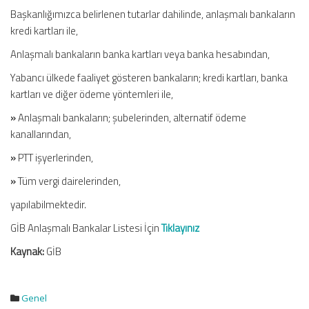
Başkanlığımızca belirlenen tutarlar dahilinde, anlaşmalı bankaların
kredi kartları ile,
Anlaşmalı bankaların banka kartları veya banka hesabından,
Yabancı ülkede faaliyet gösteren bankaların; kredi kartları, banka
kartları ve diğer ödeme yöntemleri ile,
»
Anlaşmalı bankaların; şubelerinden, alternatif ödeme
kanallarından,
»
PTT işyerlerinden,
»
Tüm vergi dairelerinden,
yapılabilmektedir.
GİB Anlaşmalı Bankalar Listesi İçin
Tıklayınız
Kaynak:
GİB
Genel