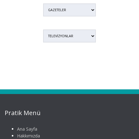
Pratik Menü
Ana Sayfa
Hakkımızda