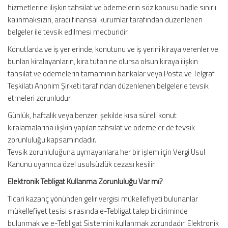
hizmetlerine ilişkin tahsilat ve ödemelerin söz konusu hadle sınırlı
kalınmaksızın, aracı finansal kurumlar tarafından düzenlenen
belgeler ile tevsik edilmesi mecburidir.
Konutlarda ve iş yerlerinde, konutunu ve iş yerini kiraya verenler ve
bunları kiralayanların, kira tutarı ne olursa olsun kiraya ilişkin
tahsilat ve ödemelerin tamamının bankalar veya Posta ve Telgraf
Teşkilatı Anonim Şirketi tarafından düzenlenen belgelerle tevsik
etmeleri zorunludur.
Günlük, haftalık veya benzeri şekilde kısa süreli konut
kiralamalarına ilişkin yapılan tahsilat ve ödemeler de tevsik
zorunluluğu kapsamındadır.
Tevsik zorunluluğuna uymayanlara her bir işlem için Vergi Usul
Kanunu uyarınca özel usulsüzlük cezası kesilir.
Elektronik Tebligat Kullanma Zorunluluğu Var mı?
Ticari kazanç yönünden gelir vergisi mükellefiyeti bulunanlar
mükellefiyet tesisi sırasında e-Tebligat talep bildiriminde
bulunmak ve e-Tebligat Sistemini kullanmak zorundadır. Elektronik