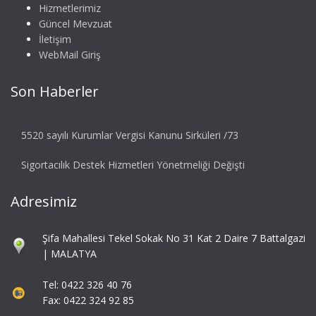
Hizmetlerimiz
Güncel Mevzuat
İletişim
WebMail Giriş
Son Haberler
5520 sayılı Kurumlar Vergisi Kanunu Sirküleri /73
Sigortacılık Destek Hizmetleri Yönetmeliği Değişti
Adresimiz
Şifa Mahallesi Tekel Sokak No 31 Kat 2 Daire 7 Battalgazi
| MALATYA
Tel: 0422 326 40 76
Fax: 0422 324 92 85