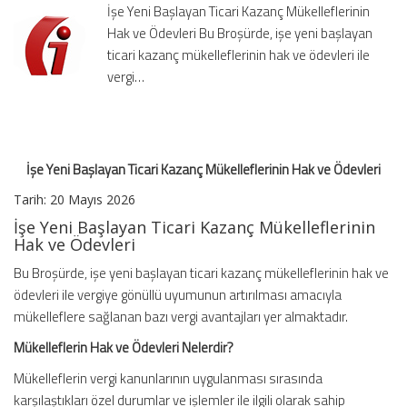
İşe Yeni Başlayan Ticari Kazanç Mükelleflerinin
Hak
Hak ve Ödevleri Bu Broşürde, işe yeni başlayan
ve
ticari kazanç mükelleflerinin hak ve ödevleri ile
Ödevleri
için
vergi…
İşe Yeni Başlayan Ticari Kazanç Mükelleflerinin Hak ve Ödevleri
Tarih:
20 Mayıs 2026
İşe Yeni Başlayan Ticari Kazanç Mükelleflerinin
Hak ve Ödevleri
Bu Broşürde, işe yeni başlayan ticari kazanç mükelleflerinin hak ve
ödevleri ile vergiye gönüllü uyumunun artırılması amacıyla
mükelleflere sağlanan bazı vergi avantajları yer almaktadır.
Mükelleflerin Hak ve Ödevleri Nelerdir?
Mükelleflerin vergi kanunlarının uygulanması sırasında
karşılaştıkları özel durumlar ve işlemler ile ilgili olarak sahip