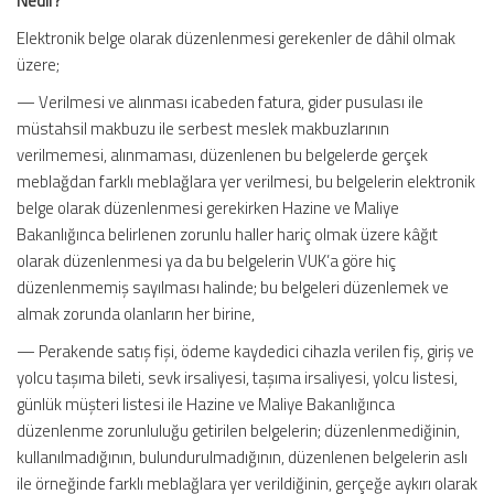
Nedir?
Elektronik belge olarak düzenlenmesi gerekenler de dâhil olmak
üzere;
— Verilmesi ve alınması icabeden fatura, gider pusulası ile
müstahsil makbuzu ile serbest meslek makbuzlarının
verilmemesi, alınmaması, düzenlenen bu belgelerde gerçek
meblağdan farklı meblağlara yer verilmesi, bu belgelerin elektronik
belge olarak düzenlenmesi gerekirken Hazine ve Maliye
Bakanlığınca belirlenen zorunlu haller hariç olmak üzere kâğıt
olarak düzenlenmesi ya da bu belgelerin VUK’a göre hiç
düzenlenmemiş sayılması halinde; bu belgeleri düzenlemek ve
almak zorunda olanların her birine,
— Perakende satış fişi, ödeme kaydedici cihazla verilen fiş, giriş ve
yolcu taşıma bileti, sevk irsaliyesi, taşıma irsaliyesi, yolcu listesi,
günlük müşteri listesi ile Hazine ve Maliye Bakanlığınca
düzenlenme zorunluluğu getirilen belgelerin; düzenlenmediğinin,
kullanılmadığının, bulundurulmadığının, düzenlenen belgelerin aslı
ile örneğinde farklı meblağlara yer verildiğinin, gerçeğe aykırı olarak