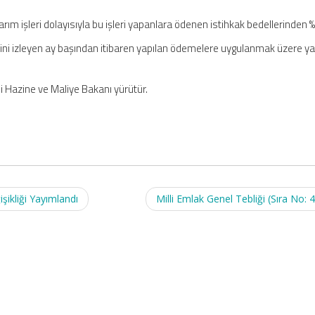
arım işleri dolayısıyla bu işleri yapanlara ödenen istihkak bedellerinden %
hini izleyen ay başından itibaren yapılan ödemelere uygulanmak üzere y
i Hazine ve Maliye Bakanı yürütür.
şikliği Yayımlandı
Milli Emlak Genel Tebliği (Sıra No: 