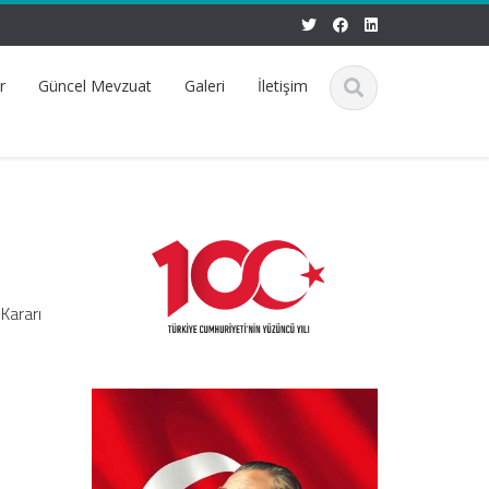
r
Güncel Mevzuat
Galeri
İletişim
Kararı