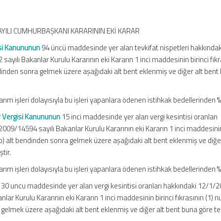
SAYILI CUMHURBAŞKANI KARARININ EKİ KARAR
gisi Kanununun
94 üncü maddesinde yer alan tevkifat nispetleri hakkındak
ayılı Bakanlar Kurulu Kararının eki Kararın 1 inci maddesinin birinci fıkr
ndinden sonra gelmek üzere aşağıdaki alt bent eklenmiş ve diğer alt bent
arım işleri dolayısıyla bu işleri yapanlara ödenen istihkak bedellerinden 
r Vergisi Kanununun
15 inci maddesinde yer alan vergi kesintisi oranları
2009/14594 sayılı Bakanlar Kurulu Kararının eki Kararın 1 inci maddesinin
(b) alt bendinden sonra gelmek üzere aşağıdaki alt bent eklenmiş ve diğer
tir.
arım işleri dolayısıyla bu işleri yapanlara ödenen istihkak bedellerinden %
 30 uncu maddesinde yer alan vergi kesintisi oranları hakkındaki 12/1/
nlar Kurulu Kararının eki Kararın 1 inci maddesinin birinci fıkrasının (1) 
 gelmek üzere aşağıdaki alt bent eklenmiş ve diğer alt bent buna göre te