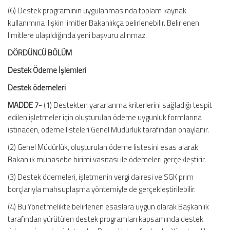
(6) Destek programının uygulanmasında toplam kaynak
kullanımına ilişkin limitler Bakanlıkça belirlenebilir. Belirlenen
limitlere ulaşıldığında yeni başvuru alınmaz.
DÖRDÜNCÜ BÖLÜM
Destek Ödeme İşlemleri
Destek ödemeleri
MADDE 7-
(1) Destekten yararlanma kriterlerini sağladığı tespit
edilen işletmeler için oluşturulan ödeme uygunluk formlarına
istinaden, ödeme listeleri Genel Müdürlük tarafından onaylanır.
(2) Genel Müdürlük, oluşturulan ödeme listesini esas alarak
Bakanlık muhasebe birimi vasıtası ile ödemeleri gerçekleştirir.
(3) Destek ödemeleri, işletmenin vergi dairesi ve SGK prim
borçlarıyla mahsuplaşma yöntemiyle de gerçekleştirilebilir.
(4) Bu Yönetmelikte belirlenen esaslara uygun olarak Başkanlık
tarafından yürütülen destek programları kapsamında destek