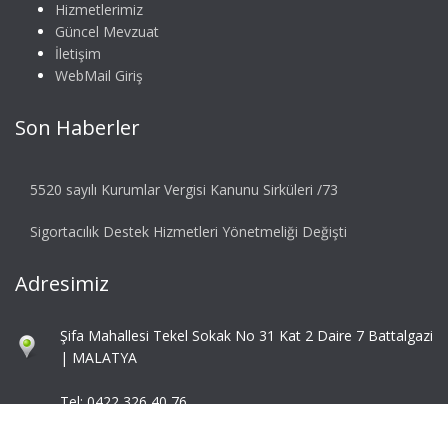
Hizmetlerimiz
Güncel Mevzuat
İletişim
WebMail Giriş
Son Haberler
5520 sayılı Kurumlar Vergisi Kanunu Sirküleri /73
Sigortacılık Destek Hizmetleri Yönetmeliği Değişti
Adresimiz
Şifa Mahallesi Tekel Sokak No 31 Kat 2 Daire 7 Battalgazi
| MALATYA
Tel: 0422 326 40 76
Fax: 0422 324 92 85