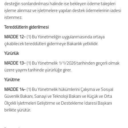
desteğin sonlandırılması halinde ise bekleyen ödeme talepleri
işleme alınmaz ve işletmelere yapılan destek ödemelerinin iadesi
istenmez.
Tereddütlerin giderilmesi
MADDE 12-
(1) Bu Yönetmeliğin uygulanmasında ortaya
çıkabilecek tereddütleri gidermeye Bakanlık yetkilidir.
Yürürlük
MADDE 13-
(1) Bu Yönetmelik 1/1/2026 tarihinden geçerli olmak
üzere yayımı tarihinde yürürlüğe girer.
Yürütme
MADDE 14-
(1) Bu Yönetmelik hükümlerini Çalışma ve Sosyal
Güvenlik Bakanı, Sanayi ve Teknoloji Bakanı ve Küçük ve Orta
Ölçekli İşletmeleri Geliştirme ve Destekleme İdaresi Başkanı
birlikte yürütür.