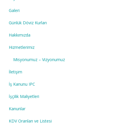
Galeri
Günlük Döviz Kurları
Hakkımızda
Hizmetlerimiz
Misyonumuz – Vizyonumuz
İletişim
İş Kanunu IPC
İşçilik Maliyetleri
Kanunlar
KDV Oranları ve Listesi