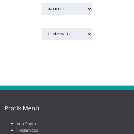
Pratik Menü
Ana Sayfa
Hakkımızda