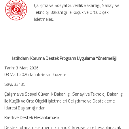
Çalışma ve Sosyal Güvenlik Bakanlığı, Sanayi ve
için
Teknoloji Bakanlığı ile Küçük ve Orta Ölçekli
İşletmeler…
İstihdamı Koruma Destek Programı Uygulama Yönetmeliği
Tarih:
3 Mart 2026
03 Mart 2026 Tarihli Resmi Gazete
Sayı: 33185
Çalışma ve Sosyal Güvenlik Bakanlığı, Sanayi ve Teknoloji Bakanlığı
ile Küçük ve Orta Ölçekli İşletmeleri Geliştirme ve Destekleme
İdaresi Başkanlığından:
Kredi ve Destek Hesaplaması:
Destek tutarları, işletmenin kullandığı krediye göre hesaplanacak