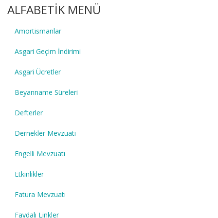
ALFABETİK MENÜ
Amortismanlar
Asgari Geçim İndirimi
Asgari Ücretler
Beyanname Süreleri
Defterler
Dernekler Mevzuatı
Engelli Mevzuatı
Etkinlikler
Fatura Mevzuatı
Faydalı Linkler