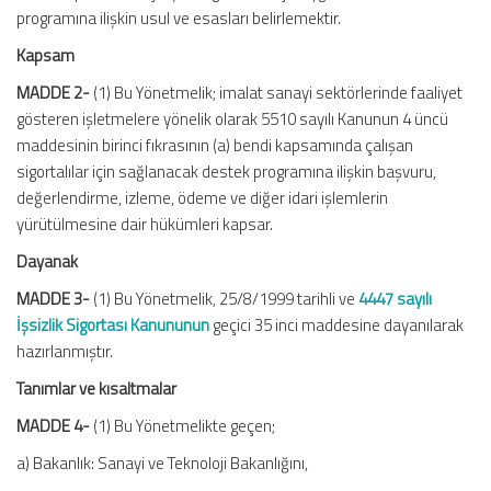
programına ilişkin usul ve esasları belirlemektir.
Kapsam
MADDE 2-
(1) Bu Yönetmelik; imalat sanayi sektörlerinde faaliyet
gösteren işletmelere yönelik olarak 5510 sayılı Kanunun 4 üncü
maddesinin birinci fıkrasının (a) bendi kapsamında çalışan
sigortalılar için sağlanacak destek programına ilişkin başvuru,
değerlendirme, izleme, ödeme ve diğer idari işlemlerin
yürütülmesine dair hükümleri kapsar.
Dayanak
MADDE 3-
(1) Bu Yönetmelik, 25/8/1999 tarihli ve
4447 sayılı
İşsizlik Sigortası Kanununun
geçici 35 inci maddesine dayanılarak
hazırlanmıştır.
Tanımlar ve kısaltmalar
MADDE 4-
(1) Bu Yönetmelikte geçen;
a) Bakanlık: Sanayi ve Teknoloji Bakanlığını,