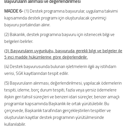
Başvuruların alınması ve değerlendirilmesi
MADDE 6-
(1) Destek programına başvurular, uygulama takvimi
kapsamında destek programı için oluşturulacak çevrimiçi
başvuru portalından alınır.
(2) Bakanlık, destek programına başvuru için istenecek bilgi ve
belgeleri belirler.
(3) Başvuruların uygunluğu, başvuruda gerekli bilgi ve belgeler ile
5 inci madde hükümlerine göre değerlendirilir.
(4) Destek başvurusunda bulunan işletmelerin ilgili ay istihdam
verisi, SGK kayıtlarından tespit edilir.
(5) Başvuruların alınması, değerlendirilmesi, yapılacak ödemelerin
tespiti, izleme, borç durum tespiti, fazla veya yersiz ödemelere
ilişkin geri tahsil süreçleri ve benzeri idari süreçler, benzer amaçlı
programlar kapsamında Başkanlık ile ortak yürütülebilir. Bu
çerçevede, Başkanlık tarafından gerçekleştirilen tespitler ve
oluşturulan kayıtlar destek programının yürütülmesinde
kullanılabilir.