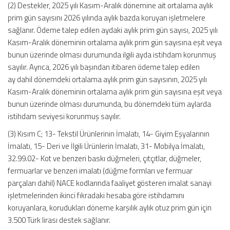
(2) Destekler, 2025 yılı Kasım-Aralık dönemine ait ortalama aylık
prim gün sayısını 2026 yılında aylık bazda koruyan işletmelere
sağlanır. Ödeme talep edilen aydaki aylık prim gün sayısı, 2025 yılı
Kasım-Aralık döneminin ortalama aylık prim gün sayısına eşit veya
bunun üzerinde olması durumunda ilgili ayda istihdam korunmuş
sayılır. Ayrıca, 2026 yılı başından itibaren ödeme talep edilen
ay dahil dönemdeki ortalama aylık prim gün sayısının, 2025 yılı
Kasım-Aralık döneminin ortalama aylık prim gün sayısına eşit veya
bunun üzerinde olması durumunda, bu dönemdeki tüm aylarda
istihdam seviyesi korunmuş sayılır.
(3) Kısım C; 13- Tekstil Ürünlerinin İmalatı, 14- Giyim Eşyalarının
İmalatı, 15- Deri ve İlgili Ürünlerin İmalatı, 31- Mobilya İmalatı,
32.99.02- Kot ve benzeri baskı düğmeleri, çıtçıtlar, düğmeler,
fermuarlar ve benzeri imalatı (düğme formları ve fermuar
parçaları dahil) NACE kodlarında faaliyet gösteren imalat sanayi
işletmelerinden ikinci fıkradaki hesaba göre istihdamını
koruyanlara, korudukları döneme karşılık aylık otuz prim gün için
3.500 Türk lirası destek sağlanır.