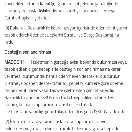
kaydedilen tutarlar karşılığı, ilgili idare bütçelerine gerektiğinde
Hazine yardımıyla ilişkilendirmek suretiyle ödenek eklemeye
Cumhurbaşkanı yetkilidir.
(3) Bakanlık, Başkanlık ile koordinasyon içerisinde ödenek ihtiyacını
tespit ederek ödenek taleplerini Strateji ve Bütçe Başkanlığına
iletir.
Desteğin sonlandırılması
MADDE 11-
(1) İşletmenin gerçeğe aykırı beyanda bulunması veya
tespit edilen diğer sebeplerle desteğin sonlandırılmasına karar
verilmesi durumunda, henüz ödenmeyen destekler durdurulur;
işletmeye ödenen destek tutarları, genel hükümlere göre ödeme
tarihinden itibaren yasal faiziyle işletmeden geri tahsil edilir.
Bakanlık tarafından İŞKUR’dan fazla talep edilen tutarlar tespit
tarihini, bu fıkra kapsamında tahsil edilen tutarlar
ise tahsilatın yapıldığı günü takip eden ilk iş günü İŞKUR’a iade edilir.
(2) İşletmenin tasfiyesinin başlaması, kapanması, devri,
bölünmesi veya başka bir işletme ile birleşmesi gibi sebeplerle