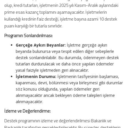
olup, kredi tutarları, işletmenin 2025 yılı Kasım-Aralık aylarındaki
prime esas kazanç toplamını aşamayacaktır. İşletmelerin
kullandığı kredinin faiz desteği, işletme başına azami 10 destek
puanı karşılığı bir tutarla sınırlıdır.
Programın Sonlandırılması:
Gerçeğe Aykırı Beyanlar:
İşletme gerçeğe aykırı
beyanda bulunursa veya tespit edilen diğer sebeplerle
destek sonlandırılabilir. Bu durumda, ödenmeyen destek
tutarları durdurulacak ve daha önce yapılan ödemeler
yasal faiziyle işletmeden geri alınacaktır.
İşletmenin Durumu:
İşletmenin tasfiyesinin başlaması,
kapanması, devri, bölünmesi veya birleşmesi gibi durumlar
söz konusu olduğunda, yapılan ödemeler geri
alınmayacaktır ancak bekleyen ödeme talepleri işleme
alınmayacaktır.
İzleme ve Değerlendirme:
Destek programının izleme ve değerlendirilmesi Bakanlık ve
Başkanlık tarafından gerçekleştirilecektir. Bu süreçler, desteklerin