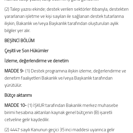
(2) Talep yazısı ekinde; destek verilen sektörler itibarıyla, destekten
yararlanan işletme ve kişi sayıları ile sağlanan destek tutarlarına
ilişkin, Bakanlık ve/veya Başkanlık tarafından oluşturulan aylık
bilgiler yer alır.
BEŞİNCİ BÖLÜM
Çeşitli ve Son Hükümler
İzleme, değerlendirme ve denetim
MADDE 9-
(1) Destek programına ilişkin izleme, değerlendirme ve
denetim faaliyetleri Bakanlık ve/veya Başkanlık tarafından
yürütülür.
Bütçe aktarımı
MADDE 10-
(1) İŞKUR tarafından Bakanlık merkez muhasebe
birimi hesabına aktarılan kaynak genel bütçenin (B) işaretli
cetveline gelir kaydedilir.
(2) 4447 sayılı Kanunun geçici 35 inci maddesi uyarınca gelir