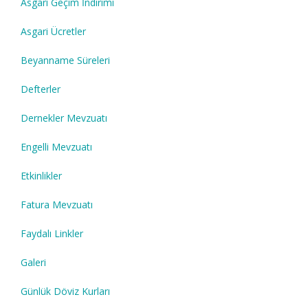
Asgari Geçim İndirimi
Asgari Ücretler
Beyanname Süreleri
Defterler
Dernekler Mevzuatı
Engelli Mevzuatı
Etkinlikler
Fatura Mevzuatı
Faydalı Linkler
Galeri
Günlük Döviz Kurları