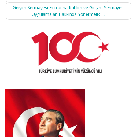
navigation
Girişim Sermayesi Fonlarına Katılım ve Girişim Sermayesi
Uygulamaları Hakkında Yönetmelik
→