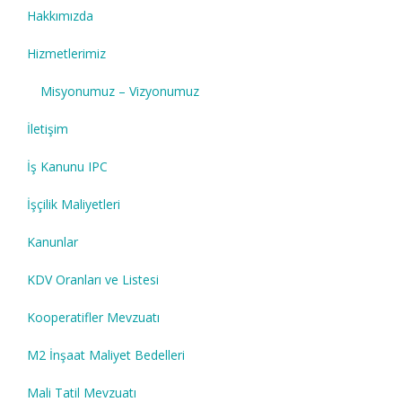
Hakkımızda
Hizmetlerimiz
Misyonumuz – Vizyonumuz
İletişim
İş Kanunu IPC
İşçilik Maliyetleri
Kanunlar
KDV Oranları ve Listesi
Kooperatifler Mevzuatı
M2 İnşaat Maliyet Bedelleri
Mali Tatil Mevzuatı