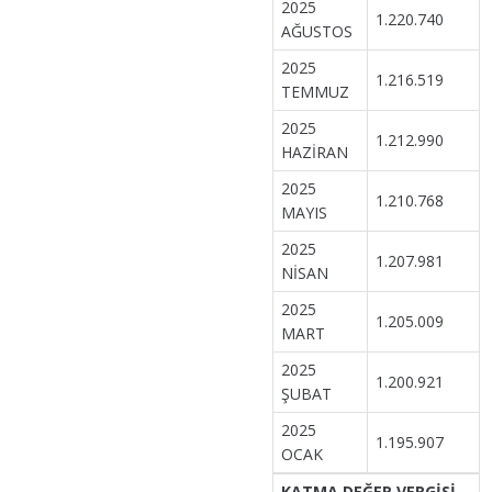
2025
1.220.740
AĞUSTOS
2025
1.216.519
TEMMUZ
2025
1.212.990
HAZİRAN
2025
1.210.768
MAYIS
2025
1.207.981
NİSAN
2025
1.205.009
MART
2025
1.200.921
ŞUBAT
2025
1.195.907
OCAK
KATMA DEĞER VERGİSİ