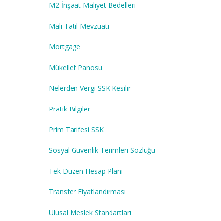
M2 İnşaat Maliyet Bedelleri
Mali Tatil Mevzuatı
Mortgage
Mükellef Panosu
Nelerden Vergi SSK Kesilir
Pratik Bilgiler
Prim Tarifesi SSK
Sosyal Güvenlik Terimleri Sözlüğü
Tek Düzen Hesap Planı
Transfer Fiyatlandırması
Ulusal Meslek Standartları