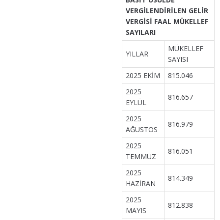
VERGİLENDİRİLEN GELİR
VERGİSİ FAAL MÜKELLEF
SAYILARI
MÜKELLEF
YILLAR
SAYISI
2025 EKİM
815.046
2025
816.657
EYLÜL
2025
816.979
AĞUSTOS
2025
816.051
TEMMUZ
2025
814.349
HAZİRAN
2025
812.838
MAYIS