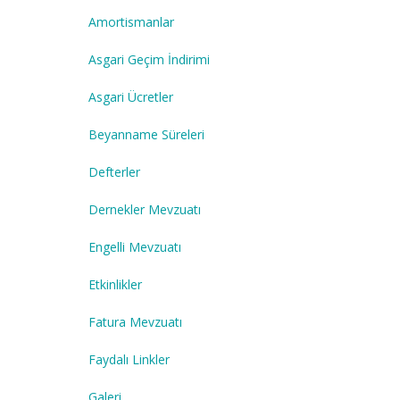
Amortismanlar
Asgari Geçim İndirimi
Asgari Ücretler
Beyanname Süreleri
Defterler
Dernekler Mevzuatı
Engelli Mevzuatı
Etkinlikler
Fatura Mevzuatı
Faydalı Linkler
Galeri