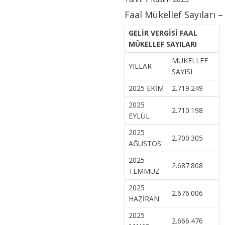
için
Faal Mükellef Sayıları 
GELİR VERGİSİ FAAL
MÜKELLEF SAYILARI
MÜKELLEF
YILLAR
SAYISI
2025 EKİM
2.719.249
2025
2.710.198
EYLÜL
2025
2.700.305
AĞUSTOS
2025
2.687.808
TEMMUZ
2025
2.676.006
HAZİRAN
2025
2.666.476