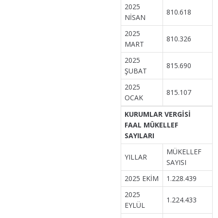
2025
810.618
NİSAN
2025
810.326
MART
2025
815.690
ŞUBAT
2025
815.107
OCAK
KURUMLAR VERGİSİ
FAAL MÜKELLEF
SAYILARI
MÜKELLEF
YILLAR
SAYISI
2025 EKİM
1.228.439
2025
1.224.433
EYLÜL