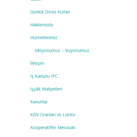
Günlük Döviz Kurları
Hakkımızda
Hizmetlerimiz
Misyonumuz – Vizyonumuz
İletişim
İş Kanunu IPC
İşçilik Maliyetleri
Kanunlar
KDV Oranları ve Listesi
Kooperatifler Mevzuatı