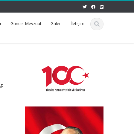
r
Güncel Mevzuat
Galeri
İletişim
AR