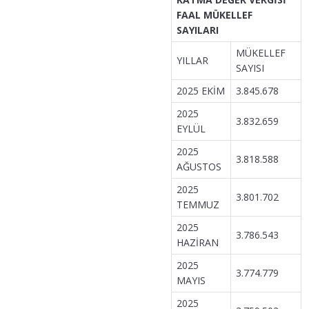
FAAL MÜKELLEF
SAYILARI
MÜKELLEF
YILLAR
SAYISI
2025 EKİM
3.845.678
2025
3.832.659
EYLÜL
2025
3.818.588
AĞUSTOS
2025
3.801.702
TEMMUZ
2025
3.786.543
HAZİRAN
2025
3.774.779
MAYIS
2025