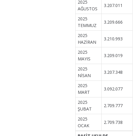
2025
3.207.011
AĞUSTOS
2025
3.209.666
TEMMUZ
2025
3.210.993
HAZİRAN
2025
3.209.019
MAYIS
2025
3.207.348
NİSAN
2025
3.092.077
MART
2025
2.709.777
ŞUBAT
2025
2.709.738
OCAK
BASİT USULDE