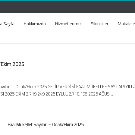
a Sayfa
Hakkımızda
Hizmetlerimiz
Etkinlikler
Makalele
ak/Ekim 2025
Sayıları – Ocak/Ekim 2025 GELİR VERGİSİ FAAL MÜKELLEF SAYILARI YILL
SI 2025 EKİM 2.719.249 2025 EYLÜL 2.710.198 2025 AĞUS…
Faal Mükellef Sayıları – Ocak/Ekim 2025