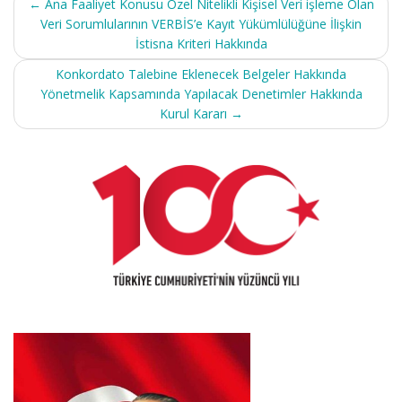
←
Ana Faaliyet Konusu Özel Nitelikli Kişisel Veri işleme Olan
navigation
Veri Sorumlularının VERBİS’e Kayıt Yükümlülüğüne İlişkin
İstisna Kriteri Hakkında
Konkordato Talebine Eklenecek Belgeler Hakkında
Yönetmelik Kapsamında Yapılacak Denetimler Hakkında
Kurul Kararı
→