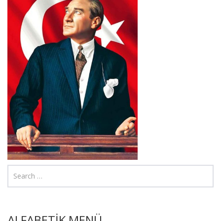
ALFABETİK MENÜ