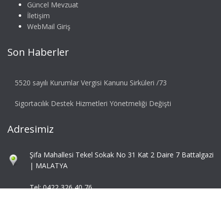
Güncel Mevzuat
İletişim
WebMail Giriş
Son Haberler
5520 sayılı Kurumlar Vergisi Kanunu Sirküleri /73
Sigortacılık Destek Hizmetleri Yönetmeliği Değişti
Adresimiz
Şifa Mahallesi Tekel Sokak No 31 Kat 2 Daire 7 Battalgazi
| MALATYA
Tel: 0422 326 40 76
Fax: 0422 324 92 85
info@mbaymm.com