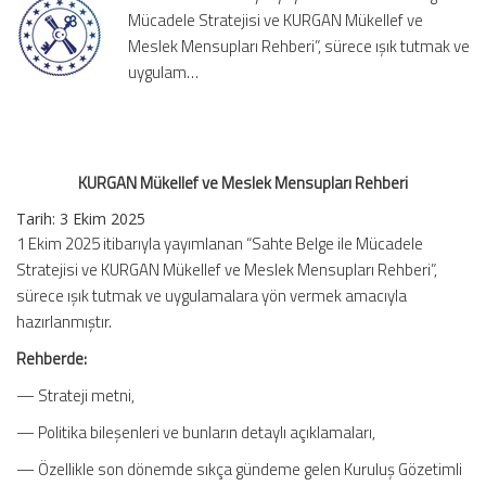
Mücadele Stratejisi ve KURGAN Mükellef ve
için
Meslek Mensupları Rehberi”, sürece ışık tutmak ve
uygulam…
KURGAN Mükellef ve Meslek Mensupları Rehberi
Tarih: 3 Ekim 2025
1 Ekim 2025 itibarıyla yayımlanan “Sahte Belge ile Mücadele
Stratejisi ve KURGAN Mükellef ve Meslek Mensupları Rehberi”,
sürece ışık tutmak ve uygulamalara yön vermek amacıyla
hazırlanmıştır.
Rehberde:
— Strateji metni,
— Politika bileşenleri ve bunların detaylı açıklamaları,
— Özellikle son dönemde sıkça gündeme gelen Kuruluş Gözetimli