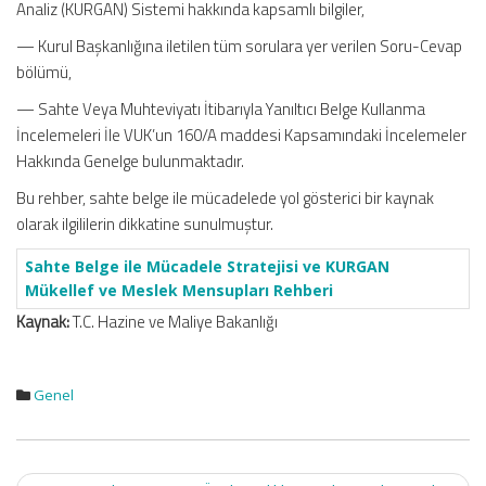
Analiz (KURGAN) Sistemi hakkında kapsamlı bilgiler,
— Kurul Başkanlığına iletilen tüm sorulara yer verilen Soru-Cevap
bölümü,
— Sahte Veya Muhteviyatı İtibarıyla Yanıltıcı Belge Kullanma
İncelemeleri İle VUK’un 160/A maddesi Kapsamındaki İncelemeler
Hakkında Genelge bulunmaktadır.
Bu rehber, sahte belge ile mücadelede yol gösterici bir kaynak
olarak ilgililerin dikkatine sunulmuştur.
Sahte Belge ile Mücadele Stratejisi ve KURGAN
Mükellef ve Meslek Mensupları Rehberi
Kaynak:
T.C. Hazine ve Maliye Bakanlığı
Genel
Post