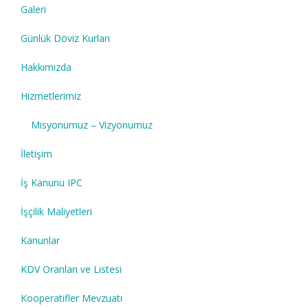
Galeri
Günlük Döviz Kurları
Hakkımızda
Hizmetlerimiz
Misyonumuz – Vizyonumuz
İletişim
İş Kanunu IPC
İşçilik Maliyetleri
Kanunlar
KDV Oranları ve Listesi
Kooperatifler Mevzuatı