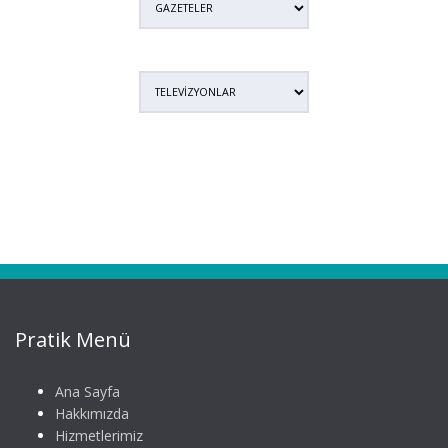
Pratik Menü
Ana Sayfa
Hakkımızda
Hizmetlerimiz