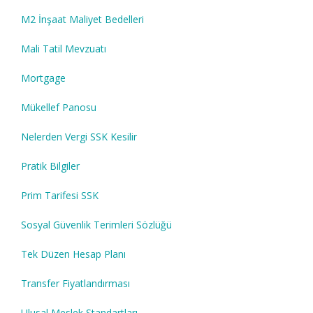
M2 İnşaat Maliyet Bedelleri
Mali Tatil Mevzuatı
Mortgage
Mükellef Panosu
Nelerden Vergi SSK Kesilir
Pratik Bilgiler
Prim Tarifesi SSK
Sosyal Güvenlik Terimleri Sözlüğü
Tek Düzen Hesap Planı
Transfer Fiyatlandırması
Ulusal Meslek Standartları