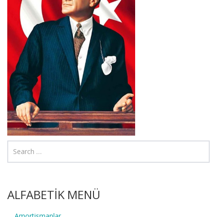
ALFABETİK MENÜ
Amortismanlar