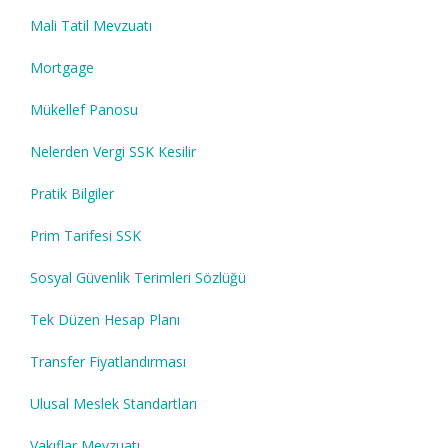
Mali Tatil Mevzuatı
Mortgage
Mükellef Panosu
Nelerden Vergi SSK Kesilir
Pratik Bilgiler
Prim Tarifesi SSK
Sosyal Güvenlik Terimleri Sözlüğü
Tek Düzen Hesap Planı
Transfer Fiyatlandırması
Ulusal Meslek Standartları
Vakıflar Mevzuatı