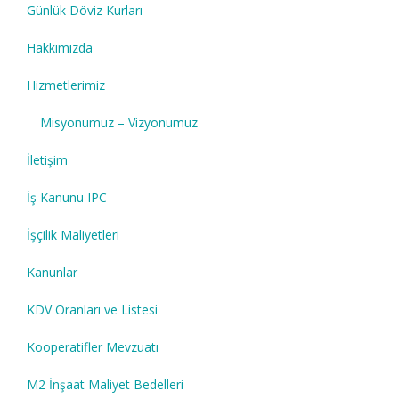
Günlük Döviz Kurları
Hakkımızda
Hizmetlerimiz
Misyonumuz – Vizyonumuz
İletişim
İş Kanunu IPC
İşçilik Maliyetleri
Kanunlar
KDV Oranları ve Listesi
Kooperatifler Mevzuatı
M2 İnşaat Maliyet Bedelleri