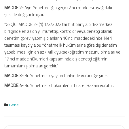
MADDE 2-
Aynı Yönetmeliğin geçici 2 nci maddesi aşağıdaki
şekilde değiştirilmiştir.
“GEÇİCİ MADDE 2- (1) 1/2/2022 tarihi itibarıyla birlik/merkez
birliğinde en az on yıl müfettiş, kontrolör veya denetçi olarak
denetim görevi yapmış olanların 16 ncı maddedeki nitelikleri
taşıması kaydıyla bu Yönetmelik hükümlerine göre dış denetim
yapabilmesi için en az 4 yıllık yükseköğretim mezunu olmaları ve
17 nci madde hükümleri kapsamında dış denetçi eğitimini
tamamlamış olmaları gerekir.”
MADDE 3-
Bu Yönetmelik yayımı tarihinde yürürlüğe girer.
MADDE 4-
Bu Yönetmelik hükümlerini Ticaret Bakanı yürütür.
Genel
Post