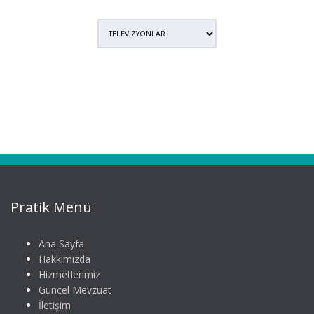
Pratik Menü
Ana Sayfa
Hakkımızda
Hizmetlerimiz
Güncel Mevzuat
İletişim