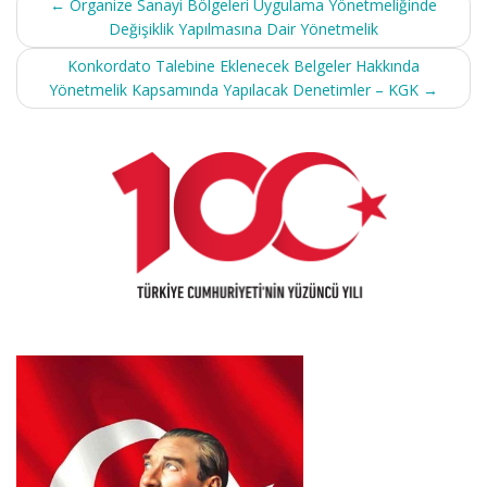
←
Organize Sanayi Bölgeleri Uygulama Yönetmeliğinde
navigation
Değişiklik Yapılmasına Dair Yönetmelik
Konkordato Talebine Eklenecek Belgeler Hakkında
Yönetmelik Kapsamında Yapılacak Denetimler – KGK
→