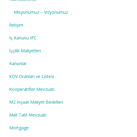
Misyonumuz – Vizyonumuz
İletişim
İş Kanunu IPC
İşçilik Maliyetleri
Kanunlar
KDV Oranları ve Listesi
Kooperatifler Mevzuatı
M2 İnşaat Maliyet Bedelleri
Mali Tatil Mevzuatı
Mortgage