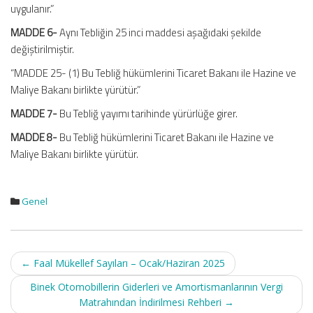
uygulanır.”
MADDE 6-
Aynı Tebliğin 25 inci maddesi aşağıdaki şekilde
değiştirilmiştir.
“MADDE 25- (1) Bu Tebliğ hükümlerini Ticaret Bakanı ile Hazine ve
Maliye Bakanı birlikte yürütür.”
MADDE 7-
Bu Tebliğ yayımı tarihinde yürürlüğe girer.
MADDE 8-
Bu Tebliğ hükümlerini Ticaret Bakanı ile Hazine ve
Maliye Bakanı birlikte yürütür.
Genel
Post
←
Faal Mükellef Sayıları – Ocak/Haziran 2025
navigation
Binek Otomobillerin Giderleri ve Amortismanlarının Vergi
Matrahından İndirilmesi Rehberi
→