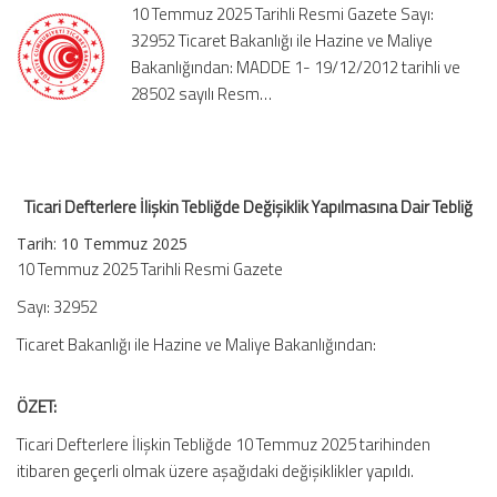
10 Temmuz 2025 Tarihli Resmi Gazete Sayı:
Dair
32952 Ticaret Bakanlığı ile Hazine ve Maliye
Tebliğ
Bakanlığından: MADDE 1- 19/12/2012 tarihli ve
için
28502 sayılı Resm…
Ticari Defterlere İlişkin Tebliğde Değişiklik Yapılmasına Dair Tebliğ
Tarih: 10 Temmuz 2025
10 Temmuz 2025 Tarihli Resmi Gazete
Sayı: 32952
Ticaret Bakanlığı ile Hazine ve Maliye Bakanlığından:
ÖZET:
Ticari Defterlere İlişkin Tebliğde 10 Temmuz 2025 tarihinden
itibaren geçerli olmak üzere aşağıdaki değişiklikler yapıldı.