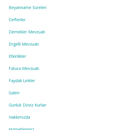
Beyanname Süreleri
Defterler
Dernekler Mevzuatı
Engelli Mevzuatı
Etkinlikler
Fatura Mevzuatı
Faydalı Linkler
Galeri
Günlük Döviz Kurları
Hakkımızda
Hizmetlerimiz