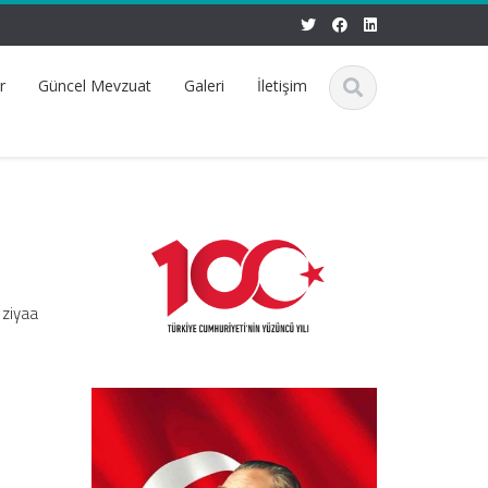
r
Güncel Mevzuat
Galeri
İletişim
 ziyaa