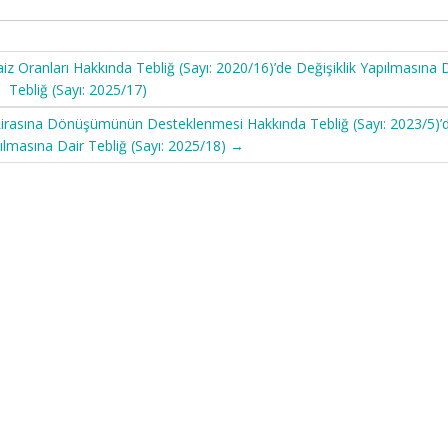
z Oranları Hakkında Tebliğ (Sayı: 2020/16)’de Değişiklik Yapılmasına 
Tebliğ (Sayı: 2025/17)
k Lirasına Dönüşümünün Desteklenmesi Hakkında Tebliğ (Sayı: 2023/5)’
pılmasına Dair Tebliğ (Sayı: 2025/18)
→