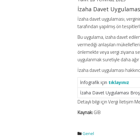
için
İzaha Davet Uygulamasın
İzaha davet uygulaması, vergini
tarafından yapılmış ön tespitlerl
Bu uygulama, izaha davet edilen 
vermediği anlaşılan mükellefleri
önlemekte veya vergi ziyaına sebe
uygulanmak suretiyle daha ağır
İzaha davet uygulaması hakkında
İnfografik için
tıklayınız
İzaha Davet Uygulaması Broş
Detaylı bilgi için Vergi İletişim 
Kaynak:
GİB
Genel