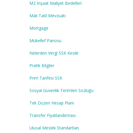
M2 İnşaat Maliyet Bedelleri
Mali Tatil Mevzuatı
Mortgage
Mükellef Panosu
Nelerden Vergi SSK Kesilir
Pratik Bilgiler
Prim Tarifesi SSK
Sosyal Güvenlik Terimleri Sözlüğü
Tek Düzen Hesap Planı
Transfer Fiyatlandırması
Ulusal Meslek Standartları