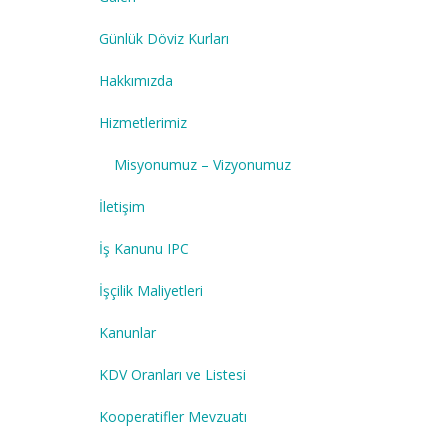
Günlük Döviz Kurları
Hakkımızda
Hizmetlerimiz
Misyonumuz – Vizyonumuz
İletişim
İş Kanunu IPC
İşçilik Maliyetleri
Kanunlar
KDV Oranları ve Listesi
Kooperatifler Mevzuatı