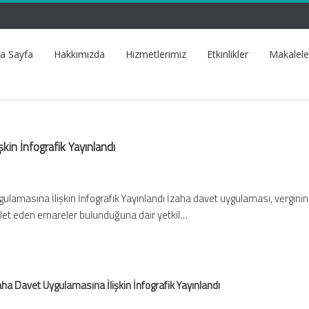
a Sayfa
Hakkımızda
Hizmetlerimiz
Etkinlikler
Makalele
kin İnfografik Yayınlandı
ulamasına İlişkin İnfografik Yayınlandı İzaha davet uygulaması, verginin
let eden emareler bulunduğuna dair yetkil…
aha Davet Uygulamasına İlişkin İnfografik Yayınlandı