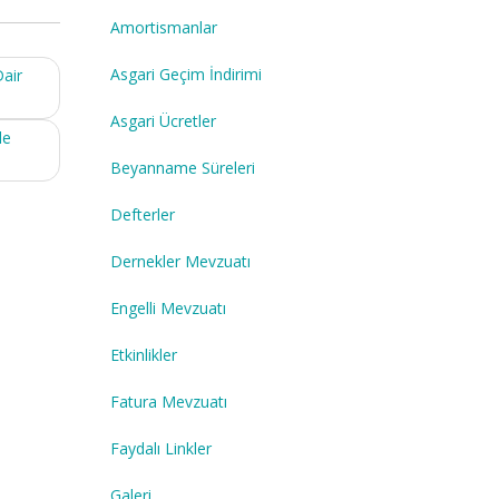
Amortismanlar
Asgari Geçim İndirimi
Dair
Asgari Ücretler
de
Beyanname Süreleri
Defterler
Dernekler Mevzuatı
Engelli Mevzuatı
Etkinlikler
Fatura Mevzuatı
Faydalı Linkler
Galeri