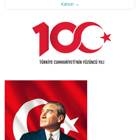
Kanun
→