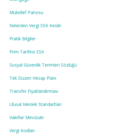
Mükellef Panosu
Nelerden Vergi SSK Kesilir
Pratik Bilgiler
Prim Tarifesi SSK
Sosyal Güvenlik Terimleri Sözlüğü
Tek Düzen Hesap Planı
Transfer Fiyatlandırması
Ulusal Meslek Standartları
Vakıflar Mevzuatı
Vergi Kodları