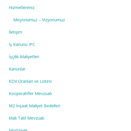
Hizmetlerimiz
Misyonumuz – Vizyonumuz
İletişim
İş Kanunu IPC
İşçilik Maliyetleri
Kanunlar
KDV Oranları ve Listesi
Kooperatifler Mevzuatı
M2 İnşaat Maliyet Bedelleri
Mali Tatil Mevzuatı
Mortgage