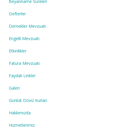
Beyanname Süreleri
Defterler
Dernekler Mevzuatı
Engelli Mevzuatı
Etkinlikler
Fatura Mevzuatı
Faydalı Linkler
Galeri
Günlük Döviz Kurları
Hakkımızda
Hizmetlerimiz