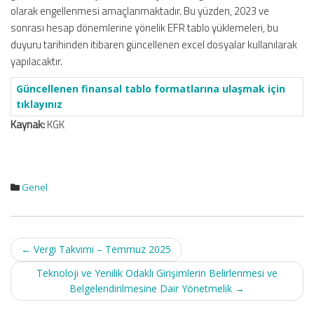
olarak engellenmesi amaçlanmaktadır. Bu yüzden, 2023 ve
sonrası hesap dönemlerine yönelik EFR tablo yüklemeleri, bu
duyuru tarihinden itibaren güncellenen excel dosyalar kullanılarak
yapılacaktır.
Güncellenen finansal tablo formatlarına ulaşmak için
tıklayınız
Kaynak:
KGK
Genel
Post
←
Vergi Takvimi – Temmuz 2025
navigation
Teknoloji ve Yenilik Odaklı Girişimlerin Belirlenmesi ve
Belgelendirilmesine Dair Yönetmelik
→