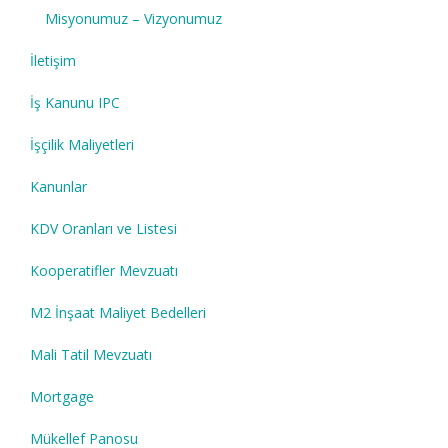
Misyonumuz – Vizyonumuz
İletişim
İş Kanunu IPC
İşçilik Maliyetleri
Kanunlar
KDV Oranları ve Listesi
Kooperatifler Mevzuatı
M2 İnşaat Maliyet Bedelleri
Mali Tatil Mevzuatı
Mortgage
Mükellef Panosu