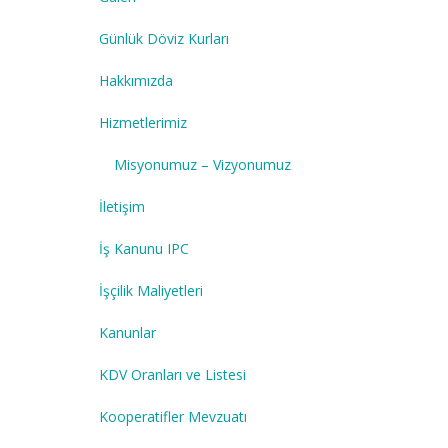
Günlük Döviz Kurları
Hakkımızda
Hizmetlerimiz
Misyonumuz – Vizyonumuz
İletişim
İş Kanunu IPC
İşçilik Maliyetleri
Kanunlar
KDV Oranları ve Listesi
Kooperatifler Mevzuatı