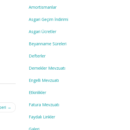
Amortismanlar
Asgari Geçim İndirimi
Asgari Ücretler
Beyanname Süreleri
Defterler
Dernekler Mevzuatı
Engelli Mevzuatı
Etkinlikler
Fatura Mevzuatı
beri
→
Faydalı Linkler
Galeri