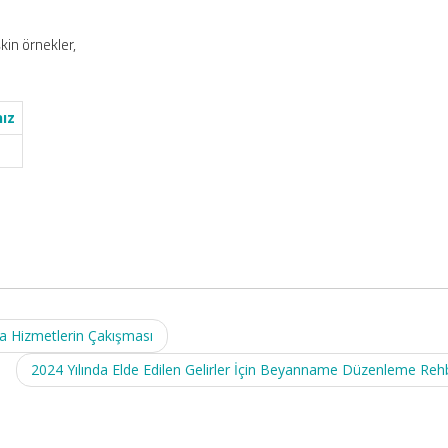
kin örnekler,
nız
a Hizmetlerin Çakışması
2024 Yılında Elde Edilen Gelirler İçin Beyanname Düzenleme Reh