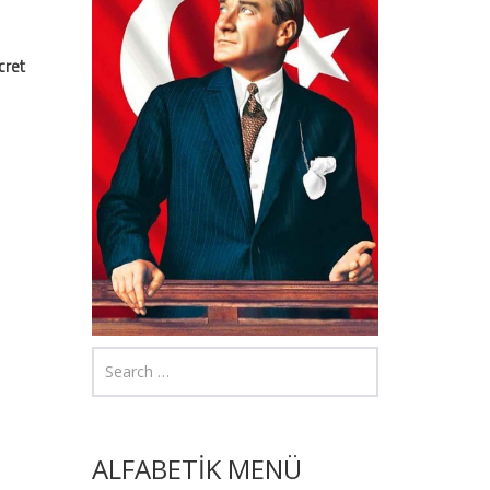
cret
ALFABETİK MENÜ