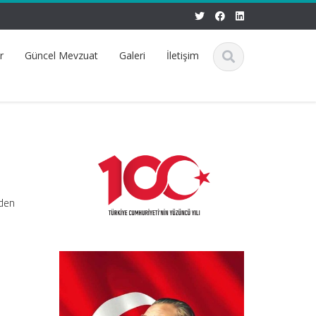
r
Güncel Mevzuat
Galeri
İletişim
eden