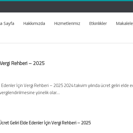
a Sayfa
Hakkımızda
Hizmetlerimiz
Etkinlikler
Makalele
n Vergi Rehberi – 2025
e Edenler İçin Vergi Rehberi – 2025 2024 takvim yılında ücret geliri elde 
 vergilendirilmesine yönelik olar…
Ücret Geliri Elde Edenler İçin Vergi Rehberi – 2025