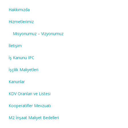
Hakkımızda
Hizmetlerimiz
Misyonumuz – Vizyonumuz
İletişim
İş Kanunu IPC
İşçilik Maliyetleri
Kanunlar
KDV Oranları ve Listesi
Kooperatifler Mevzuatı
M2 İnşaat Maliyet Bedelleri