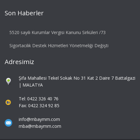
Son Haberler
5520 sayılı Kurumlar Vergisi Kanunu Sirküleri /73
Sigortacılık Destek Hizmetleri Yönetmeliği Değişti
Adresimiz
Şifa Mahallesi Tekel Sokak No 31 Kat 2 Daire 7 Battalgazi
| MALATYA
Tel: 0422 326 40 76
Fax: 0422 324 92 85
info@mbaymm.com
mba@mbaymm.com