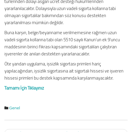
türlerinden dolayı asgari ücret desteği hükümlerinden
yararlanılacaktır. Dolayısıyla uzun vadeli sigorta kollarına tabi
olmayan sigortalılar bakımından söz konusu destekten
yararlanılması mümkün değildir.
Buna karşın, belge/beyanname verilmemesine rağmen uzun
vadeli sigorta kollarına tabi olan 5510 sayılı Kanun’un ek 9’uncu
maddesinin birinci fıkrası kapsamındaki sigortalıları çalıştıran
işverenler de anılan destekten yararlanacaktır.
Öte yandan uygulama, işsizlik sigortası primleri hariç
yapılacağından, işsizlik sigortasına ait sigortalı hissesi ve işveren
hissesi primleri bu destek kapsamında karşılanmayacaktır.
Tamamı İçin Tıklayınız
Genel
Post