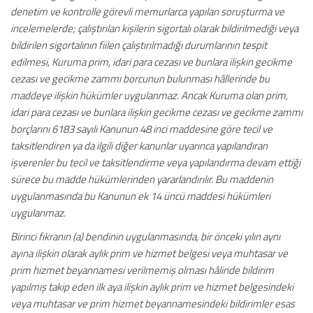
denetim ve kontrolle görevli memurlarca yapılan soruşturma ve
incelemelerde; çalıştırılan kişilerin sigortalı olarak bildirilmediği veya
bildirilen sigortalının fiilen çalıştırılmadığı durumlarının tespit
edilmesi, Kuruma prim, idari para cezası ve bunlara ilişkin gecikme
cezası ve gecikme zammı borcunun bulunması hâllerinde bu
maddeye ilişkin hükümler uygulanmaz. Ancak Kuruma olan prim,
idari para cezası ve bunlara ilişkin gecikme cezası ve gecikme zammı
borçlarını 6183 sayılı Kanunun 48 inci maddesine göre tecil ve
taksitlendiren ya da ilgili diğer kanunlar uyarınca yapılandıran
işverenler bu tecil ve taksitlendirme veya yapılandırma devam ettiği
sürece bu madde hükümlerinden yararlandırılır. Bu maddenin
uygulanmasında bu Kanunun ek 14 üncü maddesi hükümleri
uygulanmaz.
Birinci fıkranın (a) bendinin uygulanmasında, bir önceki yılın aynı
ayına ilişkin olarak aylık prim ve hizmet belgesi veya muhtasar ve
prim hizmet beyannamesi verilmemiş olması hâlinde bildirim
yapılmış takip eden ilk aya ilişkin aylık prim ve hizmet belgesindeki
veya muhtasar ve prim hizmet beyannamesindeki bildirimler esas