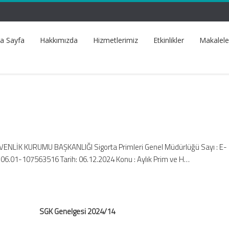
a Sayfa
Hakkımızda
Hizmetlerimiz
Etkinlikler
Makalele
VENLİK KURUMU BAŞKANLIĞI Sigorta Primleri Genel Müdürlüğü Sayı : E-
6.01-107563516 Tarih: 06.12.2024 Konu : Aylık Prim ve H…
SGK Genelgesi 2024/14