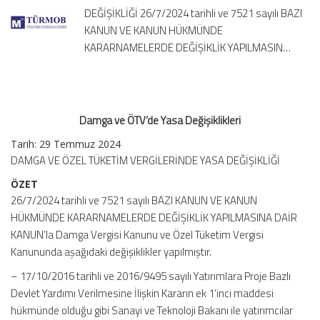
DEĞİŞİKLİĞİ 26/7/2024 tarihli ve 7521 sayılı BAZI
KANUN VE KANUN HÜKMÜNDE
KARARNAMELERDE DEĞİŞİKLİK YAPILMASIN…
Damga ve ÖTV’de Yasa Değişiklikleri
Tarih: 29 Temmuz 2024
DAMGA VE ÖZEL TÜKETİM VERGİLERİNDE YASA DEĞİŞİKLİĞİ
ÖZET
26/7/2024 tarihli ve 7521 sayılı BAZI KANUN VE KANUN
HÜKMÜNDE KARARNAMELERDE DEĞİŞİKLİK YAPILMASINA DAİR
KANUN’la Damga Vergisi Kanunu ve Özel Tüketim Vergisi
Kanununda aşağıdaki değişiklikler yapılmıştır.
– 17/10/2016 tarihli ve 2016/9495 sayılı Yatırımlara Proje Bazlı
Devlet Yardımı Verilmesine İlişkin Kararın ek 1’inci maddesi
hükmünde olduğu gibi Sanayi ve Teknoloji Bakanı ile yatırımcılar