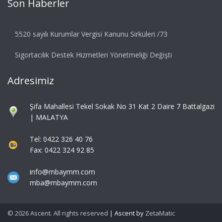
Son Haberler
5520 sayılı Kurumlar Vergisi Kanunu Sirküleri /73
Sigortacılık Destek Hizmetleri Yönetmeliği Değişti
Adresimiz
Şifa Mahallesi Tekel Sokak No 31 Kat 2 Daire 7 Battalgazi
| MALATYA
Tel: 0422 326 40 76
Fax: 0422 324 92 85
info@mbaymm.com
mba@mbaymm.com
© 2026 Ascent. All rights reserved
|
Ascent by
ZetaMatic