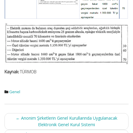
Kaynak:
TÜRMOB
Genel
Post
←
Anonim Şirketlerin Genel Kurullarında Uygulanacak
navigation
Elektronik Genel Kurul Sistemi