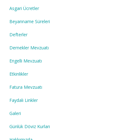
Asgari Ücretler
Beyanname Süreleri
Defterler
Dernekler Mevzuatı
Engelli Mevzuatı
Etkinlikler
Fatura Mevzuatı
Faydalı Linkler
Galeri
Günlük Döviz Kurları
Hakkımızda