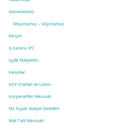
Hizmetlerimiz
Misyonumuz – Vizyonumuz
İletişim
İş Kanunu IPC
İşçilik Maliyetleri
Kanunlar
KDV Oranları ve Listesi
Kooperatifler Mevzuatı
M2 İnşaat Maliyet Bedelleri
Mali Tatil Mevzuatı