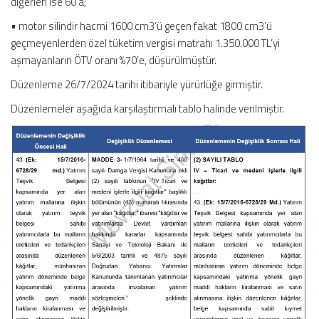
diğerleri ise 60’a;
• motor silindir hacmi 1600 cm3’ü geçen fakat 1800 cm3’ü
geçmeyenlerden özel tüketim vergisi matrahı 1.350.000 TL’yi
aşmayanların ÖTV oranı %70’e, düşürülmüştür.
Düzenleme 26/7/2024 tarihi itibariyle yürürlüğe girmiştir.
Düzenlemeler aşağıda karşılaştırmalı tablo halinde verilmiştir.