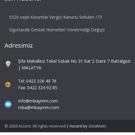
5520 sayılı Kurumlar Vergisi Kanunu Sirküleri /73
Sigortacılık Destek Hizmetleri Yönetmeliği Değişti
Adresimiz
Şifa Mahallesi Tekel Sokak No 31 Kat 2 Daire 7 Battalgazi
| MALATYA
Tel: 0422 326 40 76
Fax: 0422 324 92 85
info@mbaymm.com
mba@mbaymm.com
© 2026 Ascent. All rights reserved
|
Ascent by
ZetaMatic