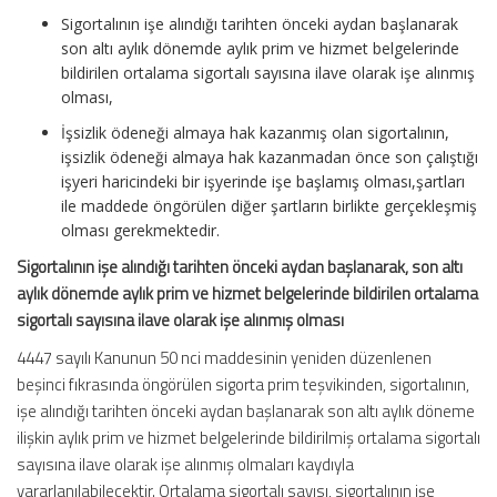
Sigortalının işe alındığı tarihten önceki aydan başlanarak
son altı aylık dönemde aylık prim ve hizmet belgelerinde
bildirilen ortalama sigortalı sayısına ilave olarak işe alınmış
olması,
İşsizlik ödeneği almaya hak kazanmış olan sigortalının,
işsizlik ödeneği almaya hak kazanmadan önce son çalıştığı
işyeri haricindeki bir işyerinde işe başlamış olması,şartları
ile maddede öngörülen diğer şartların birlikte gerçekleşmiş
olması gerekmektedir.
Sigortalının işe alındığı tarihten önceki aydan başlanarak, son altı
aylık dönemde aylık prim ve hizmet belgelerinde bildirilen ortalama
sigortalı sayısına ilave olarak işe alınmış olması
4447 sayılı Kanunun 50 nci maddesinin yeniden düzenlenen
beşinci fıkrasında öngörülen sigorta prim teşvikinden, sigortalının,
işe alındığı tarihten önceki aydan başlanarak son altı aylık döneme
ilişkin aylık prim ve hizmet belgelerinde bildirilmiş ortalama sigortalı
sayısına ilave olarak işe alınmış olmaları kaydıyla
yararlanılabilecektir. Ortalama sigortalı sayısı, sigortalının işe