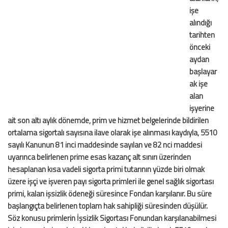
işe
alındığı
tarihten
önceki
aydan
başlayar
ak işe
alan
işyerine
ait son altı aylık dönemde, prim ve hizmet belgelerinde bildirilen
ortalama sigortalı sayısına ilave olarak işe alınması kaydıyla, 5510
sayılı Kanunun 81 inci maddesinde sayılan ve 82 nci maddesi
uyarınca belirlenen prime esas kazanç alt sınırı üzerinden
hesaplanan kısa vadeli sigorta primi tutarının yüzde biri olmak
üzere işçi ve işveren payı sigorta primleri ile genel sağlık sigortası
primi, kalan işsizlik ödeneği süresince Fondan karşılanır. Bu süre
başlangıçta belirlenen toplam hak sahipliği süresinden düşülür.
Söz konusu primlerin İşsizlik Sigortası Fonundan karşılanabilmesi