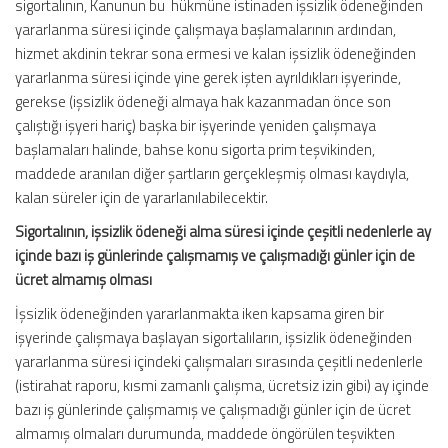
sigortalının, Kanunun bu hükmüne istinaden işsizlik ödeneğinden
yararlanma süresi içinde çalışmaya başlamalarının ardından,
hizmet akdinin tekrar sona ermesi ve kalan işsizlik ödeneğinden
yararlanma süresi içinde yine gerek işten ayrıldıkları işyerinde,
gerekse (işsizlik ödeneği almaya hak kazanmadan önce son
çalıştığı işyeri hariç) başka bir işyerinde yeniden çalışmaya
başlamaları halinde, bahse konu sigorta prim teşvikinden,
maddede aranılan diğer şartların gerçekleşmiş olması kaydıyla,
kalan süreler için de yararlanılabilecektir.
Sigortalının, işsizlik ödeneği alma süresi içinde çeşitli nedenlerle ay
içinde bazı iş günlerinde çalışmamış ve çalışmadığı günler için de
ücret almamış olması
İşsizlik ödeneğinden yararlanmakta iken kapsama giren bir
işyerinde çalışmaya başlayan sigortalıların, işsizlik ödeneğinden
yararlanma süresi içindeki çalışmaları sırasında çeşitli nedenlerle
(istirahat raporu, kısmi zamanlı çalışma, ücretsiz izin gibi) ay içinde
bazı iş günlerinde çalışmamış ve çalışmadığı günler için de ücret
almamış olmaları durumunda, maddede öngörülen teşvikten