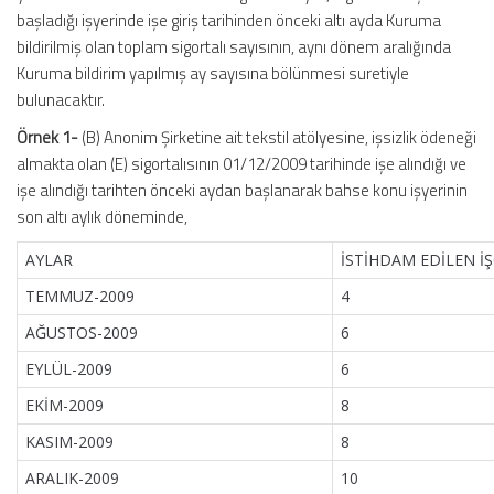
başladığı işyerinde işe giriş tarihinden önceki altı ayda Kuruma
bildirilmiş olan toplam sigortalı sayısının, aynı dönem aralığında
Kuruma bildirim yapılmış ay sayısına bölünmesi suretiyle
bulunacaktır.
Örnek 1-
(B) Anonim Şirketine ait tekstil atölyesine, işsizlik ödeneği
almakta olan (E) sigortalısının 01/12/2009 tarihinde işe alındığı ve
işe alındığı tarihten önceki aydan başlanarak bahse konu işyerinin
son altı aylık döneminde,
AYLAR
İSTİHDAM EDİLEN İŞÇ
TEMMUZ-2009
4
AĞUSTOS-2009
6
EYLÜL-2009
6
EKİM-2009
8
KASIM-2009
8
ARALIK-2009
10