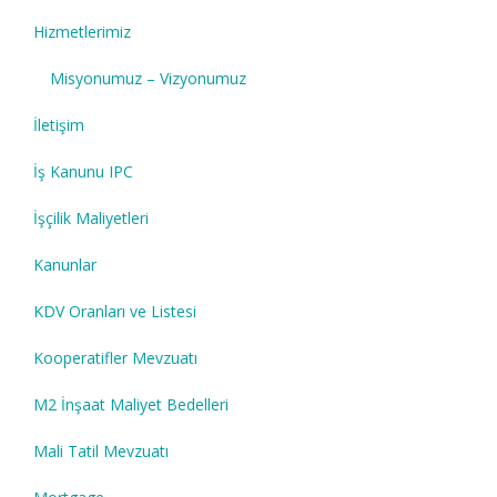
Hizmetlerimiz
Misyonumuz – Vizyonumuz
İletişim
İş Kanunu IPC
İşçilik Maliyetleri
Kanunlar
KDV Oranları ve Listesi
Kooperatifler Mevzuatı
M2 İnşaat Maliyet Bedelleri
Mali Tatil Mevzuatı