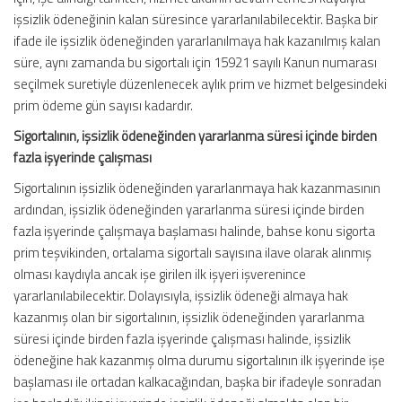
işsizlik ödeneğinin kalan süresince yararlanılabilecektir. Başka bir
ifade ile işsizlik ödeneğinden yararlanılmaya hak kazanılmış kalan
süre, aynı zamanda bu sigortalı için 15921 sayılı Kanun numarası
seçilmek suretiyle düzenlenecek aylık prim ve hizmet belgesindeki
prim ödeme gün sayısı kadardır.
Sigortalının, işsizlik ödeneğinden yararlanma süresi içinde birden
fazla işyerinde çalışması
Sigortalının işsizlik ödeneğinden yararlanmaya hak kazanmasının
ardından, işsizlik ödeneğinden yararlanma süresi içinde birden
fazla işyerinde çalışmaya başlaması halinde, bahse konu sigorta
prim teşvikinden, ortalama sigortalı sayısına ilave olarak alınmış
olması kaydıyla ancak işe girilen ilk işyeri işverenince
yararlanılabilecektir. Dolayısıyla, işsizlik ödeneği almaya hak
kazanmış olan bir sigortalının, işsizlik ödeneğinden yararlanma
süresi içinde birden fazla işyerinde çalışması halinde, işsizlik
ödeneğine hak kazanmış olma durumu sigortalının ilk işyerinde işe
başlaması ile ortadan kalkacağından, başka bir ifadeyle sonradan