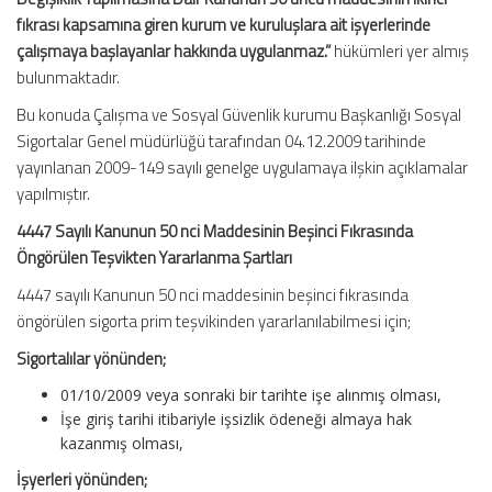
fıkrası kapsamına giren kurum ve kuruluşlara ait işyerlerinde
çalışmaya başlayanlar hakkında uygulanmaz.”
hükümleri yer almış
bulunmaktadır.
Bu konuda Çalışma ve Sosyal Güvenlik kurumu Başkanlığı Sosyal
Sigortalar Genel müdürlüğü tarafından 04.12.2009 tarihinde
yayınlanan 2009-149 sayılı genelge uygulamaya ilşkin açıklamalar
yapılmıştır.
4447 Sayılı Kanunun 50 nci Maddesinin Beşinci Fıkrasında
Öngörülen Teşvikten Yararlanma Şartları
4447 sayılı Kanunun 50 nci maddesinin beşinci fıkrasında
öngörülen sigorta prim teşvikinden yararlanılabilmesi için;
Sigortalılar yönünden;
01/10/2009 veya sonraki bir tarihte işe alınmış olması,
İşe giriş tarihi itibariyle işsizlik ödeneği almaya hak
kazanmış olması,
İşyerleri yönünden;