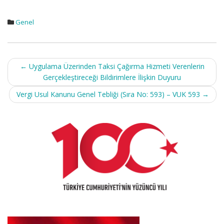
Genel
Post
←
Uygulama Üzerinden Taksi Çağırma Hizmeti Verenlerin
navigation
Gerçekleştireceği Bildirimlere İlişkin Duyuru
Vergi Usul Kanunu Genel Tebliği (Sıra No: 593) – VUK 593
→