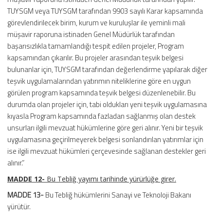
TUYSGM veya TUYSGM tarafından 9903 sayılı Karar kapsamında
görevlendirilecek birim, kurum ve kuruluşlar ile yeminli mali
müşavir raporuna istinaden Genel Müdürlük tarafından
başarısızlıkla tamamlandığı tespit edilen projeler, Program
kapsamından çıkarılır. Bu projeler arasından teşvik belgesi
bulunanlar için, TUYSGM tarafından değerlendirme yapılarak diğer
teşvik uygulamalarından yatırımın niteliklerine göre en uygun
görülen program kapsamında teşvik belgesi düzenlenebilir. Bu
durumda olan projeler için, tabi oldukları yeni teşvik uygulamasına
kıyasla Program kapsamında fazladan sağlanmış olan destek
unsurları ilgili mevzuat hükümlerine göre geri alınır. Yeni bir teşvik
uygulamasına geçirilmeyerek belgesi sonlandırılan yatırımlar için
ise ilgili mevzuat hükümleri çerçevesinde sağlanan destekler geri
alınır.”
MADDE 12-
Bu Tebliğ yayımı tarihinde yürürlüğe girer.
MADDE 13-
Bu Tebliğ hükümlerini Sanayi ve Teknoloji Bakanı
yürütür.