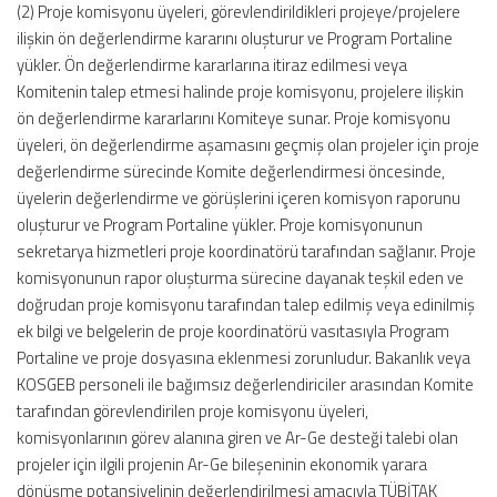
(2) Proje komisyonu üyeleri, görevlendirildikleri projeye/projelere
ilişkin ön değerlendirme kararını oluşturur ve Program Portaline
yükler. Ön değerlendirme kararlarına itiraz edilmesi veya
Komitenin talep etmesi halinde proje komisyonu, projelere ilişkin
ön değerlendirme kararlarını Komiteye sunar. Proje komisyonu
üyeleri, ön değerlendirme aşamasını geçmiş olan projeler için proje
değerlendirme sürecinde Komite değerlendirmesi öncesinde,
üyelerin değerlendirme ve görüşlerini içeren komisyon raporunu
oluşturur ve Program Portaline yükler. Proje komisyonunun
sekretarya hizmetleri proje koordinatörü tarafından sağlanır. Proje
komisyonunun rapor oluşturma sürecine dayanak teşkil eden ve
doğrudan proje komisyonu tarafından talep edilmiş veya edinilmiş
ek bilgi ve belgelerin de proje koordinatörü vasıtasıyla Program
Portaline ve proje dosyasına eklenmesi zorunludur. Bakanlık veya
KOSGEB personeli ile bağımsız değerlendiriciler arasından Komite
tarafından görevlendirilen proje komisyonu üyeleri,
komisyonlarının görev alanına giren ve Ar-Ge desteği talebi olan
projeler için ilgili projenin Ar-Ge bileşeninin ekonomik yarara
dönüşme potansiyelinin değerlendirilmesi amacıyla TÜBİTAK