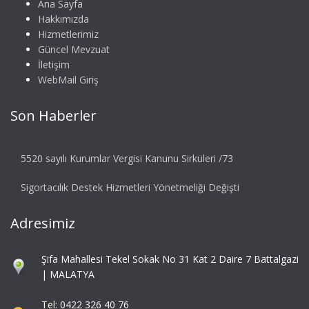
Ana Sayfa
Hakkımızda
Hizmetlerimiz
Güncel Mevzuat
İletişim
WebMail Giriş
Son Haberler
5520 sayılı Kurumlar Vergisi Kanunu Sirküleri /73
Sigortacılık Destek Hizmetleri Yönetmeliği Değişti
Adresimiz
Şifa Mahallesi Tekel Sokak No 31 Kat 2 Daire 7 Battalgazi
| MALATYA
Tel: 0422 326 40 76