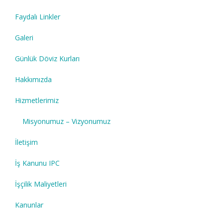
Faydalı Linkler
Galeri
Günlük Döviz Kurları
Hakkımızda
Hizmetlerimiz
Misyonumuz – Vizyonumuz
İletişim
İş Kanunu IPC
İşçilik Maliyetleri
Kanunlar