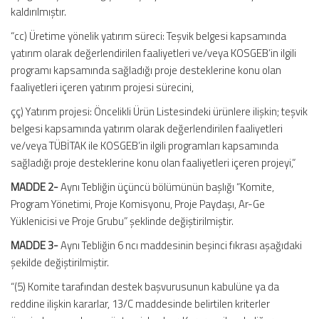
kaldırılmıştır.
“cc) Üretime yönelik yatırım süreci: Teşvik belgesi kapsamında
yatırım olarak değerlendirilen faaliyetleri ve/veya KOSGEB’in ilgili
programı kapsamında sağladığı proje desteklerine konu olan
faaliyetleri içeren yatırım projesi sürecini,
çç) Yatırım projesi: Öncelikli Ürün Listesindeki ürünlere ilişkin; teşvik
belgesi kapsamında yatırım olarak değerlendirilen faaliyetleri
ve/veya TÜBİTAK ile KOSGEB’in ilgili programları kapsamında
sağladığı proje desteklerine konu olan faaliyetleri içeren projeyi,”
MADDE 2-
Aynı Tebliğin üçüncü bölümünün başlığı “Komite,
Program Yönetimi, Proje Komisyonu, Proje Paydaşı, Ar-Ge
Yüklenicisi ve Proje Grubu” şeklinde değiştirilmiştir.
MADDE 3-
Aynı Tebliğin 6 ncı maddesinin beşinci fıkrası aşağıdaki
şekilde değiştirilmiştir.
“(5) Komite tarafından destek başvurusunun kabulüne ya da
reddine ilişkin kararlar, 13/C maddesinde belirtilen kriterler