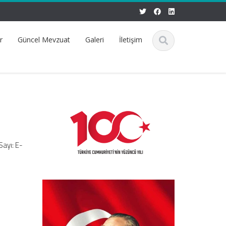
r
Güncel Mevzuat
Galeri
İletişim
Sayı: E-