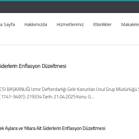
a Sayfa
Hakkımızda
Hizmetlerimiz
Etkinlikler
Makalele
 Giderlerin Enflasyon Düzeltmesi
ESİ BAŞKANLIĞI İzmir Defterdarlığı Gelir Kanunları Usul Grup Müdürlüğü 
1741-9497]-219334 Tarih: 21.04.2025 Konu: G…
k Aylara ve Yıllara Ait Giderlerin Enflasyon Düzeltmesi